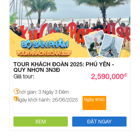
TOUR KHÁCH ĐOÀN 2025: PHÚ YÊN -
QUY NHƠN 3N3Đ
2,590,000
đ
Giá tour:
Thời gian: 3 Ngày 3 Đêm
Ngày khởi hành: 26/06/2025
Ngày khác
XEM
ĐẶT NGAY