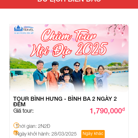
TOUR BÌNH HƯNG - BÌNH BA 2 NGÀY 2
ĐÊM
1,790,000
đ
Giá tour:
Thời gian: 2N2Đ
Ngày khởi hành: 28/03/2025
Ngày khác