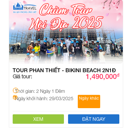
TOUR PHAN THIẾT - BIKINI BEACH 2N1Đ
1,490,000
đ
Giá tour:
Thời gian: 2 Ngày 1 Đêm
Ngày khởi hành: 29/03/2025
Ngày khác
XEM
ĐẶT NGAY