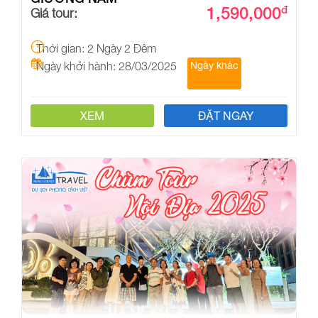
1,590,000
đ
Giá tour:
Thời gian: 2 Ngày 2 Đêm
Ngày khởi hành: 28/03/2025
Ngày khác
XEM
ĐẶT NGAY