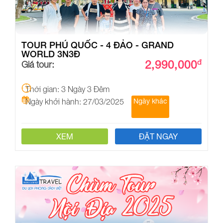
TOUR PHÚ QUỐC - 4 ĐẢO - GRAND
WORLD 3N3Đ
2,990,000
đ
Giá tour:
Thời gian: 3 Ngày 3 Đêm
Ngày khởi hành: 27/03/2025
Ngày khác
XEM
ĐẶT NGAY