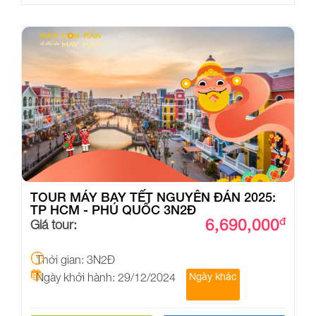
TOUR MÁY BAY TẾT NGUYÊN ĐÁN 2025:
TP HCM - PHÚ QUỐC 3N2Đ
6,690,000
đ
Giá tour:
Thời gian: 3N2Đ
Ngày khởi hành: 29/12/2024
Ngày khác