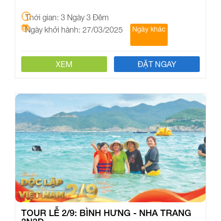
Thời gian: 3 Ngày 3 Đêm
Ngày khởi hành: 27/03/2025
Ngày khác
XEM
ĐẶT NGAY
TOUR LỄ 2/9: BÌNH HƯNG - NHA TRANG