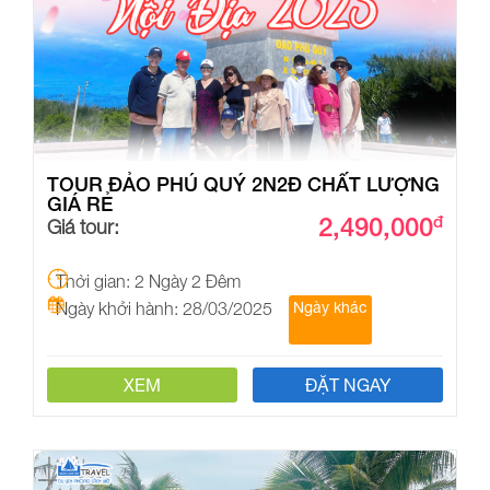
TOUR ĐẢO PHÚ QUÝ 2N2Đ CHẤT LƯỢNG
GIÁ RẺ
2,490,000
đ
Giá tour:
Thời gian: 2 Ngày 2 Đêm
Ngày khởi hành: 28/03/2025
Ngày khác
XEM
ĐẶT NGAY