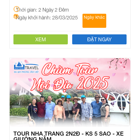
Thời gian: 2 Ngày 2 Đêm
Ngày khởi hành: 28/03/2025
Ngày khác
XEM
ĐẶT NGAY
TOUR NHA TRANG 2N2Đ - KS 5 SAO - XE
GIƯỜNG NẰM