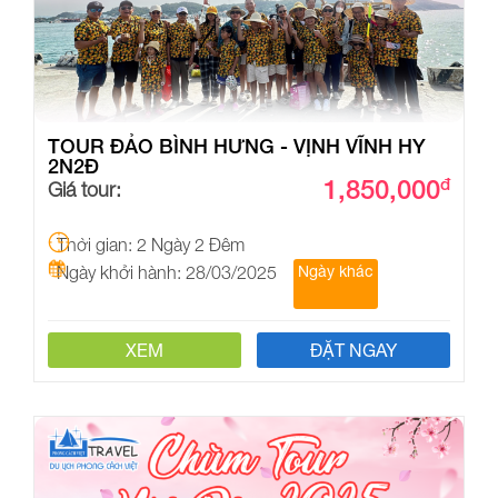
TOUR ĐẢO BÌNH HƯNG - VỊNH VĨNH HY
2N2Đ
1,850,000
đ
Giá tour:
Thời gian: 2 Ngày 2 Đêm
Ngày khởi hành: 28/03/2025
Ngày khác
XEM
ĐẶT NGAY