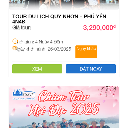
TOUR DU LỊCH QUY NHƠN – PHÚ YÊN
4N4Đ
3,290,000
đ
Giá tour:
Thời gian: 4 Ngày 4 Đêm
Ngày khởi hành: 26/03/2025
Ngày khác
XEM
ĐẶT NGAY