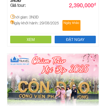
3N3Đ
2,390,000
đ
Giá tour:
Thời gian: 3N3Đ
Ngày khởi hành: 29/08/2025
Ngày khác
XEM
ĐẶT NGAY