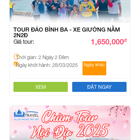
TOUR ĐẢO BÌNH BA - XE GIƯỜNG NẰM
2N2Đ
1,650,000
đ
Giá tour:
Thời gian: 2 Ngày 2 Đêm
Ngày khởi hành: 28/03/2025
Ngày khác
XEM
ĐẶT NGAY