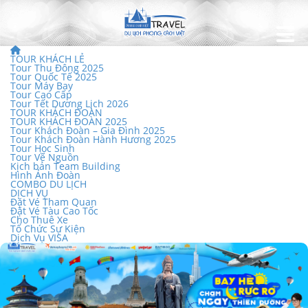
TOUR KHÁCH LẺ
Tour Thu Đông 2025
Tour Quốc Tế 2025
Tour Máy Bay
Tour Cao Cấp
Tour Tết Dương Lịch 2026
TOUR KHÁCH ĐOÀN
TOUR KHÁCH ĐOÀN 2025
Tour Khách Đoàn – Gia Đình 2025
Tour Khách Đoàn Hành Hương 2025
Tour Học Sinh
Tour Về Nguồn
Kịch bản Team Building
Hình Ảnh Đoàn
COMBO DU LỊCH
DỊCH VỤ
Đặt Vé Tham Quan
Đặt Vé Tàu Cao Tốc
Cho Thuê Xe
Tổ Chức Sự Kiện
Dịch Vụ VISA