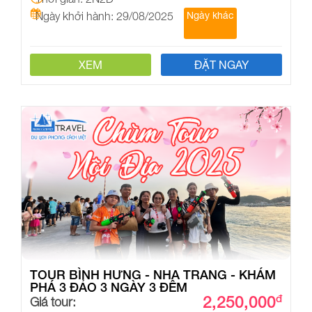
Ngày khởi hành: 29/08/2025
Ngày khác
XEM
ĐẶT NGAY
TOUR BÌNH HƯNG - NHA TRANG - KHÁM
PHÁ 3 ĐẢO 3 NGÀY 3 ĐÊM
2,250,000
đ
Giá tour: