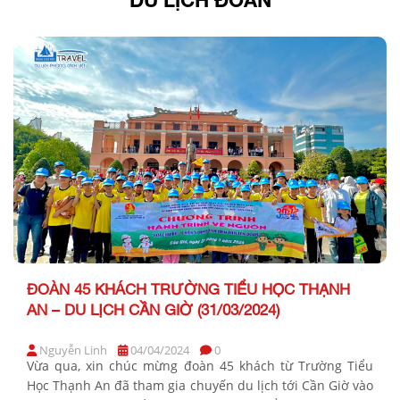
ĐOÀN 45 KHÁCH TRƯỜNG TIỂU HỌC THẠNH
AN – DU LỊCH CẦN GIỜ (31/03/2024)
Nguyễn Linh
04/04/2024
0
Vừa qua, xin chúc mừng đoàn 45 khách từ Trường Tiểu
Học Thạnh An đã tham gia chuyến du lịch tới Cần Giờ vào