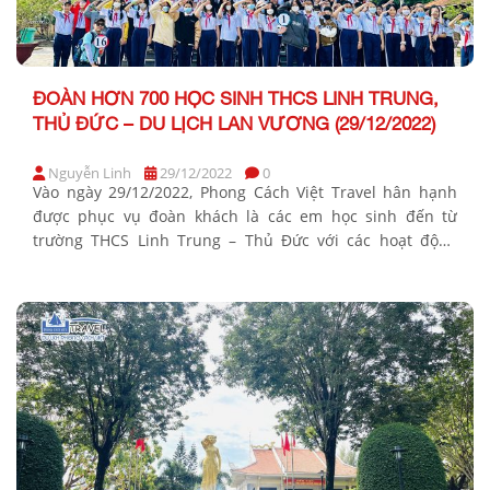
ĐOÀN HƠN 700 HỌC SINH THCS LINH TRUNG,
THỦ ĐỨC – DU LỊCH LAN VƯƠNG (29/12/2022)
Nguyễn Linh
29/12/2022
0
Vào ngày 29/12/2022, Phong Cách Việt Travel hân hạnh
được phục vụ đoàn khách là các em học sinh đến từ
trường THCS Linh Trung – Thủ Đức với các hoạt động
tham quan du lịch kết hợp học tập, cụ thể là tổ chức cho
đoàn Khu lưu niệm Nguyễn Thị Định cùng Khu […]