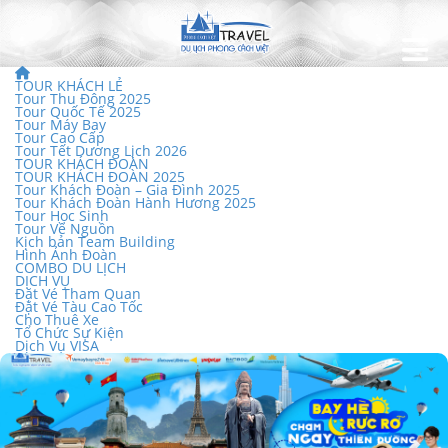
TOUR KHÁCH LẺ
Tour Thu Đông 2025
Tour Quốc Tế 2025
Tour Máy Bay
Tour Cao Cấp
Tour Tết Dương Lịch 2026
TOUR KHÁCH ĐOÀN
TOUR KHÁCH ĐOÀN 2025
Tour Khách Đoàn – Gia Đình 2025
Tour Khách Đoàn Hành Hương 2025
Tour Học Sinh
Tour Về Nguồn
Kịch bản Team Building
Hình Ảnh Đoàn
COMBO DU LỊCH
DỊCH VỤ
Đặt Vé Tham Quan
Đặt Vé Tàu Cao Tốc
Cho Thuê Xe
Tổ Chức Sự Kiện
Dịch Vụ VISA