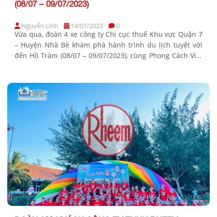
(08/07 – 09/07/2023)
Nguyễn Linh
14/07/2023
0
Vừa qua, đoàn 4 xe công ty Chi cục thuế Khu vực Quận 7
– Huyện Nhà Bè khám phá hành trình du lịch tuyệt vời
đến Hồ Tràm (08/07 – 09/07/2023), cùng Phong Cách Việt
Travel tận hưởng không gian biển tuyệt đẹp với cát trắng
mịn và nước biển trong xanh tại bãi […]