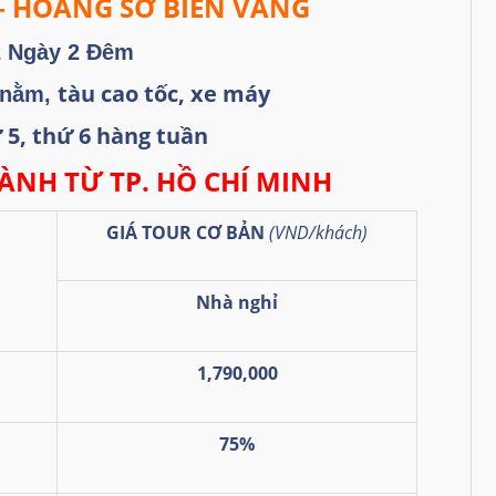
 – HOANG SƠ BIỂN VẮNG
2 Ngày 2 Đêm
tàu cao tốc, xe máy
 nằm,
 5, thứ 6 hàng tuần
ÀNH TỪ TP. HỒ CHÍ MINH
GIÁ TOUR CƠ BẢN
(VND/khách)
Nhà nghỉ
1,790,000
75%