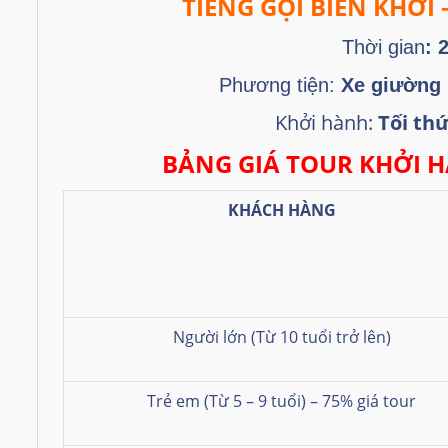
TIẾNG GỌI BIỂN KHƠI
Thời gian
: 
Phương tiện:
Xe giường
Khởi hành:
Tối thứ
BẢNG GIÁ TOUR KHỞI H
KHÁCH HÀNG
Người lớn (Từ 10 tuổi trở lên)
Trẻ em (Từ 5 – 9 tuổi) – 75% giá tour