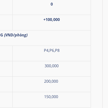
0
+100,000
NG
(VND/phòng)
P4,P6,P8
300,000
200,000
150,000