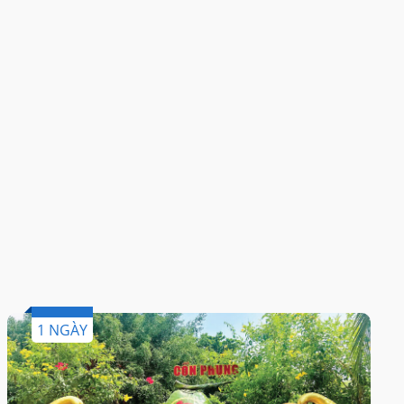
1 NGÀY