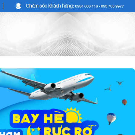
Chăm sóc khách hàng:
0934 008 116 - 093 705 9977
COMBO DU LỊCH
DỊCH VỤ