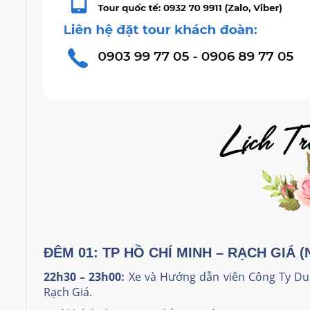
ĐÊM 01: TP HỒ CHÍ MINH – RẠCH GIÁ (N
22h30 – 23h00:
Xe và Hướng dẫn viên Công Ty Du 
Rạch Giá.