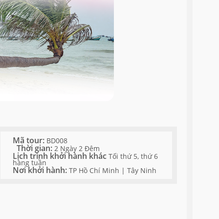
Mã tour:
BD008
Thời gian:
2 Ngày 2 Đêm
Lịch trình khởi hành khác
Tối thứ 5, thứ 6
hàng tuần
Nơi khởi hành:
TP Hồ Chí Minh | Tây Ninh