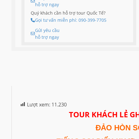
hỗ trợ ngay
Quý khách cần hỗ trợ tour Quốc Tế?
Gọi tư vấn miễn phí: 090-399-7705
Gửi yêu cầu
hỗ trợ ngay
Lượt xem:
11.230
TOUR KHÁCH LẺ G
ĐẢO HÒN S