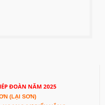
HÉP ĐOÀN NĂM 2025
ƠN (LẠI SƠN)