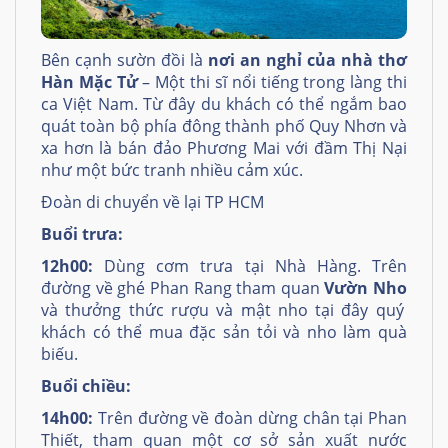
Bên cạnh sườn đồi là
nơi an nghỉ của nhà thơ
Hàn Mặc Tử
– Một thi sĩ nổi tiếng trong làng thi
ca Việt Nam. Từ đây du khách có thể ngắm bao
quát toàn bộ phía đông thành phố Quy Nhơn và
xa hơn là bán đảo Phương Mai với đầm Thị Nại
như một bức tranh nhiều cảm xúc.
Đoàn di chuyển về lại TP HCM
Buổi trưa:
12h00:
Dùng cơm trưa tại Nhà Hàng. Trên
đường về ghé Phan Rang tham quan
Vườn Nho
và thưởng thức rượu và mật nho tại đây quý
khách có thể mua đặc sản tỏi và nho làm quà
biếu.
Buổi chiều:
14h00:
Trên đường về đoàn dừng chân tại Phan
Thiết, tham quan một cơ sở sản xuất nước