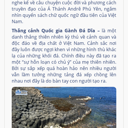
nghe kể về câu chuyện cuộc đời và phương cách
truyền đạo của Á Thánh Andrê Phú Yên, ngắm
nhìn quyển sách chữ quốc ngữ đầu tiên của Việt
Nam.
Thắng cảnh Quốc gia Gành Đá Dĩa –
là một
danh thắng thiên nhiên kỳ thú về cảnh quan và
độc đáo về địa chất ở Việt Nam. Cảnh sắc nơi
đây luôn được ngợi khen vì những hình thù khác
lạ của những khối đá. Chính điều này đã tạo ra
một “sự hỗn loạn có chủ ý” của mẹ thiên nhiên.
Bởi sự sắp xếp quá hoàn hảo nên nhiều người
vẫn lầm tưởng những tảng đá xếp chồng lên
nhau nơi đây là do bàn tay con người tạo ra.