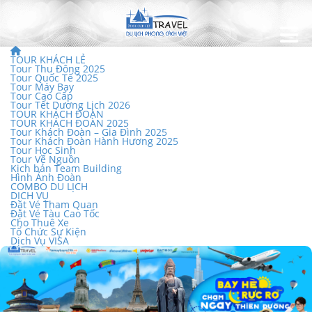
TOUR KHÁCH LẺ
Tour Thu Đông 2025
Tour Quốc Tế 2025
Tour Máy Bay
Tour Cao Cấp
Tour Tết Dương Lịch 2026
TOUR KHÁCH ĐOÀN
TOUR KHÁCH ĐOÀN 2025
Tour Khách Đoàn – Gia Đình 2025
Tour Khách Đoàn Hành Hương 2025
Tour Học Sinh
Tour Về Nguồn
Kịch bản Team Building
Hình Ảnh Đoàn
COMBO DU LỊCH
DỊCH VỤ
Đặt Vé Tham Quan
Đặt Vé Tàu Cao Tốc
Cho Thuê Xe
Tổ Chức Sự Kiện
Dịch Vụ VISA