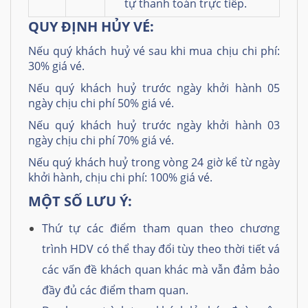
tự thanh toán trực tiếp.
QUY ĐỊNH HỦY VÉ:
Nếu quý khách huỷ vé sau khi mua chịu chi phí:
30% giá vé.
Nếu quý khách huỷ trước ngày khởi hành 05
ngày chịu chi phí 50% giá vé.
Nếu quý khách huỷ trước ngày khởi hành 03
ngày chịu chi phí 70% giá vé.
Nếu quý khách huỷ trong vòng 24 giờ kể từ ngày
khởi hành, chịu chi phí: 100% giá vé.
MỘT SỐ LƯU Ý:
Thứ tự các điểm tham quan theo chương
trình HDV có thể thay đổi tùy theo thời tiết vá
các vấn đề khách quan khác mà vẫn đảm bảo
đầy đủ các điểm tham quan.