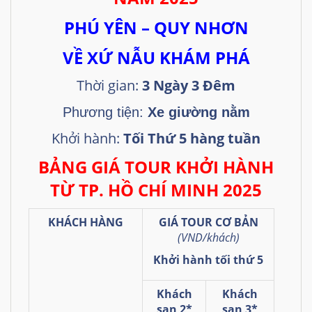
PHÚ YÊN – QUY NHƠN
VỀ XỨ NẪU KHÁM PHÁ
Thời gian:
3 Ngày 3 Đêm
Phương tiện:
Xe giường nằm
Khởi hành:
Tối Thứ 5 hàng tuần
BẢNG GIÁ TOUR KHỞI HÀNH
TỪ TP. HỒ CHÍ MINH 2025
KHÁCH HÀNG
GIÁ TOUR CƠ BẢN
(VND/khách)
Khởi hành tối thứ 5
Khách
Khách
sạn 2*
sạn 3*