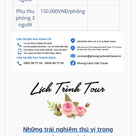
Phụ thu
150.000VNĐ/phòng
phòng 3
người
Những trải nghiệm thú vị trong