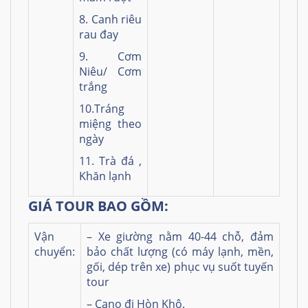
8. Canh riêu
rau đay
9. Cơm
Niêu/ Cơm
trắng
10.Tráng
miệng theo
ngày
11. Trà đá ,
Khăn lạnh
GIÁ TOUR BAO GỒM:
Vận
– Xe giường nằm 40-44 chỗ, đảm
chuyển:
bảo chất lượng (có máy lạnh, mền,
gối, dép trên xe) phục vụ suốt tuyến
tour
– Cano đi Hòn Khô.