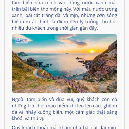
tắm biển hòa mình vào dòng nước xanh mát
trên bãi biển thơ mộng này. Với màu nước trong
xanh, bãi cát trắng dài và mịn, những cơn sóng
biển êm ái chính là điểm đến lý tưởng thu hút
nhiều du khách trong thời gian gần đây.
Ngoài tắm biển và đùa vui, quý khách còn có
những trò chơi mạo hiểm khi leo lên cầu, ghềnh
đá và nhảy xuống biển, một cảm giác thật sảng
khoái và thú vị.
Quý khách thoải mái khám phá bãi cát dài mịn,