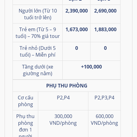
Người lớn (Từ 10
2,390,000
2,690,000
tuổi trở lên)
Trẻ em (Từ 5 – 9
1,673,000
1,883,000
tuổi) – 70% giá tour
Trẻ nhỏ (Dưới 5
0
0
tuổi) – Miễn phí
Tầng dưới (xe
+100,000
giường nằm)
PHỤ THU PHÒNG
Cơ cấu
P2,P4
P2,P3,P4
phòng
Phụ thu
300,000
600,000
phòng
VND/phòng
VND/phòng
đơn 1
người