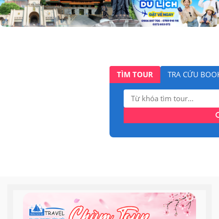
TÌM TOUR
TRA CỨU BOO
Tìm
kiếm: