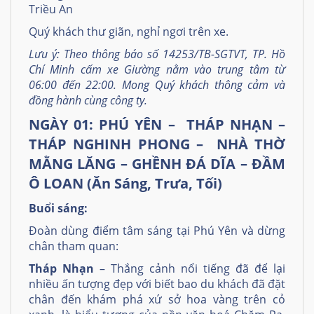
Triều An
Quý khách thư giãn, nghỉ ngơi trên xe.
Lưu ý: Theo thông báo số 14253/TB-SGTVT, TP. Hồ
Chí Minh cấm xe Giường nằm vào trung tâm từ
06:00 đến 22:00. Mong Quý khách thông cảm và
đồng hành cùng công ty.
NGÀY 01:
PHÚ YÊN – THÁP NHẠN –
THÁP NGHINH PHONG – NHÀ THỜ
MẰNG LĂNG – GHỀNH ĐÁ DĨA – ĐẦM
Ô LOAN (Ăn Sáng, Trưa, Tối)
Buổi sáng:
Đoàn dùng điểm tâm sáng tại Phú Yên và dừng
chân tham quan:
Tháp Nhạn
– Thắng cảnh nổi tiếng đã để lại
nhiều ấn tượng đẹp với biết bao du khách đã đặt
chân đến khám phá xứ sở hoa vàng trên cỏ