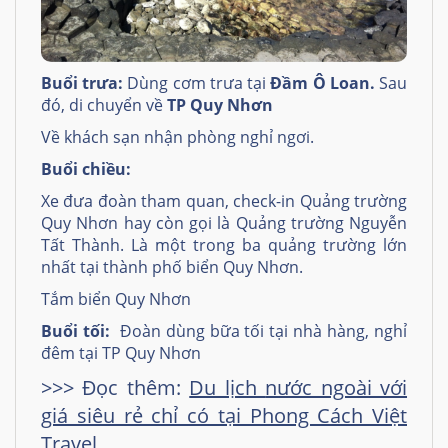
Buổi trưa:
Dùng cơm trưa tại
Đầm Ô Loan.
Sau
đó, di chuyển về
TP Quy Nhơn
Về khách sạn nhận phòng nghỉ ngơi.
Buổi chiều:
Xe đưa đoàn tham quan, check-in Quảng trường
Quy Nhơn hay còn gọi là Quảng trường Nguyễn
Tất Thành. Là một trong ba quảng trường lớn
nhất tại thành phố biển Quy Nhơn.
Tắm biển Quy Nhơn
Buổi tối:
Đoàn dùng bữa tối tại nhà hàng, nghỉ
đêm tại TP Quy Nhơn
>>> Đọc thêm:
Du lịch
nước ngoài với
giá siêu rẻ chỉ có tại Phong Cách Việt
Travel