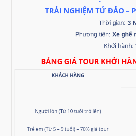
TRẢI NGHIỆM TỨ ĐẢO –
Thời gian:
3 
Phương tiện:
Xe ghế
Khởi hành:
BẢNG GIÁ TOUR KHỞI HÀ
KHÁCH HÀNG
Người lớn (Từ 10 tuổi trở lên)
Trẻ em (Từ 5 – 9 tuổi) – 70% giá tour