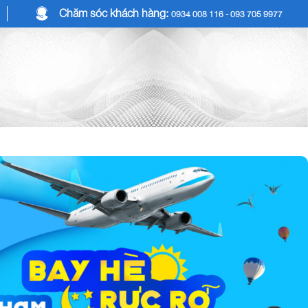
Chăm sóc khách hàng:
0934 008 116 - 093 705 9977
COMBO DU LỊCH
DỊCH VỤ