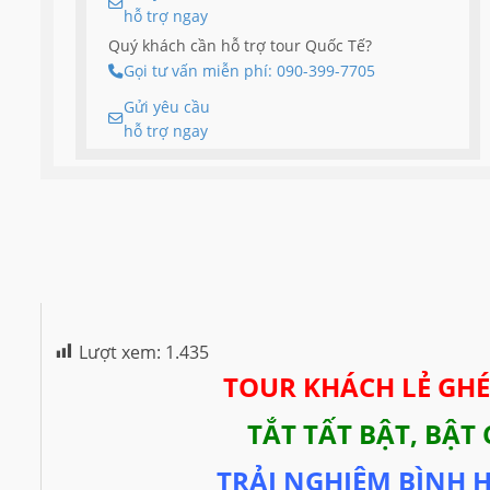
hỗ trợ ngay
Quý khách cần hỗ trợ tour Quốc Tế?
Gọi tư vấn miễn phí: 090-399-7705
Gửi yêu cầu
hỗ trợ ngay
Lượt xem:
1.435
TOUR KHÁCH LẺ GH
TẮT TẤT BẬT, BẬT
TRẢI NGHIỆM BÌNH 