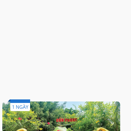
1 NGÀY