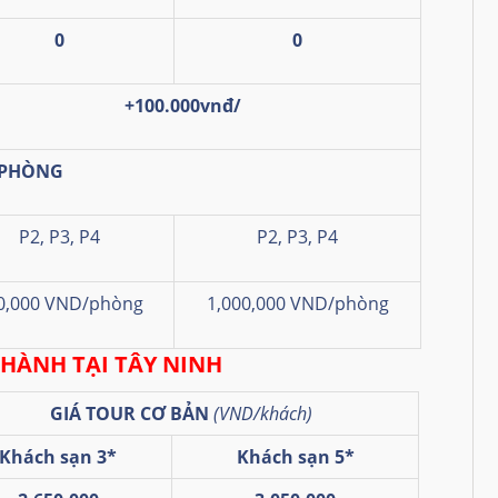
0
0
+100.000vnđ/
 PHÒNG
P2, P3, P4
P2, P3, P4
0,000 VND/phòng
1,000,000 VND/phòng
 HÀNH TẠI TÂY NINH
GIÁ TOUR CƠ BẢN
(VND/khách)
Khách sạn 3*
Khách sạn 5*