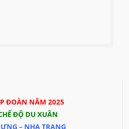
ÉP ĐOÀN NĂM 2025
 CHẾ ĐỘ DU XUÂN
HƯNG – NHA TRANG