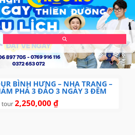
UR BÌNH HƯNG – NHA TRANG –
ÁM PHÁ 3 ĐẢO 3 NGÀY 3 ĐÊM
2,250,000
₫
 tour