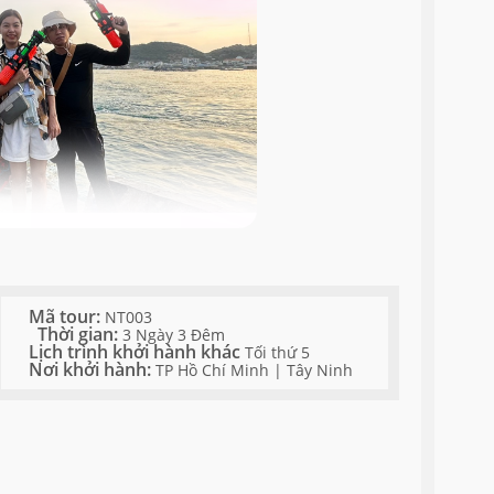
Mã tour:
NT003
Thời gian:
3 Ngày 3 Đêm
Lịch trình khởi hành khác
Tối thứ 5
Nơi khởi hành:
TP Hồ Chí Minh | Tây Ninh