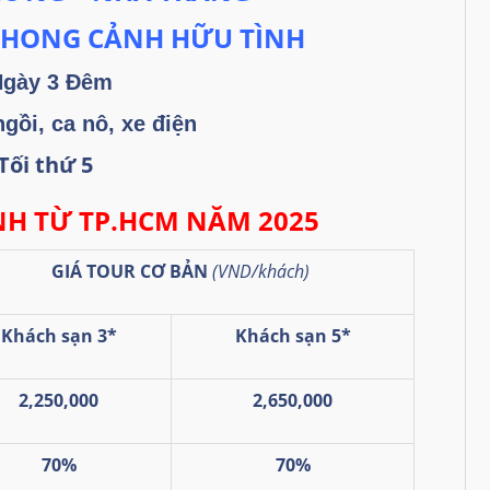
 PHONG CẢNH HỮU TÌNH
Ngày 3 Đêm
ngồi, ca nô, xe điện
Tối thứ 5
NH TỪ TP.HCM NĂM 2025
GIÁ TOUR CƠ BẢN
(VND/khách)
Khách sạn 3*
Khách sạn 5*
2,250,000
2,650,000
70%
70%