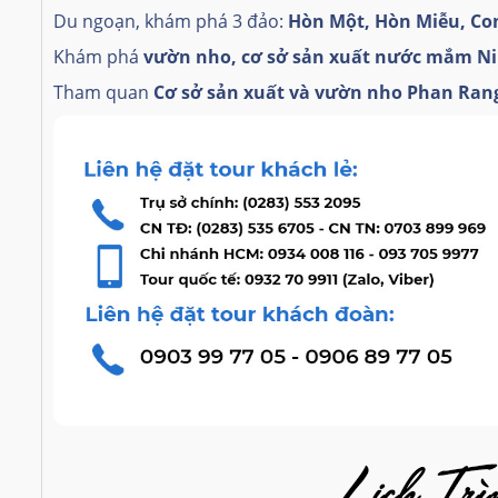
Du ngoạn, khám phá 3 đảo:
Hòn Một, Hòn Miễu, Con
Khám phá
vườn nho, cơ sở sản xuất nước mắm N
Tham quan
Cơ sở sản xuất và vườn nho Phan Ran