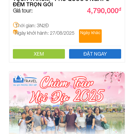
ĐÊM TRỌN GÓI
4,790,000
đ
Giá tour:
Thời gian: 3N2Đ
Ngày khởi hành: 27/08/2025
Ngày khác
XEM
ĐẶT NGAY