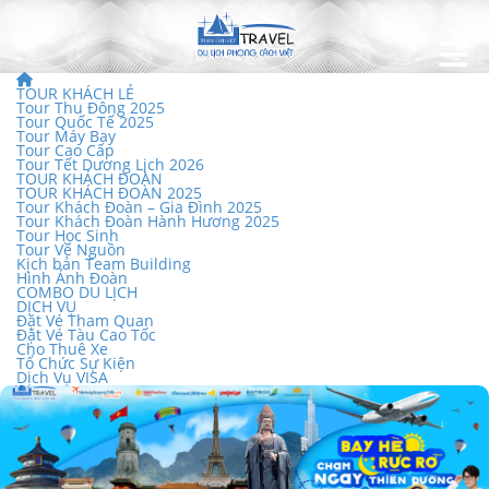
TOUR KHÁCH LẺ
Tour Thu Đông 2025
Tour Quốc Tế 2025
Tour Máy Bay
Tour Cao Cấp
Tour Tết Dương Lịch 2026
TOUR KHÁCH ĐOÀN
TOUR KHÁCH ĐOÀN 2025
Tour Khách Đoàn – Gia Đình 2025
Tour Khách Đoàn Hành Hương 2025
Tour Học Sinh
Tour Về Nguồn
Kịch bản Team Building
Hình Ảnh Đoàn
COMBO DU LỊCH
DỊCH VỤ
Đặt Vé Tham Quan
Đặt Vé Tàu Cao Tốc
Cho Thuê Xe
Tổ Chức Sự Kiện
Dịch Vụ VISA