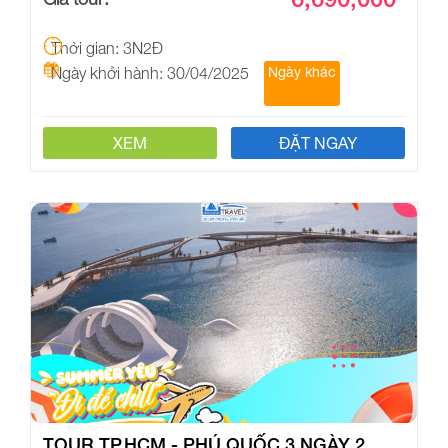
Thời gian: 3N2Đ
Ngày khởi hành: 30/04/2025
Ngày khác
XEM
ĐẶT NGAY
TOUR TP.HCM - PHÚ QUỐC 3 NGÀY 2