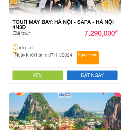
TOUR MÁY BAY: HÀ NỘI - SAPA - HÀ NỘI
4N3Đ
7,290,000
đ
Giá tour:
Thời gian:
Ngày khởi hành: 07/11/2024
Ngày khác
XEM
ĐẶT NGAY