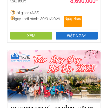
8,690,000
Giá tour:
Thời gian: 4N3Đ
Ngày khởi hành: 30/01/2025
Ngày khác
XEM
ĐẶT NGAY