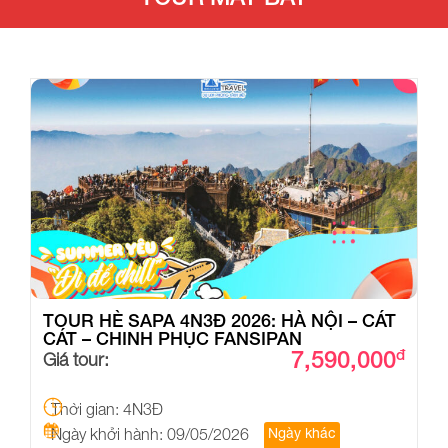
TOUR HÈ SAPA 4N3Đ 2026: HÀ NỘI – CÁT
CÁT – CHINH PHỤC FANSIPAN
7,590,000
đ
Giá tour:
Thời gian: 4N3Đ
Ngày khởi hành: 09/05/2026
Ngày khác