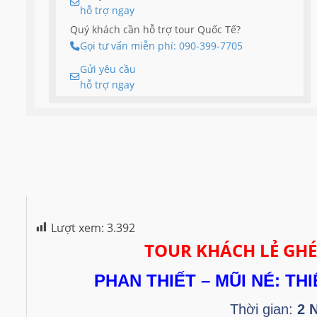
hỗ trợ ngay
Quý khách cần hỗ trợ tour Quốc Tế?
Gọi tư vấn miễn phí: 090-399-7705
Gửi yêu cầu
hỗ trợ ngay
Lượt xem:
3.392
TOUR KHÁCH LẺ GH
PHAN THIẾT – MŨI NÉ:
TH
Thời gian:
2 