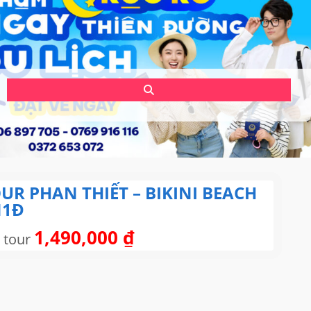
UR PHAN THIẾT – BIKINI BEACH
N1Đ
1,490,000
₫
 tour