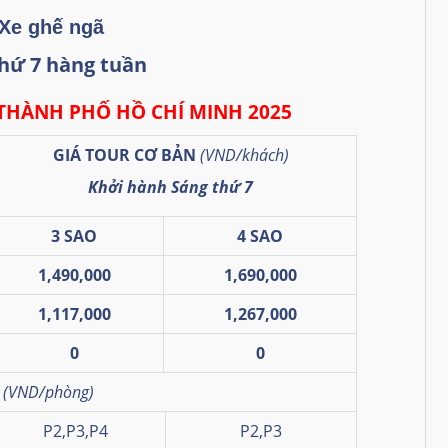
Xe ghế ngã
hứ 7 hàng tuần
THÀNH PHỐ HỒ CHÍ MINH 2025
GIÁ TOUR CƠ BẢN
(VND/khách)
Khởi hành Sáng thứ 7
3 SAO
4 SAO
1,490,000
1,690,000
1,117,000
1,267,000
0
0
G
(VND/phòng)
P2,P3,P4
P2,P3