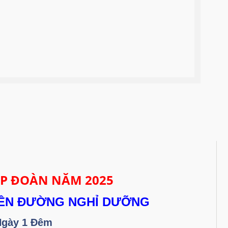
ÉP ĐOÀN NĂM 2025
IÊN ĐƯỜNG NGHỈ DƯỠNG
Ngày 1 Đêm