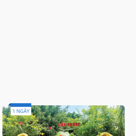
1 NGÀY