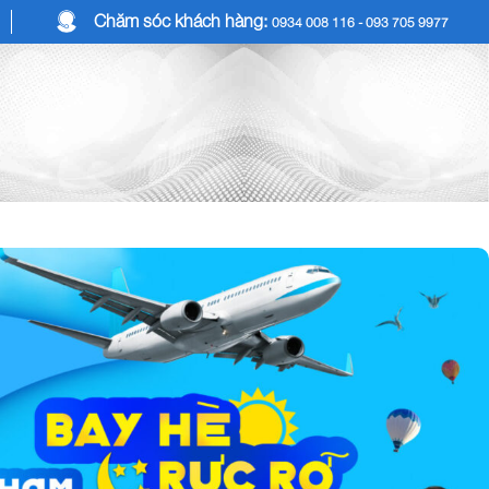
Chăm sóc khách hàng:
0934 008 116 - 093 705 9977
COMBO DU LỊCH
DỊCH VỤ