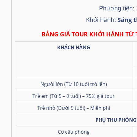
Phương tiện:
Khởi hành:
Sáng
t
BẢNG GIÁ TOUR KHỞI HÀNH TỪ 
KHÁCH HÀNG
Người lớn (Từ 10 tuổi trở lên)
Trẻ em (Từ 5 – 9 tuổi) – 75% giá tour
Trẻ nhỏ (Dưới 5 tuổi) – Miễn phí
PHỤ THU PHÒN
Cơ cấu phòng