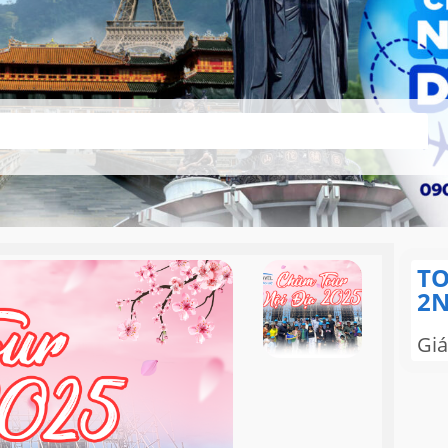
TO
2
Giá