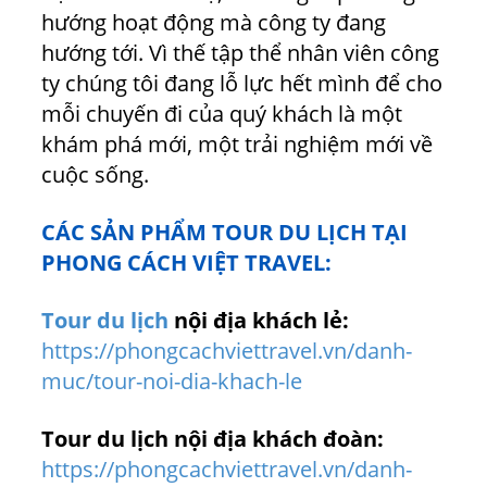
hướng hoạt động mà công ty đang
hướng tới. Vì thế tập thể nhân viên công
ty chúng tôi đang lỗ lực hết mình để cho
mỗi chuyến đi của quý khách là một
khám phá mới, một trải nghiệm mới về
cuộc sống.
CÁC SẢN PHẨM TOUR DU LỊCH TẠI
PHONG CÁCH VIỆT TRAVEL:
Tour du lịch
nội địa khách lẻ:
https://phongcachviettravel.vn/danh-
muc/tour-noi-dia-khach-le
Tour du lịch nội địa khách đoàn:
https://phongcachviettravel.vn/danh-