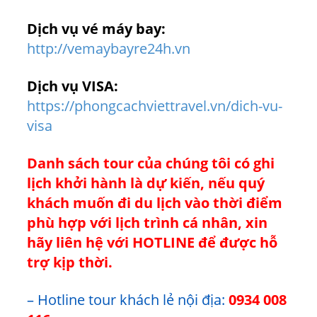
Dịch vụ vé máy bay:
http://vemaybayre24h.vn
Dịch vụ VISA:
https://phongcachviettravel.vn/dich-vu-
visa
Danh sách tour của chúng tôi có ghi
lịch khởi hành là dự kiến, nếu quý
khách muốn đi du lịch vào thời điểm
phù hợp với lịch trình cá nhân, xin
hãy liên hệ với HOTLINE để được hỗ
trợ kịp thời.
– Hotline tour khách lẻ nội địa:
0934 008