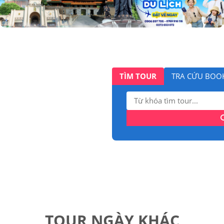
TÌM TOUR
TRA CỨU BOO
Tìm
kiếm:
TOUR NGÀY KHÁC