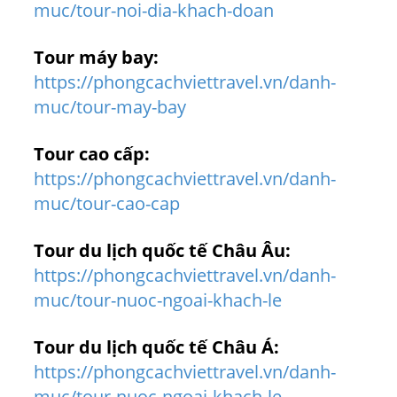
muc/tour-noi-dia-khach-doan
Tour máy bay:
https://phongcachviettravel.vn/danh-
muc/tour-may-bay
Tour cao cấp:
https://phongcachviettravel.vn/danh-
muc/tour-cao-cap
Tour du lịch quốc tế Châu Âu:
https://phongcachviettravel.vn/danh-
muc/tour-nuoc-ngoai-khach-le
Tour du lịch quốc tế Châu Á:
https://phongcachviettravel.vn/danh-
muc/tour-nuoc-ngoai-khach-le