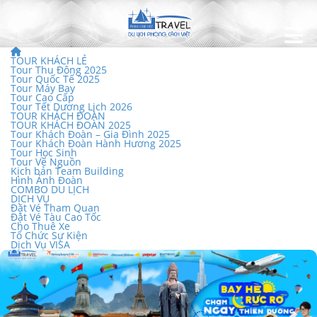
TOUR KHÁCH LẺ
Tour Thu Đông 2025
Tour Quốc Tế 2025
Tour Máy Bay
Tour Cao Cấp
Tour Tết Dương Lịch 2026
TOUR KHÁCH ĐOÀN
TOUR KHÁCH ĐOÀN 2025
Tour Khách Đoàn – Gia Đình 2025
Tour Khách Đoàn Hành Hương 2025
Tour Học Sinh
Tour Về Nguồn
Kịch bản Team Building
Hình Ảnh Đoàn
COMBO DU LỊCH
DỊCH VỤ
Đặt Vé Tham Quan
Đặt Vé Tàu Cao Tốc
Cho Thuê Xe
Tổ Chức Sự Kiện
Dịch Vụ VISA