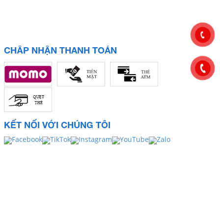
CHẤP NHẬN THANH TOÁN
KẾT NỐI VỚI CHÚNG TÔI