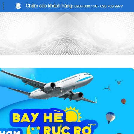
Chăm sóc khách hàng:
0934 008 116 - 093 705 9977
COMBO DU LỊCH
DỊCH VỤ