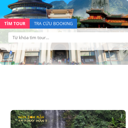
TÌM TOUR
TRA CỨU BOOKING
Tìm
kiếm: