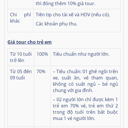
thì đóng thêm 10% giá tour.
Chi phí
Tiền tip cho tài xế và HDV (nếu có).
khác
Các khoản phụ thu.
Giá tour cho trẻ em
Từ 10 tuổi
100%
Tiêu chuẩn như người lớn.
trở lên
Từ 05 đến
70%
– Tiêu chuẩn: 01 ghế ngồi trên
09 tuổi
xe, suất ăn, vé tham quan,
không có suất ngủ – bé ngủ
chung với gia đình.
– 02 người lớn chỉ được kèm 1
trẻ em 70% vé, trẻ em thứ 2
trong độ tuổi trên bắt buộc
mua 1 vé người lớn.