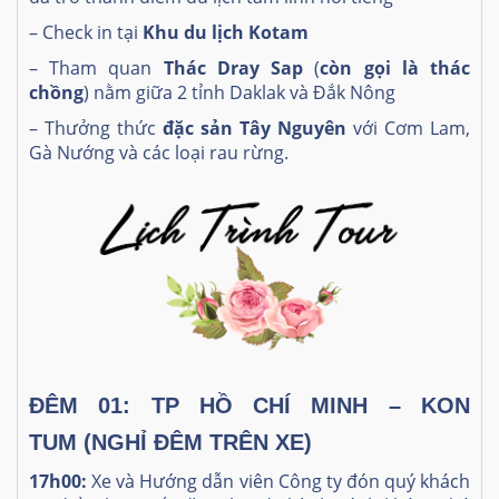
– Check in tại
Khu du lịch Kotam
– Tham quan
Thác Dray Sap
(
còn gọi là thác
chồng
) nằm giữa 2 tỉnh Daklak và Đắk Nông
– Thưởng thức
đặc sản Tây Nguyên
với Cơm Lam,
Gà Nướng và các loại rau rừng.
ĐÊM 01: TP HỒ CHÍ MINH – KON
TUM
(NGHỈ ĐÊM TRÊN XE)
17h00:
Xe và Hướng dẫn viên Công ty đón quý khách