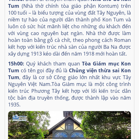
Tum
(Nhà thờ chính tòa giáo phận Kontum
)
trên
100 tuổi – là biểu tượng của vùng đất Tây Nguyên, là
niềm tự hào của người dân thành phố Kon Tum và
luôn có sức hút mãnh liệt cho những du khách đến
với vùng cao nguyên bạt ngàn. Nhà thờ được làm
hoàn toàn bằng gỗ cà chít, theo phong cách Roman
kết hợp với kiến trúc nhà sàn của người Ba Na được
xây dựng 1913 kéo dài đến năm 1918 mới hoàn tất.
15h00:
Quý khách tham quan
Tòa Giám mục Kon
Tum
có tên gọi đầy đủ là
Chủng viện thừa sai Kon
Tum
, đây là cơ sở Công giáo lớn nhất khu vực Tây
Nguyên Việt Nam.Tòa Giám mục là một công trình
kiến trúc Phương Tây kết hợp với lối kiến trúc dân
tộc bản địa truyền thống, được thành lập vào năm
1935.