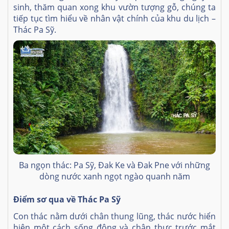
sinh, thăm quan xong khu vườn tượng gỗ, chúng ta
tiếp tục tìm hiểu về nhân vật chính của khu du lịch –
Thác Pa Sỹ.
Ba ngọn thác: Pa Sỹ, Đak Ke và Đak Pne với những
dòng nước xanh ngọt ngào quanh năm
Điểm sơ qua về Thác Pa Sỹ
Con thác nằm dưới chân thung lũng, thác nước hiển
hiện một cách sống động và chân thực trước mắt