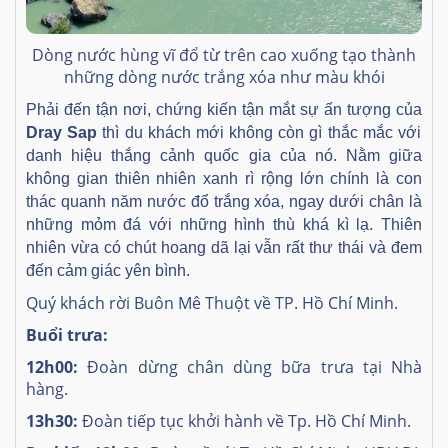
Dòng nước hùng vĩ đổ từ trên cao xuống tạo thành
những dòng nước trắng xóa như màu khói
Phải đến tận nơi, chứng kiến tận mắt sự ấn tượng của
Dray Sap
thì du khách mới không còn gì thắc mắc với
danh hiệu thắng cảnh quốc gia của nó. Nằm giữa
không gian thiên nhiên xanh rì rộng lớn chính là con
thác quanh năm nước đổ trắng xóa, ngay dưới chân là
những mỏm đá với những hình thù khá kì lạ. Thiên
nhiên vừa có chút hoang dã lại vẫn rất thư thái và đem
đến cảm giác yên bình.
Quý khách rời Buôn Mê Thuột về TP. Hồ Chí Minh.
Buổi trưa:
12h00:
Đoàn dừng chân dùng bữa trưa tại Nhà
hàng.
13h30:
Đoàn tiếp tục khởi hành về Tp. Hồ Chí Minh.