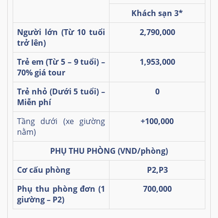
Khách sạn 3*
Người lớn (Từ 10 tuổi
2,790,000
trở lên)
Trẻ em (Từ 5 – 9 tuổi) –
1,953,000
70% giá tour
Trẻ nhỏ (Dưới 5 tuổi) –
0
Miễn phí
Tầng dưới (xe giường
+100,000
nằm)
PHỤ THU PHÒNG
(VND/phòng)
Cơ cấu phòng
P2,P3
Phụ thu phòng đơn (1
700,000
giường – P2)