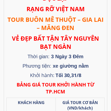
RẠNG RỠ VIỆT NAM
TOUR BUÔN MÊ THUỘT – GIA LAI
– MĂNG ĐEN
VẺ ĐẸP BẤT TẬN TÂY NGUYÊN
BẠT NGÀN
Thời gian:
3 Ngày 3 Đêm
Phương tiện:
xe giường nằm
Khởi hành:
Tối 30,31/8
BẢNG GIÁ TOUR KHỞI HÀNH TỪ
TP.HCM
KHÁCH HÀNG
GIÁ TOUR CƠ BẢN
(VND/khách)