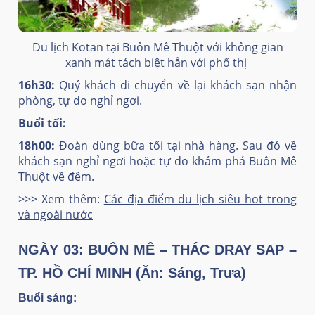
Du lịch Kotan tại Buôn Mê Thuột với không gian
xanh mát tách biệt hẳn với phố thị
16h30:
Quý khách di chuyển về lại khách sạn nhận
phòng, tự do nghỉ ngơi.
Buổi tối:
18h00:
Đoàn dùng bữa tối tại nhà hàng. Sau đó về
khách sạn nghỉ ngơi hoặc tự do khám phá Buôn Mê
Thuột về đêm.
>>> Xem thêm:
Các địa điểm du lịch siêu hot trong
và ngoài nước
NGÀY 03: BUÔN MÊ – THÁC DRAY SAP –
TP. HỒ CHÍ MINH (Ăn: Sáng, Trưa)
Buổi sáng: