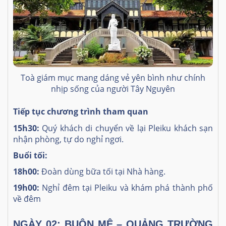
Toà giám mục mang dáng vẻ yên bình như chính
nhịp sống của người Tây Nguyên
Tiếp tục chương trình tham quan
15h30:
Quý khách di chuyển về lại Pleiku khách sạn
nhận phòng, tự do nghỉ ngơi.
Buổi tối:
18h00:
Đoàn dùng bữa tối tại Nhà hàng.
19h00:
Nghỉ đêm tại Pleiku và khám phá thành phố
về đêm
NGÀY 02: BUÔN MÊ – QUẢNG TRƯỜNG