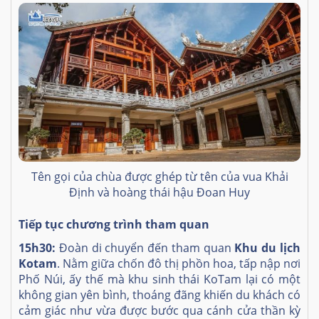
Tên gọi của chùa được ghép từ tên của vua Khải
Định và hoàng thái hậu Đoan Huy
Tiếp tục chương trình tham quan
15h30:
Đoàn di chuyển đến tham quan
Khu du lịch
Kotam
. Nằm giữa chốn đô thị phồn hoa, tấp nập nơi
Phố Núi, ấy thế mà khu sinh thái KoTam lại có một
không gian yên bình, thoáng đãng khiến du khách có
cảm giác như vừa được bước qua cánh cửa thần kỳ