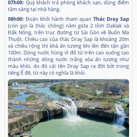
07h00:
Quý khách trả phòng khách sạn, dùng điểm
tâm sáng tại nhà hàng.
08h00:
Đoàn khởi hành tham quan
Thác Dray Sap
(còn gọi là thác chồng) nằm giữa 2 tỉnh Daklak và
Đắk Nông, trên trục đường từ Sài Gòn về Buôn Ma
Thuột. Chiều cao của thác Dray Sap là khoảng 20m
và chiều rộng thì khá ấn tượng khi lên đến tận gần
100m. Dòng nước hùng vĩ đổ từ trên cao xuống tạo
thành những dòng nước trắng xóa ấn tượng như
màu khói, do đó cái tên Dray Sap ra đời bởi trong
tiếng Ê đê, từ này có nghĩa là khói.