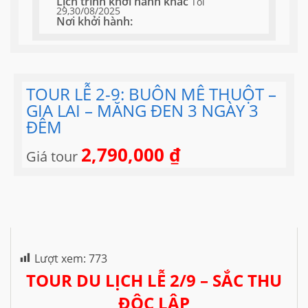
Lịch trình khởi hành khác
Tối
29,30/08/2025
Nơi khởi hành:
TOUR LỄ 2-9: BUÔN MÊ THUỘT –
GIA LAI – MĂNG ĐEN 3 NGÀY 3
ĐÊM
2,790,000
₫
Giá tour
Lượt xem:
773
TOUR DU LỊCH LỄ 2/9 – SẮC THU
ĐỘC LẬP