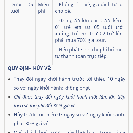
Dưới 05
Miễn
– Không tính vé, gia đình tự lo
tuổi
phí
cho bé.
– 02 người lớn chỉ được kèm
01 trẻ em từ 05 tuổi trở
xuống, trẻ em thứ 02 trở lên
phải mua 70% giá tour.
– Nếu phát sinh chi phí bố mẹ
tự thanh toán trực tiếp.
QUY ĐỊNH HỦY VÉ:
Thay đổi ngày khởi hành trước tối thiểu 10 ngày
so với ngày khởi hành: không phạt
Chỉ được thay đổi ngày khởi hành một lần, lần tiếp
theo sẽ thu phí đổi 30% giá vé
Hủy trước tối thiểu 07 ngày so với ngày khởi hành:
phạt 30% giá vé.
Quý khách huỷ trước ngày khởi hành trong vòng