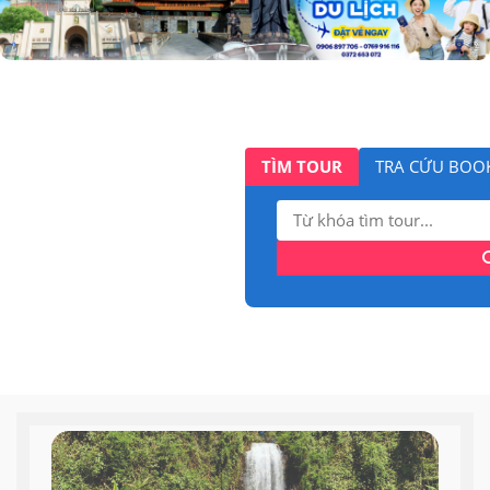
TÌM TOUR
TRA CỨU BOO
Tìm
kiếm: