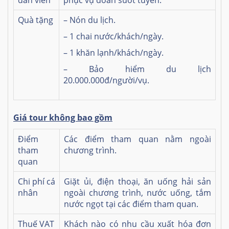
Quà tặng
– Nón du lịch.
– 1 chai nước/khách/ngày.
– 1 khăn lạnh/khách/ngày.
– Bảo hiểm du lịch
20.000.000đ/người/vụ.
Giá tour không bao gồm
Điểm
Các điểm tham quan nằm ngoài
tham
chương trình.
quan
Chi phí cá
Giặt ủi, điện thoại, ăn uống hải sản
nhân
ngoài chương trình, nước uống, tắm
nước ngọt tại các điểm tham quan.
Thuế VAT
Khách nào có nhu cầu xuất hóa đơn