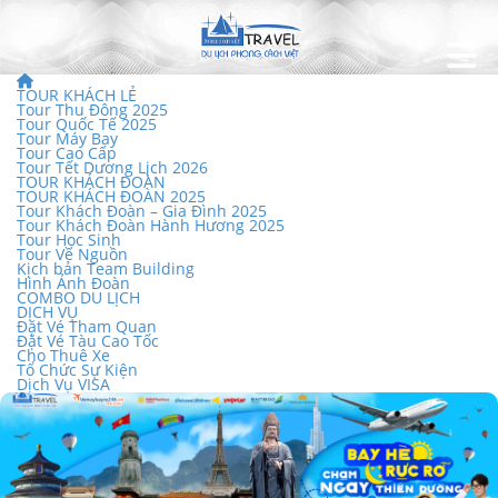
TOUR KHÁCH LẺ
Tour Thu Đông 2025
Tour Quốc Tế 2025
Tour Máy Bay
Tour Cao Cấp
Tour Tết Dương Lịch 2026
TOUR KHÁCH ĐOÀN
TOUR KHÁCH ĐOÀN 2025
Tour Khách Đoàn – Gia Đình 2025
Tour Khách Đoàn Hành Hương 2025
Tour Học Sinh
Tour Về Nguồn
Kịch bản Team Building
Hình Ảnh Đoàn
COMBO DU LỊCH
DỊCH VỤ
Đặt Vé Tham Quan
Đặt Vé Tàu Cao Tốc
Cho Thuê Xe
Tổ Chức Sự Kiện
Dịch Vụ VISA