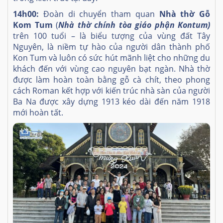
14h00:
Đoàn di chuyển tham quan
Nhà thờ Gỗ
Kom Tum
(
Nhà thờ chính tòa giáo phận Kontum)
trên 100 tuổi – là biểu tượng của vùng đất Tây
Nguyên, là niềm tự hào của người dân thành phố
Kon Tum và luôn có sức hút mãnh liệt cho những du
khách đến với vùng cao nguyên bạt ngàn. Nhà thờ
được làm hoàn toàn bằng gỗ cà chít, theo phong
cách Roman kết hợp với kiến trúc nhà sàn của người
Ba Na được xây dựng 1913 kéo dài đến năm 1918
mới hoàn tất.