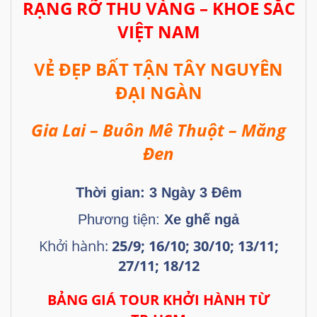
RẠNG RỠ THU VÀNG – KHOE SẮC
VIỆT NAM
VẺ ĐẸP BẤT TẬN TÂY NGUYÊN
ĐẠI NGÀN
Gia Lai – Buôn Mê Thuột – Măng
Đen
Thời gian: 3
Ngày 3 Đêm
Phương tiện:
Xe ghế ngả
Khởi hành:
25/9; 16/10; 30/10; 13/11;
27/11; 18/12
BẢNG GIÁ TOUR KHỞI HÀNH TỪ