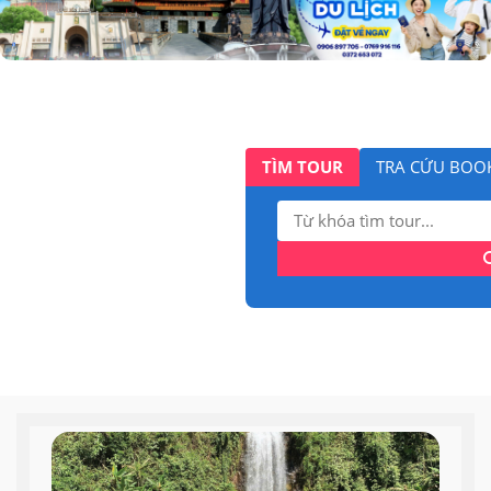
TÌM TOUR
TRA CỨU BOO
Tìm
kiếm: