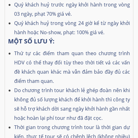
Quý khách huỷ trước ngày khởi hành trong vòng
03 ngày, phạt 70% giá vé.
Quý khách huỷ trong vòng 24 giờ kể từ ngày khởi
hành hoặc No-show, phạt: 100% giá vé.
MỘT SỐ LƯU Ý:
Thứ tự các điểm tham quan theo chương trình
HDV có thể thay đổi tùy theo thời tiết vá các vấn
đề khách quan khác mà vẫn đảm bảo đầy đủ các
điểm tham quan.
Do chương trình tour khách lẻ ghép đoàn nên khi
không đủ số lượng khách để khởi hành thì công ty
sẽ hỗ trợ khách dời sang ngày khởi hành gần nhất
hoặc hoàn lại phí tour như đã đặt cọc.
Thời gian trong chương trình tour là thời gian dự
kiến, thực tế tour sẽ có chênh lệch (không nhiều)