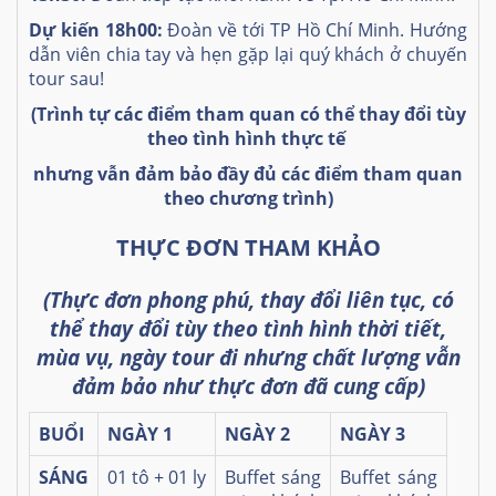
Dự kiến 18h00:
Đoàn về tới TP Hồ Chí Minh. Hướng
dẫn viên chia tay và hẹn gặp lại quý khách ở chuyến
tour sau!
(Trình tự các điểm tham quan có thể thay đổi tùy
theo tình hình thực tế
nhưng vẫn đảm bảo đầy đủ các điểm tham quan
theo chương trình)
THỰC ĐƠN THAM KHẢO
(Thực đơn phong phú, thay đổi liên tục, có
thể thay đổi tùy theo tình hình thời tiết,
mùa vụ, ngày tour đi nhưng chất lượng vẫn
đảm bảo như thực đơn đã cung cấp)
BUỔI
NGÀY 1
NGÀY 2
NGÀY 3
SÁNG
01 tô + 01 ly
Buffet sáng
Buffet sáng