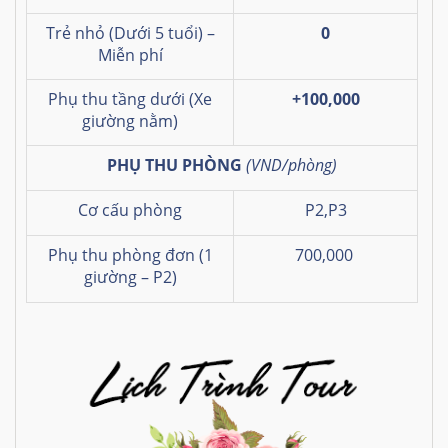
Trẻ nhỏ (Dưới 5 tuổi) –
0
Miễn phí
Phụ thu tầng dưới (Xe
+100,000
giường nằm)
PHỤ THU PHÒNG
(VND/phòng)
Cơ cấu phòng
P2,P3
Phụ thu phòng đơn (1
700,000
giường
– P2)