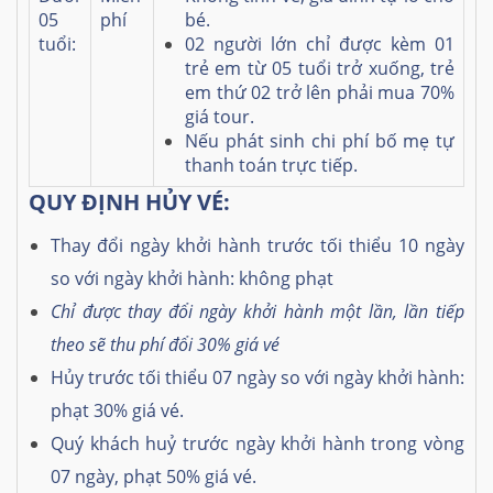
05
phí
bé.
tuổi:
02 người lớn chỉ được kèm 01
trẻ em từ 05 tuổi trở xuống, trẻ
em thứ 02 trở lên phải mua 70%
giá tour.
Nếu phát sinh chi phí bố mẹ tự
thanh toán trực tiếp.
QUY ĐỊNH HỦY VÉ:
Thay đổi ngày khởi hành trước tối thiểu 10 ngày
so với ngày khởi hành: không phạt
Chỉ được thay đổi ngày khởi hành một lần, lần tiếp
theo sẽ thu phí đổi 30% giá vé
Hủy trước tối thiểu 07 ngày so với ngày khởi hành:
phạt 30% giá vé.
Quý khách huỷ trước ngày khởi hành trong vòng
07 ngày, phạt 50% giá vé.