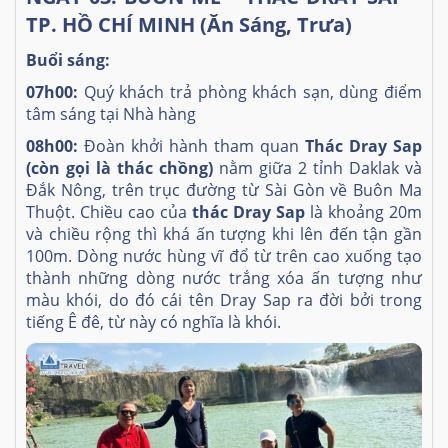
TP. HỒ CHÍ MINH (Ăn Sáng, Trưa)
Buổi sáng:
07h00:
Quý khách trả phòng khách sạn, dùng điểm
tâm sáng tại Nhà hàng
08h00:
Đoàn khởi hành tham quan
Thác Dray Sap
(còn gọi là thác chồng)
nằm giữa 2 tỉnh Daklak và
Đắk Nông, trên trục đường từ Sài Gòn về Buôn Ma
Thuột.
Chiều cao của
thác Dray Sap
là khoảng 20m
và chiều rộng thì khá ấn tượng khi lên đến tận gần
100m. Dòng nước hùng vĩ đổ từ trên cao xuống tạo
thành những dòng nước trắng xóa ấn tượng như
màu khói, do đó cái tên Dray Sap ra đời bởi trong
tiếng Ê đê, từ này có nghĩa là khói.