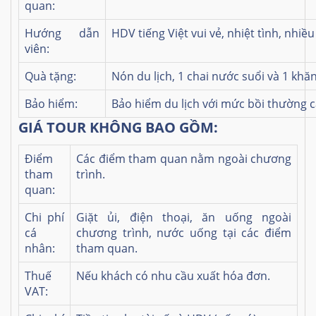
quan:
Hướng dẫn
HDV tiếng Việt vui vẻ, nhiệt tình, nhiề
viên:
Quà tặng:
Nón du lịch, 1 chai nước suổi và 1 khă
Bảo hiểm:
Bảo hiểm du lịch với mức bồi thường 
GIÁ TOUR KHÔNG BAO GỒM:
Điểm
Các điểm tham quan nằm ngoài chương
tham
trình.
quan:
Chi phí
Giặt ủi, điện thoại, ăn uống ngoài
cá
chương trình, nước uống tại các điểm
nhân:
tham quan.
Thuế
Nếu khách có nhu cầu xuất hóa đơn.
VAT: