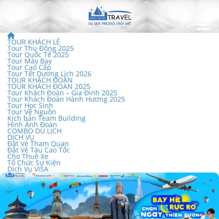
TOUR KHÁCH LẺ
Tour Thu Đông 2025
Tour Quốc Tế 2025
Tour Máy Bay
Tour Cao Cấp
Tour Tết Dương Lịch 2026
TOUR KHÁCH ĐOÀN
TOUR KHÁCH ĐOÀN 2025
Tour Khách Đoàn – Gia Đình 2025
Tour Khách Đoàn Hành Hương 2025
Tour Học Sinh
Tour Về Nguồn
Kịch bản Team Building
Hình Ảnh Đoàn
COMBO DU LỊCH
DỊCH VỤ
Đặt Vé Tham Quan
Đặt Vé Tàu Cao Tốc
Cho Thuê Xe
Tổ Chức Sự Kiện
Dịch Vụ VISA