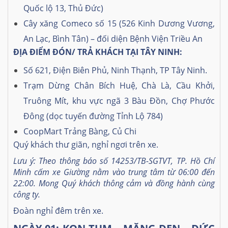
Quốc lộ 13, Thủ Đức)
Cây xăng Comeco số 15 (526 Kinh Dương Vương,
An Lạc, Bình Tân) – đối diện Bệnh Viện Triều An
ĐỊA ĐIỂM ĐÓN/ TRẢ KHÁCH TẠI TÂY NINH:
Số 621, Điện Biên Phủ, Ninh Thạnh, TP Tây Ninh.
Trạm Dừng Chân Bích Huệ, Chà Là, Cầu Khởi,
Truông Mít, khu vực ngã 3 Bàu Đồn, Chợ Phước
Đông (dọc tuyến đường Tỉnh Lộ 784)
CoopMart Trảng Bàng, Củ Chi
Quý khách thư giãn, nghỉ ngơi trên xe.
Lưu ý: Theo thông báo số 14253/TB-SGTVT, TP. Hồ Chí
Minh cấm xe Giường nằm vào trung tâm từ 06:00 đến
22:00. Mong Quý khách thông cảm và đồng hành cùng
công ty.
Đoàn nghỉ đêm trên xe.