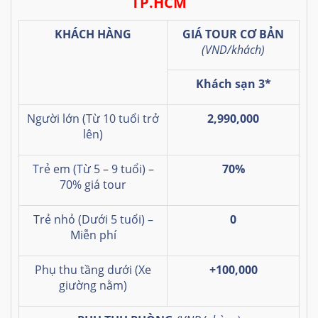
TP.HCM
KHÁCH HÀNG
GIÁ TOUR CƠ BẢN
(VND/khách)
Khách sạn 3*
Người lớn (Từ 10 tuổi trở
2,990,000
lên)
Trẻ em (Từ 5 – 9 tuổi) –
70%
70% giá tour
Trẻ nhỏ (Dưới 5 tuổi) –
0
Miễn phí
Phụ thu tầng dưới (Xe
+100,000
giường nằm)