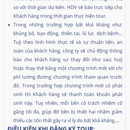
so với thời gian dự kiến. HDV sẽ báo trực tiếp cho
Khách hàng trong thời gian thực hiện tour.
Trong những trường hợp bất khả kháng như:
khủng bố, bạo động, thiên tai, lũ lụt. dịch bệnh…
Tuỳ theo tình hình thực tế và sự thuận tiện, an
toàn của khách hàng, công ty sẽ chủ động thông
báo cho khách hàng sự thay đổi như sau: huỷ
hoặc thay thế bằng một chương trình mới với chi
phí tương đương chương trình tham quan trước
đó. Trong trường hợp chương trình mới có phát
sinh thì Khách hàng sẽ thanh toán khoản phát
sinh này. Tuy nhiên, mỗi bên có trách nhiệm cố
gắng tối đa, giúp đỡ bên bị thiệt hại nhằm giảm
thiểu các tổn thất gây ra vì lý do bất khả kháng.…
ĐIỀU KIỆN KHI ĐĂNG KÝ TOUR: