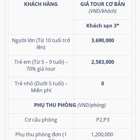
KHÁCH HÀNG
GIÁ TOUR CƠ BẢN
(VND/khách)
Khách sạn 3*
Người lớn (Từ 10 tuổi trở
3,690,000
lên)
Trẻ em (Từ 5 – 9 tuổi) –
2,583,000
70% giá tour
Trẻ nhỏ (Dưới 5 tuổi) –
0
Miễn phí
PHỤ THU PHÒNG
(VND/phòng)
Cơ cấu phòng
P2,P3
Phụ thu phòng đơn (1
1,200,000