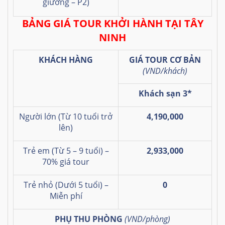
giường
– P2)
BẢNG GIÁ TOUR KHỞI HÀNH TẠI TÂY
NINH
KHÁCH HÀNG
GIÁ TOUR CƠ BẢN
(VND/khách)
Khách sạn 3*
Người lớn (Từ 10 tuổi trở
4,190,000
lên)
Trẻ em (Từ 5 – 9 tuổi) –
2,933,000
70% giá tour
Trẻ nhỏ (Dưới 5 tuổi) –
0
Miễn phí
PHỤ THU PHÒNG
(VND/phòng)