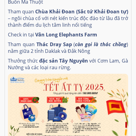
Buôn Ma Thuột
Tham quan
Chùa Khải Đoan (Sắc tứ Khải Đoan tự)
– ngôi chùa cổ với nét kiến trúc độc đáo từ lâu đã trở
thành điểm du lịch tâm linh nổi tiếng
Check in tại
Vân Long Elephants Farm
Tham quan
Thác Dray Sap
(
còn gọi là thác chồng
)
nằm giữa 2 tỉnh Daklak và Đắk Nông
Thưởng thức
đặc sản Tây Nguyên
với Cơm Lam, Gà
Nướng và các loại rau rừng.