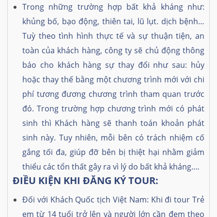
Trong những trường hợp bất khả kháng như:
khủng bố, bạo động, thiên tai, lũ lụt. dịch bệnh…
Tuỳ theo tình hình thực tế và sự thuận tiện, an
toàn của khách hàng, công ty sẽ chủ động thông
báo cho khách hàng sự thay đổi như sau: hủy
hoặc thay thế bằng một chương trình mới với chi
phí tương đương chương trình tham quan trước
đó. Trong trường hợp chương trình mới có phát
sinh thì Khách hàng sẽ thanh toán khoản phát
sinh này. Tuy nhiên, mỗi bên có trách nhiệm cố
gắng tối đa, giúp đỡ bên bị thiệt hại nhằm giảm
thiểu các tổn thất gây ra vì lý do bất khả kháng.…
ĐIỀU KIỆN KHI ĐĂNG KÝ TOUR:
Đối với Khách Quốc tịch Việt Nam: Khi đi tour Trẻ
em từ 14 tuổi trở lên và người lớn cần đem theo