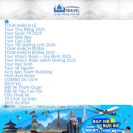
TOUR KHÁCH LẺ
Tour Thu Đông 2025
Tour Quốc Tế 2025
Tour Máy Bay
Tour Cao Cấp
Tour Tết Dương Lịch 2026
TOUR KHÁCH ĐOÀN
TOUR KHÁCH ĐOÀN 2025
Tour Khách Đoàn – Gia Đình 2025
Tour Khách Đoàn Hành Hương 2025
Tour Học Sinh
Tour Về Nguồn
Kịch bản Team Building
Hình Ảnh Đoàn
COMBO DU LỊCH
DỊCH VỤ
Đặt Vé Tham Quan
Đặt Vé Tàu Cao Tốc
Cho Thuê Xe
Tổ Chức Sự Kiện
Dịch Vụ VISA