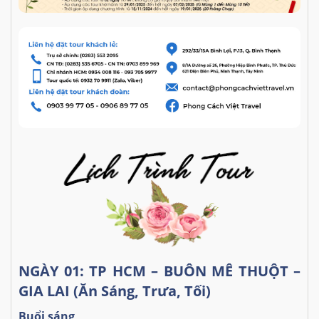
NGÀY 01: TP HCM – BUÔN MÊ THUỘT –
GIA LAI (Ăn Sáng, Trưa, Tối)
Buổi sáng