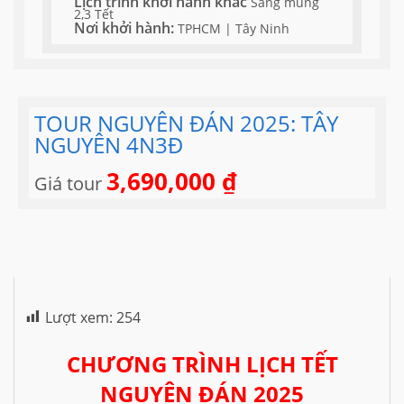
Lịch trình khởi hành khác
Sáng mùng
2,3 Tết
Nơi khởi hành:
TPHCM | Tây Ninh
TOUR NGUYÊN ĐÁN 2025: TÂY
NGUYÊN 4N3Đ
3,690,000
₫
Giá tour
Lượt xem:
254
CHƯƠNG TRÌNH LỊCH TẾT
NGUYÊN ĐÁN 2025