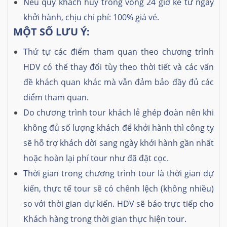
Nếu quý khách huỷ trong vòng 24 giờ kể từ ngày
khởi hành, chịu chi phí: 100% giá vé.
MỘT SỐ LƯU Ý:
Thứ tự các điểm tham quan theo chương trình
HDV có thể thay đổi tùy theo thời tiết và các vấn
đề khách quan khác mà vẫn đảm bảo đầy đủ các
điểm tham quan.
Do chương trình tour khách lẻ ghép đoàn nên khi
không đủ số lượng khách để khởi hành thì công ty
sẽ hỗ trợ khách dời sang ngày khởi hành gần nhất
hoặc hoàn lại phí tour như đã đặt cọc.
Thời gian trong chương trình tour là thời gian dự
kiến, thực tế tour sẽ có chênh lệch (không nhiều)
so với thời gian dự kiến. HDV sẽ báo trực tiếp cho
Khách hàng trong thời gian thực hiện tour.