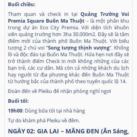
Buổi chiều:
Tham quan và check in tại
Quảng Trường Voi
Premia Square Buôn Ma Thuột
– là một phân khu
trong dự án Eco City Premia. Với diện tích khuôn
viên quảng trường hơn 3ha 30.000m2. Đây sẽ là tâm
điểm mới của thành phố Buôn Ma Thuột. Với biểu
tượng 2 chú voi “
Song tượng thịnh vượng
”. Khổng
lồ và độc đáo tại Buôn Ma Thuột. Hứa hẹn nơi đây sẽ
trở thành điểm Check in mới không những của các
bạn trẻ, các cư dân. Mà còn cả những khách du lịch
hay người từ địa phương khác đến Buôn Ma Thuột
từ hướng bắc của thành phố theo tuyến quốc lộ 14.
Đoàn đến về Pleiku để nhận phòng nghỉ ngơi
Buổi tối:
19h00
: Dùng bữa tối tại nhà hàng
Tự do khám phá Pleiku về đêm.
NGÀY 02:
GIA LAI – MĂNG ĐEN (Ăn Sáng,