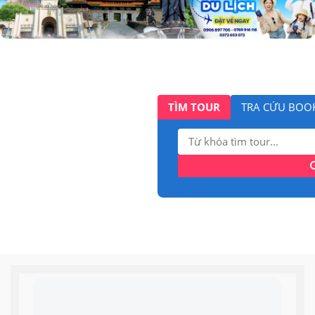
TÌM TOUR
TRA CỨU BOO
Tìm
kiếm: