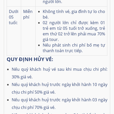
người lớn.
Dưới
Miễn
Không tính vé, gia đình tự lo cho
05
phí
bé.
tuổi:
02 người lớn chỉ được kèm 01
trẻ em từ 05 tuổi trở xuống, trẻ
em thứ 02 trở lên phải mua 70%
giá tour.
Nếu phát sinh chi phí bố mẹ tự
thanh toán trực tiếp.
QUY ĐỊNH HỦY VÉ:
Nếu quý khách huỷ vé sau khi mua chịu chi phí:
30% giá vé.
Nếu quý khách huỷ trước ngày khởi hành 10 ngày
chịu chi phí 50% giá vé.
Nếu quý khách huỷ trước ngày khởi hành 03 ngày
chịu chi phí 70% giá vé.