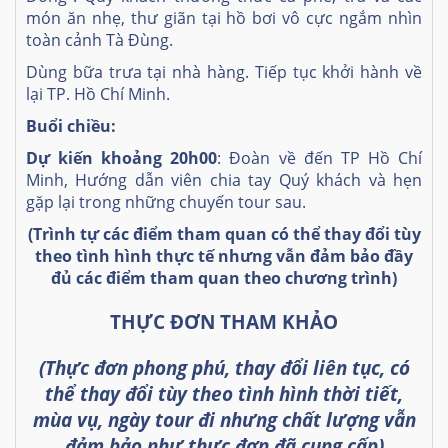
món ăn nhẹ, thư giãn tại hồ bơi vô cực ngắm nhìn
toàn cảnh Tà Đùng.
Dùng bữa trưa tại nhà hàng. Tiếp tục khởi hành về
lại TP. Hồ Chí Minh.
Buổi chiều:
Dự kiến khoảng 20h00
: Đoàn về đến TP Hồ Chí
Minh, Hướng dẫn viên chia tay Quý khách và hẹn
gặp lại trong những chuyến tour sau.
(Trình tự các điểm tham quan có thể thay đổi tùy
theo tình hình thực tế
nhưng vẫn đảm bảo đầy
đủ các điểm tham quan theo chương trình)
THỰC ĐƠN THAM KHẢO
(Thực đơn phong phú, thay đổi liên tục, có
thể thay đổi tùy theo tình hình thời tiết,
mùa vụ, ngày tour đi nhưng chất lượng vẫn
đảm bảo như thực đơn đã cung cấp)