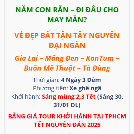
NĂM CON RẮN – ĐI ĐÂU CHO
MAY MẮN?
VẺ ĐẸP BẤT TẬN TÂY NGUYÊN
ĐẠI NGÀN
Gia Lai – Măng Đen – KonTum –
Buôn Mê Thuột – Tà Đùng
Thời gian:
4 Ngày 3 Đêm
Phương tiện:
Xe ghế ngã
Khởi hành:
Sáng mùng 2,3 Tết
(Sáng 30,
31/01 DL)
BẢNG GIÁ TOUR KHỞI HÀNH TẠI TPHCM
TẾT NGUYÊN ĐÁN 2025