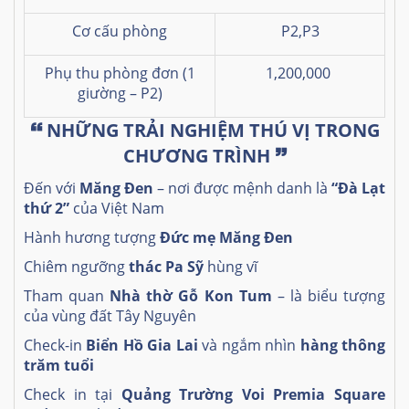
Cơ cấu phòng
P2,P3
Phụ thu phòng đơn (1
1,200,000
giường
– P2)
🙶
NHỮNG TRẢI NGHIỆM THÚ VỊ TRONG
CHƯƠNG TRÌNH
🙷
Đến với
Măng Đen
– nơi được mệnh danh là
“Đà Lạt
thứ 2”
của Việt Nam
Hành hương tượng
Đức mẹ Măng Đen
Chiêm ngưỡng
thác Pa Sỹ
hùng vĩ
Tham quan
Nhà thờ Gỗ Kon Tum
– là biểu tượng
của vùng đất Tây Nguyên
Check-in
Biển Hồ Gia Lai
và ngắm nhìn
hàng thông
trăm tuổi
Check in tại
Quảng Trường Voi Premia Square