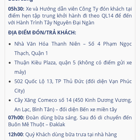
05h30:
Xe và Hướng dẫn viên Công Ty đón khách tại
điểm hẹn tập trung khởi hành đi theo QL14 để đến
với Hành Trình Tây Nguyên Đại Ngàn
ĐỊA ĐIỂM ĐÓN/TRẢ KHÁCH:
Nhà Văn Hóa Thanh Niên – Số 4 Phạm Ngọc
Thạch, Quận 1
Thuận Kiều Plaza, quận 5 (không có điểm gửi xe
máy)
502 Quốc Lộ 13, TP Thủ Đức (đối diện Vạn Phúc
City)
Cây Xăng Comeco số 14 (450 Kinh Dương Vương,
An Lạc, Bình Tân) – đối diện Bến xe miền tây
07h00:
Đoàn dùng bữa sáng. Sau đó di chuyển đến
Buôn Mê Thuột – Đaklak
12h00
: Quý Khách dùng bữa trưa tại nhà hàng