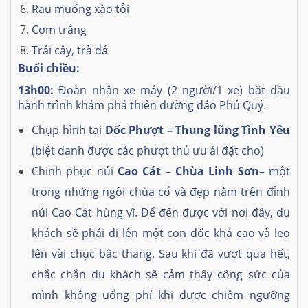
Rau muống xào tỏi
Cơm trắng
Trái cây, trà đá
Buổi chiều:
13h00:
Đoàn nhận xe máy (2 người/1 xe) bắt đầu
hành trình khám phá thiên đường đảo Phú Quý.
Chụp hình tại
Dốc Phượt – Thung lũng Tình Yêu
(biệt danh được các phượt thủ ưu ái đặt cho)
Chinh phục núi
Cao Cát – Chùa Linh Sơn
– một
trong những ngôi chùa cổ và đẹp nằm trên đỉnh
núi Cao Cát hùng vĩ. Để đến được với nơi đây, du
khách sẽ phải đi lên một con dốc khá cao và leo
lên vài chục bậc thang. Sau khi đã vượt qua hết,
chắc chắn du khách sẽ cảm thấy công sức của
mình không uổng phí khi được chiêm ngưỡng