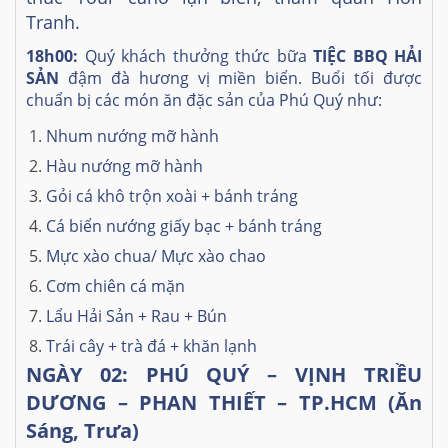
Tranh.
18h00:
Quý khách thưởng thức bữa
TIỆC BBQ HẢI
SẢN
đậm đà hương vị miền biển. Buổi tối được
chuẩn bị các món ăn đặc sản của Phú Quý như:
Nhum nướng mỡ hành
Hàu nướng mỡ hành
Gỏi cá khô trộn xoài + bánh tráng
Cá biển nướng giấy bạc + bánh tráng
Mực xào chua/ Mực xào chao
Cơm chiên cá mặn
Lẩu Hải Sản + Rau + Bún
Trái cây + trà đá + khăn lạnh
NGÀY 02: PHÚ QUÝ – VỊNH TRIỀU
DƯƠNG – PHAN THIẾT – TP.HCM (Ăn
Sáng, Trưa)