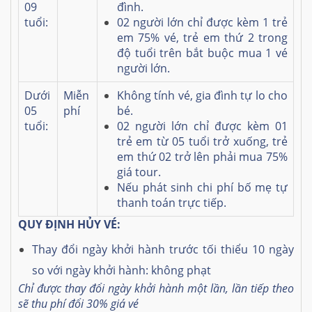
09
đình.
tuổi:
02 người lớn chỉ được kèm 1 trẻ
em 75% vé, trẻ em thứ 2 trong
độ tuổi trên bắt buộc mua 1 vé
người lớn.
Dưới
Miễn
Không tính vé, gia đình tự lo cho
05
phí
bé.
tuổi:
02 người lớn chỉ được kèm 01
trẻ em từ 05 tuổi trở xuống, trẻ
em thứ 02 trở lên phải mua 75%
giá tour.
Nếu phát sinh chi phí bố mẹ tự
thanh toán trực tiếp.
QUY ĐỊNH HỦY VÉ:
Thay đổi ngày khởi hành trước tối thiểu 10 ngày
so với ngày khởi hành: không phạt
Chỉ được thay đổi ngày khởi hành một lần, lần tiếp theo
sẽ thu phí đổi 30% giá vé