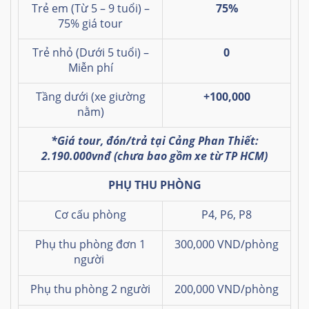
Trẻ em (Từ 5 – 9 tuổi) –
75%
75% giá tour
Trẻ nhỏ (Dưới 5 tuổi) –
0
Miễn phí
Tầng dưới (xe giường
+100,000
nằm)
*Giá tour, đón/trả tại Cảng Phan Thiết:
2.190.000vnđ (chưa bao gồm xe từ TP HCM)
PHỤ THU PHÒNG
Cơ cấu phòng
P4, P6, P8
Phụ thu phòng đơn
1
300,000 VND/phòng
người
Phụ thu phòng 2 người
200,000 VND/phòng