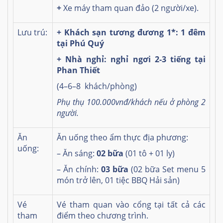
+
Xe
máy tham quan đảo (2 người/xe).
Lưu trú:
+ Khách sạn tương đương 1*: 1 đêm
tại Phú Quý
+ Nhà nghỉ: nghỉ ngơi 2-3 tiếng tại
Phan Thiết
(4–6–8 khách/phòng)
Phụ thụ 100.000vnđ/khách nếu ở phòng 2
người.
Ăn
Ăn uống theo ẩm thực địa phương:
uống:
– Ăn sáng:
02 bữa
(01 tô + 01 ly)
– Ăn chính:
03 bữa
(02 bữa Set menu 5
món trở lên, 01 tiệc BBQ Hải sản)
Vé
Vé tham quan vào cổng tại tất cả các
tham
điểm theo chương trình.