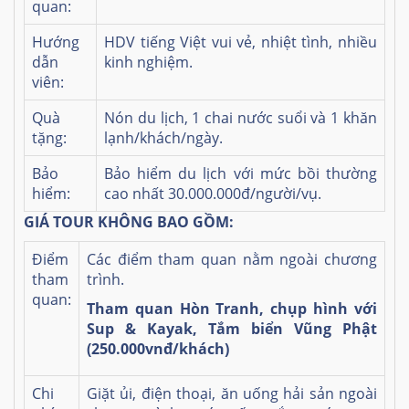
quan:
Hướng
HDV tiếng Việt vui vẻ, nhiệt tình, nhiều
dẫn
kinh nghiệm.
viên:
Quà
Nón du lịch, 1 chai nước suổi và 1 khăn
tặng:
lạnh/khách/ngày.
Bảo
Bảo hiểm du lịch với mức bồi thường
hiểm:
cao nhất 30.000.000đ/người/vụ.
GIÁ TOUR KHÔNG BAO GỒM:
Điểm
Các điểm tham quan nằm ngoài chương
tham
trình.
quan:
Tham quan Hòn Tranh, chụp hình với
Sup & Kayak, Tắm biển Vũng Phật
(250.000vnđ/khách)
Chi
Giặt ủi, điện thoại, ăn uống hải sản ngoài