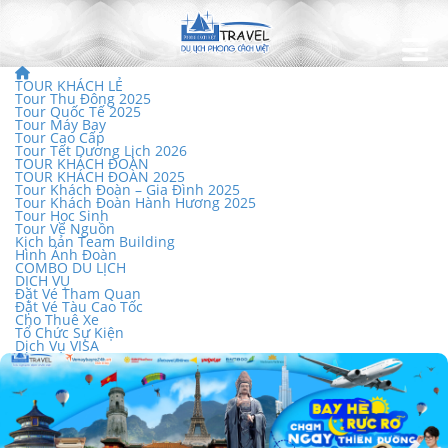
TOUR KHÁCH LẺ
Tour Thu Đông 2025
Tour Quốc Tế 2025
Tour Máy Bay
Tour Cao Cấp
Tour Tết Dương Lịch 2026
TOUR KHÁCH ĐOÀN
TOUR KHÁCH ĐOÀN 2025
Tour Khách Đoàn – Gia Đình 2025
Tour Khách Đoàn Hành Hương 2025
Tour Học Sinh
Tour Về Nguồn
Kịch bản Team Building
Hình Ảnh Đoàn
COMBO DU LỊCH
DỊCH VỤ
Đặt Vé Tham Quan
Đặt Vé Tàu Cao Tốc
Cho Thuê Xe
Tổ Chức Sự Kiện
Dịch Vụ VISA