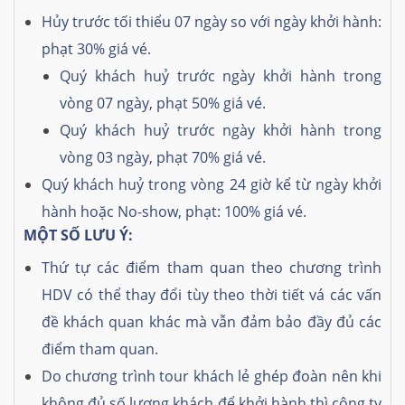
Hủy trước tối thiểu 07 ngày so với ngày khởi hành:
phạt 30% giá vé.
Quý khách huỷ trước ngày khởi hành trong
vòng 07 ngày, phạt 50% giá vé.
Quý khách huỷ trước ngày khởi hành trong
vòng 03 ngày, phạt 70% giá vé.
Quý khách huỷ trong vòng 24 giờ kể từ ngày khởi
hành hoặc No-show, phạt: 100% giá vé.
MỘT SỐ LƯU Ý:
Thứ tự các điểm tham quan theo chương trình
HDV có thể thay đổi tùy theo thời tiết vá các vấn
đề khách quan khác mà vẫn đảm bảo đầy đủ các
điểm tham quan.
Do chương trình tour khách lẻ ghép đoàn nên khi
không đủ số lượng khách để khởi hành thì công ty