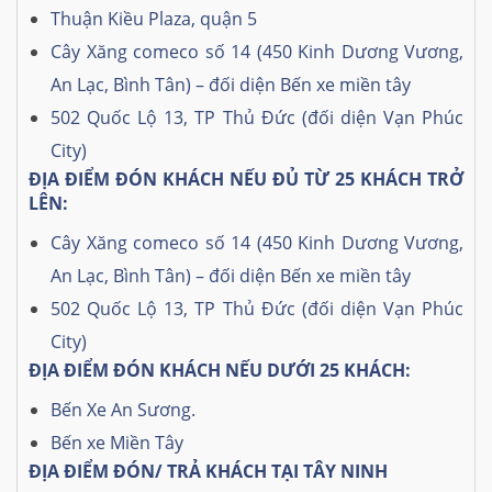
Thuận Kiều Plaza, quận 5
Cây Xăng comeco số 14 (450 Kinh Dương Vương,
An Lạc, Bình Tân) – đối diện Bến xe miền tây
502 Quốc Lộ 13, TP Thủ Đức (đối diện Vạn Phúc
City)
ĐỊA ĐIỂM ĐÓN KHÁCH NẾU ĐỦ TỪ 25 KHÁCH TRỞ
LÊN:
Cây Xăng comeco số 14 (450 Kinh Dương Vương,
An Lạc, Bình Tân) – đối diện Bến xe miền tây
502 Quốc Lộ 13, TP Thủ Đức (đối diện Vạn Phúc
City)
ĐỊA ĐIỂM ĐÓN KHÁCH NẾU DƯỚI 25 KHÁCH:
Bến Xe An Sương.
Bến xe Miền Tây
ĐỊA ĐIỂM ĐÓN/ TRẢ KHÁCH TẠI TÂY NINH