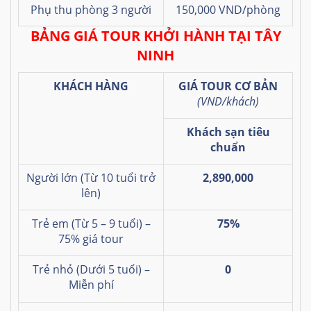
Phụ thu phòng 3 người
150,000 VND/phòng
BẢNG GIÁ TOUR KHỞI HÀNH TẠI TÂY
NINH
KHÁCH HÀNG
GIÁ TOUR CƠ BẢN
(VND/khách)
Khách sạn tiêu
chuẩn
Người lớn (Từ 10 tuổi trở
2,890,000
lên)
Trẻ em (Từ 5 – 9 tuổi) –
75%
75% giá tour
Trẻ nhỏ (Dưới 5 tuổi) –
0
Miễn phí