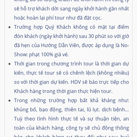
sẽ hỗ trợ khách dời sang ngày khởi hành gần nhất
hoặc hoàn lại phí tour như đã đặt cọc.
Trường hợp Quý Khách không có mặt tại điểm
đón khách (ngày khởi hành) sau 30 phút so với giờ
đã hẹn của Hướng Dẫn Viên, được áp dụng là No-
Show: phạt 100% giá vé.
Thời gian trong chương trình tour là thời gian dự
kiến, thực tế tour sẽ có chênh lệch (không nhiều)
so với thời gian dự kiến. HDV sẽ báo trực tiếp cho
Khách hàng trong thời gian thực hiện tour.
Trong những trường hợp bất khả kháng như:
khủng bố, bạo động, thiên tai, lũ lụt. dịch bệnh…
Tuỳ theo tình hình thực tế và sự thuận tiện, an
toàn của khách hàng, công ty sẽ chủ động thông
báo cho khách hàng sự thay đổi như sau: huỷ