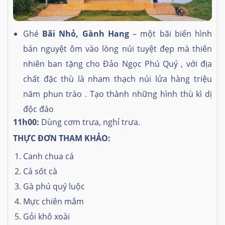
Ghé
Bãi Nhỏ, Gành Hang
– một bãi biển hình
bán nguyệt ôm vào lòng núi tuyệt đẹp mà thiên
nhiên ban tặng cho Đảo Ngọc Phú Quý , với địa
chất đặc thù là nham thạch núi lửa hàng triệu
năm phun trào . Tạo thành những hình thù kì dị
độc đáo
11h00:
Dùng cơm trưa, nghỉ trưa.
THỰC ĐƠN THAM KHẢO:
Canh chua cá
Cá sốt cà
Gà phú quý luộc
Mực chiên mắm
Gỏi khô xoài