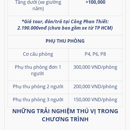
Tầng dưới (xe giường
+100,000
nằm)
*Giá tour, đón/trả tại Cảng Phan Thiết:
2.190.000vnđ (chưa bao gồm xe từ TP HCM)
PHỤ THU PHÒNG
Cơ cấu phòng
P4, P6, P8
Phụ thu phòng đơn
1
300,000 VND/phòng
người
Phụ thu phòng 2 người
200,000 VND/phòng
Phụ thu phòng 3 người
150,000 VND/phòng
NHỮNG TRẢI NGHIỆM THÚ VỊ TRONG
CHƯƠNG TRÌNH