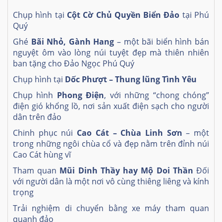
Chụp hình tại
Cột Cờ Chủ Quyền Biển Đảo
tại Phú
Quý
Ghé
Bãi Nhỏ, Gành Hang
– một bãi biển hình bán
nguyệt ôm vào lòng núi tuyệt đẹp mà thiên nhiên
ban tặng cho Đảo Ngọc Phú Quý
Chụp hình tại
Dốc Phượt – Thung lũng Tình Yêu
Chụp hình
Phong Điện
, với những “chong chóng”
điện gió khổng lồ, nơi sản xuất điện sạch cho người
dân trên đảo
Chinh phục núi
Cao Cát – Chùa Linh Sơn
– một
trong những ngôi chùa cổ và đẹp nằm trên đỉnh núi
Cao Cát hùng vĩ
Tham quan
Mũi Dinh Thầy hay Mộ Doi Thần
Đối
với người dân là một nơi vô cùng thiêng liêng và kính
trọng
Trải nghiệm di chuyển bằng xe máy tham quan
quanh đảo