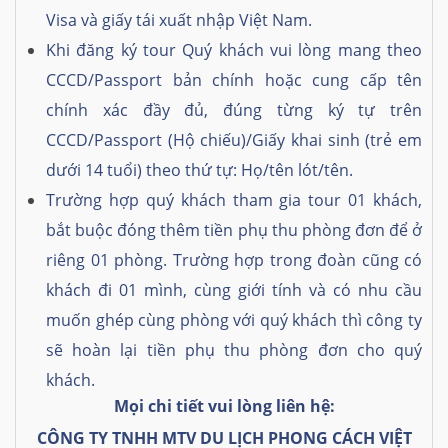
Visa và giấy tái xuất nhập Việt Nam.
Khi đăng ký tour Quý khách vui lòng mang theo
CCCD/Passport bản chính hoặc cung cấp tên
chính xác đầy đủ, đúng từng ký tự trên
CCCD/Passport (Hộ chiếu)/Giấy khai sinh (trẻ em
dưới 14 tuổi) theo thứ tự: Họ/tên lót/tên.
Trường hợp quý khách tham gia tour 01 khách,
bắt buộc đóng thêm tiền phụ thu phòng đơn để ở
riêng 01 phòng. Trường hợp trong đoàn cũng có
khách đi 01 mình, cùng giới tính và có nhu cầu
muốn ghép cùng phòng với quý khách thì công ty
sẽ hoàn lại tiền phụ thu phòng đơn cho quý
khách.
Mọi chi tiết vui lòng liên hệ:
CÔNG TY TNHH MTV DU LỊCH PHONG CÁCH VIỆT