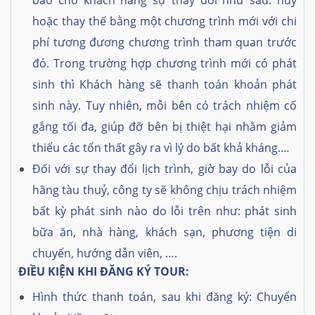
hoặc thay thế bằng một chương trình mới với chi
phí tương đương chương trình tham quan trước
đó. Trong trường hợp chương trình mới có phát
sinh thì Khách hàng sẽ thanh toán khoản phát
sinh này. Tuy nhiên, mỗi bên có trách nhiệm cố
gắng tối đa, giúp đỡ bên bị thiệt hại nhằm giảm
thiểu các tổn thất gây ra vì lý do bất khả kháng.…
Đối với sự thay đổi lịch trình, giờ bay do lỗi của
hãng tàu thuỷ, công ty sẽ không chịu trách nhiệm
bất kỳ phát sinh nào do lỗi trên như: phát sinh
bữa ăn, nhà hàng, khách sạn, phương tiện di
chuyển, hướng dẫn viên, ….
ĐIỀU KIỆN KHI ĐĂNG KÝ TOUR:
Hình thức thanh toán, sau khi đăng ký: Chuyển