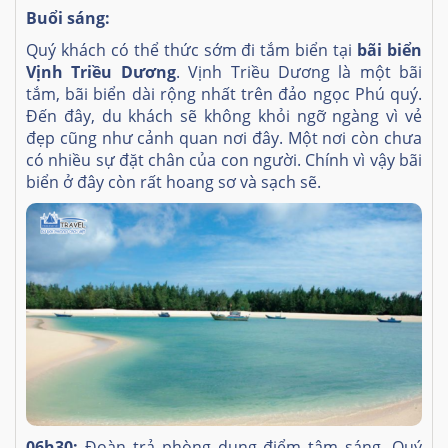
Buổi sáng:
Quý khách có thể thức sớm đi tắm biển tại
bãi biển
Vịnh Triều Dương
. Vịnh Triều Dương là một bãi
tắm, bãi biển dài rộng nhất trên đảo ngọc Phú quý.
Đến đây, du khách sẽ không khỏi ngỡ ngàng vì vẻ
đẹp cũng như cảnh quan nơi đây. Một nơi còn chưa
có nhiều sự đặt chân của con người. Chính vì vậy bãi
biển ở đây còn rất hoang sơ và sạch sẽ.
06h30:
Đoàn trả phòng dung điểm tâm sáng.
Quý