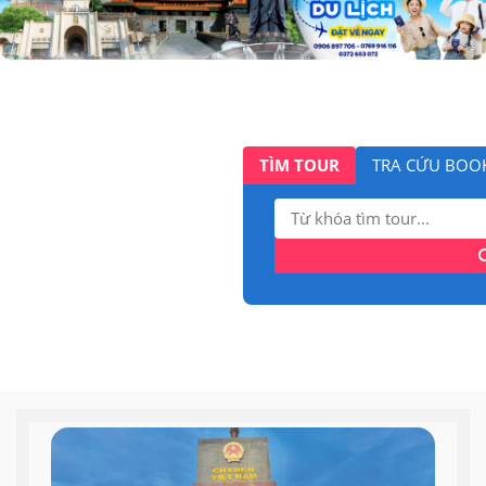
TÌM TOUR
TRA CỨU BOO
Tìm
kiếm: