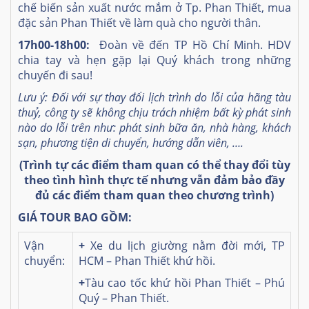
chế biến sản xuất nước mắm ở Tp. Phan Thiết, mua
đặc sản Phan Thiết về làm quà cho người thân.
17h00-18h00:
Đoàn về đến TP Hồ Chí Minh. HDV
chia tay và hẹn gặp lại Quý khách trong những
chuyến đi sau!
Lưu ý: Đối với sự thay đổi lịch trình do lỗi của hãng tàu
thuỷ, công ty sẽ không chịu trách nhiệm bất kỳ phát sinh
nào do lỗi trên như: phát sinh bữa ăn, nhà hàng, khách
sạn, phương tiện di chuyển, hướng dẫn viên, ….
(Trình tự các điểm tham quan có thể thay đổi tùy
theo tình hình thực tế
nhưng vẫn đảm bảo đầy
đủ các điểm tham quan theo chương trình)
GIÁ TOUR BAO GỒM:
Vận
+
Xe du lịch giường nằm đời mới, TP
chuyển:
HCM – Phan Thiết khứ hồi.
+
Tàu cao tốc khứ hồi Phan Thiết – Phú
Quý – Phan Thiết.