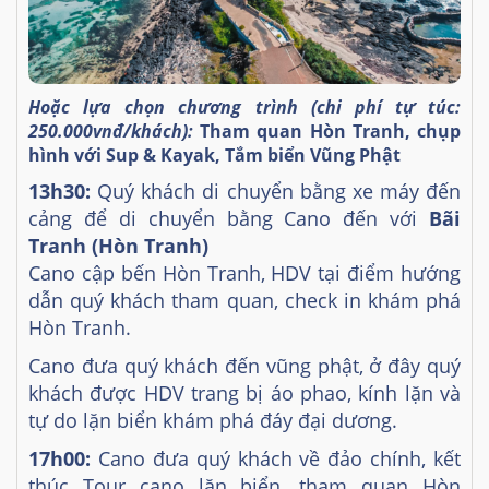
Hoặc lựa chọn chương trình (chi phí tự túc:
250.000vnđ/khách):
Tham quan Hòn Tranh, chụp
hình với Sup & Kayak, Tắm biển Vũng Phật
13h30:
Quý khách di chuyển bằng xe máy đến
cảng để di chuyển bằng Cano đến với
Bãi
Tranh (Hòn Tranh)
Cano cập bến Hòn Tranh, HDV tại điểm hướng
dẫn quý khách tham quan, check in khám phá
Hòn Tranh.
Cano đưa quý khách đến vũng phật, ở đây quý
khách được HDV trang bị áo phao, kính lặn và
tự do lặn biển khám phá đáy đại dương.
17h00:
Cano đưa quý khách về đảo chính, kết
thúc Tour cano lặn biển, tham quan Hòn