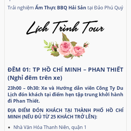
Trải nghiệm
Ẩm Thực BBQ Hải Sản
tại Đảo Phú Quý
ĐÊM 01: TP HỒ CHÍ MINH – PHAN THIẾT
(Nghỉ đêm trên xe)
23h00 – 0h30: Xe và Hướng dẫn viên Công Ty Du
Lịch đón khách tại điểm hẹn tập trung khởi hành
đi Phan Thiết.
ĐỊA ĐIỂM ĐÓN KHÁCH TẠI THÀNH PHỐ HỒ CHÍ
MINH (NẾU ĐỦ TỪ 25 KHÁCH TRỞ LÊN):
Nhà Văn Hóa Thanh Niên, quận 1