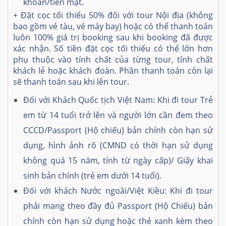
khoản/tiền mặt.
+ Đặt cọc tối thiểu 50% đối với tour Nội địa (không
bao gồm vé tàu, vé máy bay) hoặc có thể thanh toán
luôn 100% giá trị booking sau khi booking đã được
xác nhận. Số tiền đặt cọc tối thiểu có thể lớn hơn
phụ thuộc vào tính chất của từng tour, tính chất
khách lẻ hoặc khách đoàn. Phần thanh toán còn lại
sẽ thanh toán sau khi lên tour.
Đối với Khách Quốc tịch Việt Nam: Khi đi tour Trẻ
em từ 14 tuổi trở lên và người lớn cần đem theo
CCCD/Passport (Hộ chiếu) bản chính còn hạn sử
dụng, hình ảnh rõ (CMND có thời hạn sử dụng
không quá 15 năm, tính từ ngày cấp)/ Giấy khai
sinh bản chính (trẻ em dưới 14 tuổi).
Đối với khách Nước ngoài/Việt Kiều: Khi đi tour
phải mang theo đầy đủ Passport (Hộ Chiếu) bản
chính còn hạn sử dụng hoặc thẻ xanh kèm theo