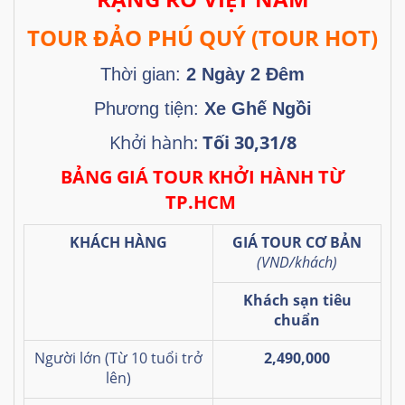
TOUR ĐẢO PHÚ QUÝ (TOUR HOT)
Thời gian:
2 Ngày 2 Đêm
Phương tiện:
Xe Ghế Ngồi
Khởi hành:
Tối 30,31/8
BẢNG GIÁ TOUR KHỞI HÀNH TỪ
TP.HCM
KHÁCH HÀNG
GIÁ TOUR CƠ BẢN
(VND/khách)
Khách sạn tiêu
chuẩn
Người lớn (Từ 10 tuổi trở
2,490,000
lên)