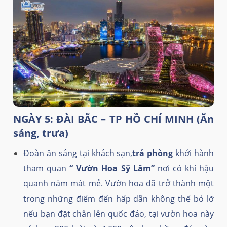
NGÀY 5: ĐÀI BẮC – TP HỒ CHÍ MINH (Ăn
sáng, trưa)
Đoàn ăn sáng tại khách sạn,
trả phòng
khởi hành
tham quan
“ Vườn Hoa Sỹ Lâm”
nơi có khí hậu
quanh năm mát mẻ. Vườn hoa đã trở thành một
trong những điểm đến hấp dẫn không thể bỏ lỡ
nếu bạn đặt chân lên quốc đảo, tại vườn hoa này