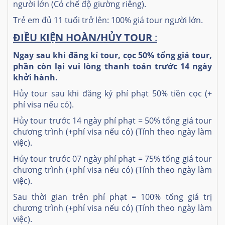
người lớn (Có chế độ giường riêng).
Trẻ em đủ 11 tuổi trở lên: 100% giá tour người lớn.
ĐIỀU KIỆN HOÀN/HỦY TOUR
:
Ngay sau khi đăng kí tour, cọc 50% tổng giá tour,
phần còn lại vui lòng thanh toán trước 14 ngày
khởi hành.
Hủy tour sau khi đăng ký phí phạt 50% tiền cọc (+
phí visa nếu có).
Hủy tour trước 14 ngày phí phạt = 50% tổng giá tour
chương trình (+phí visa nếu có) (Tính theo ngày làm
việc).
Hủy tour trước 07 ngày phí phạt = 75% tổng giá tour
chương trình (+phí visa nếu có) (Tính theo ngày làm
việc).
Sau thời gian trên phí phạt = 100% tổng giá trị
chương trình (+phí visa nếu có) (Tính theo ngày làm
việc).