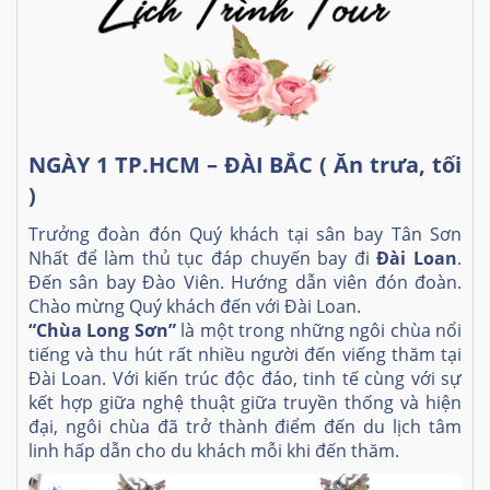
NGÀY 1 TP.HCM – ĐÀI BẮC ( Ăn trưa, tối
)
Trưởng đoàn đón Quý khách tại sân bay Tân Sơn
Nhất để làm thủ tục đáp chuyến bay đi
Đài Loan
.
Đến sân bay Đào Viên. Hướng dẫn viên đón đoàn.
Chào mừng Quý khách đến với Đài Loan.
“Chùa Long Sơn”
là một trong những ngôi chùa nổi
tiếng và thu hút rất nhiều người đến viếng thăm tại
Đài Loan. Với kiến trúc độc đáo, tinh tế cùng với sự
kết hợp giữa nghệ thuật giữa truyền thống và hiện
đại, ngôi chùa đã trở thành điểm đến du lịch tâm
linh hấp dẫn cho du khách mỗi khi đến thăm.