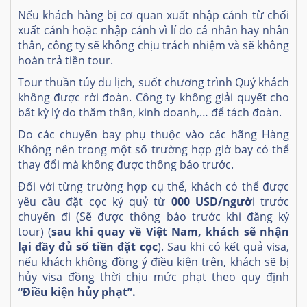
Nếu khách hàng bị cơ quan xuất nhập cảnh từ chối
xuất cảnh hoặc nhập cảnh vì lí do cá nhân hay nhân
thân, công ty sẽ không chịu trách nhiệm và sẽ không
hoàn trả tiền tour.
Tour thuần túy du lịch, suốt chương trình Quý khách
không được rời đoàn. Công ty không giải quyết cho
bất kỳ lý do thăm thân, kinh doanh,… để tách đoàn.
Do các chuyến bay phụ thuộc vào các hãng Hàng
Không nên trong một số trường hợp giờ bay có thể
thay đổi mà không được thông báo trước.
Đối với từng trường hợp cụ thể, khách có thể được
yêu cầu đặt cọc ký quỷ từ
000 USD/ngườ
i trước
chuyến đi (Sẽ được thông báo trước khi đăng ký
tour) (
sau khi quay về Việt Nam, khách sẽ nhận
lại đầy đủ số tiền đặt cọc
). Sau khi có kết quả visa,
nếu khách không đồng ý điều kiện trên, khách sẽ bị
hủy visa đồng thời chịu mức phạt theo quy định
“Điều kiện hủy phạt”.