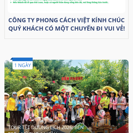
CÔNG TY PHONG CÁCH VIỆT KÍNH CHÚC
QUÝ KHÁCH CÓ MỘT CHUYẾN ĐI VUI VẺ!
1 NGÀY
TOUR TẾT DƯƠNG LỊCH 2026: BẾN