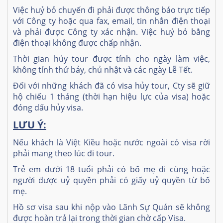
Việc huỷ bỏ chuyến đi phải được thông báo trực tiếp
với Công ty hoặc qua fax, email, tin nhắn điện thoại
và phải được Công ty xác nhận. Việc huỷ bỏ bằng
điện thoại không được chấp nhận.
Thời gian hủy tour được tính cho ngày làm việc,
không tính thứ bảy, chủ nhật và các ngày Lễ Tết.
Đối với những khách đã có visa hủy tour, Cty sẽ giữ
hộ chiếu 1 tháng (thời hạn hiệu lực của visa) hoặc
đóng dấu hủy visa.
LƯU Ý:
Nếu khách là Việt Kiều hoặc nước ngoài có visa rời
phải mang theo lúc đi tour.
Trẻ em dưới 18 tuổi phải có bố mẹ đi cùng hoặc
người được uỷ quyền phải có giấy uỷ quyền từ bố
mẹ.
Hồ sơ visa sau khi nộp vào Lãnh Sự Quán sẽ không
được hoàn trả lại trong thời gian chờ cấp Visa.