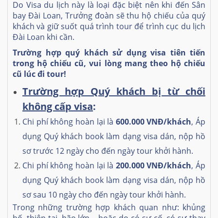
Do Visa du lịch này là loại đặc biệt nên khi đến Sân
bay Đài Loan, Trưởng đoàn sẽ thu hộ chiếu của quý
khách và giữ suốt quá trình tour để trình cục du lịch
Đài Loan khi cần.
Trường hợp quý khách sử dụng visa tiên tiến
trong hộ chiếu cũ, vui lòng mang theo hộ chiếu
cũ lúc đi tour!
Trường hợp Quý khách bị từ chối
không cấp visa
:
Chi phí không hoàn lại là
600.000 VNĐ/khách
, Áp
dụng Quý khách book làm dạng visa dán, nộp hồ
sơ trước 12 ngày cho đến ngày tour khởi hành.
Chi phí không hoàn lại là
200.000 VNĐ/khách
, Áp
dụng Quý khách book làm dạng visa dán, nộp hồ
sơ sau 10 ngày cho đến ngày tour khởi hành.
Trong những trường hợp khách quan như: khủng