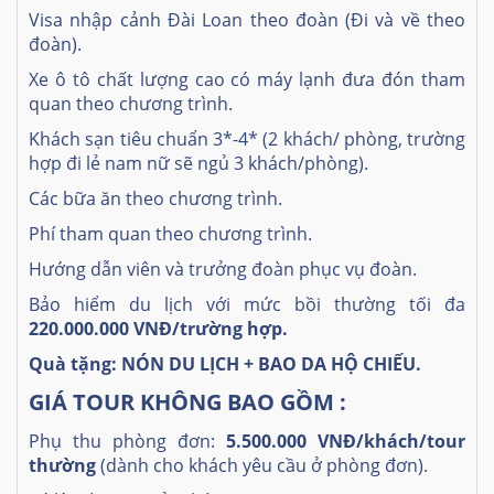
Visa nhập cảnh Đài Loan theo đoàn (Đi và về theo
đoàn).
Xe ô tô chất lượng cao có máy lạnh đưa đón tham
quan theo chương trình.
Khách sạn tiêu chuẩn 3*-4* (2 khách/ phòng, trường
hợp đi lẻ nam nữ sẽ ngủ 3 khách/phòng).
Các bữa ăn theo chương trình.
Phí tham quan theo chương trình.
Hướng dẫn viên và trưởng đoàn phục vụ đoàn.
Bảo hiểm du lịch với mức bồi thường tối đa
220.000.000 VNĐ
/trường hợp
.
Quà tặng:
NÓN DU LỊCH + BAO DA HỘ CHIẾU.
GIÁ TOUR KHÔNG BAO GỒM :
Phụ thu phòng đơn:
5.500.000
VNĐ
/khách/tour
thường
(dành cho khách yêu cầu ở phòng đơn).