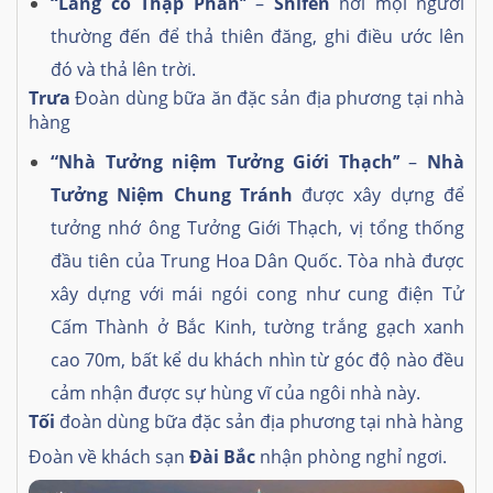
“
Làng cổ Thập Phần’’
–
Shifen
nơi mọi người
thường đến để thả thiên đăng, ghi điều ước lên
đó và thả lên trời.
Trưa
Đoàn dùng bữa ăn đặc sản địa phương tại nhà
hàng
“Nhà Tưởng niệm Tưởng Giới Thạch’’
–
Nhà
Tưởng Niệm Chung Tránh
được xây dựng để
tưởng nhớ ông Tưởng Giới Thạch, vị tổng thống
đầu tiên của Trung Hoa Dân Quốc. Tòa nhà được
xây dựng với mái ngói cong như cung điện Tử
Cấm Thành ở Bắc Kinh, tường trắng gạch xanh
cao 70m, bất kể du khách nhìn từ góc độ nào đều
cảm nhận được sự hùng vĩ của ngôi nhà này.
Tối
đoàn dùng bữa đặc sản địa phương tại nhà hàng
Đoàn về khách sạn
Đài Bắc
nhận phòng nghỉ ngơi.