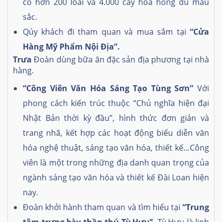
có hơn 200 loài và 4.000 cây hoa hồng đủ màu
sắc.
Qúy khách đi tham quan và mua sắm tại
“Cửa
Hàng Mỹ Phẩm Nội Địa”.
Trưa
Đoàn dùng bữa ăn đặc sản địa phương tại nhà
hàng.
“Công Viên Văn Hóa Sáng Tạo Tùng Sơn”
Với
phong cách kiến trúc thuộc “Chủ nghĩa hiện đại
Nhật Bản thời kỳ đầu”, hình thức đơn giản và
trang nhã, kết hợp các hoạt động biểu diễn văn
hóa nghệ thuật, sáng tạo văn hóa, thiết kế…Công
viên là một trong những địa danh quan trọng của
ngành sáng tạo văn hóa và thiết kế Đài Loan hiện
nay.
Đoàn khởi hành tham quan và tìm hiểu tại
“Trung