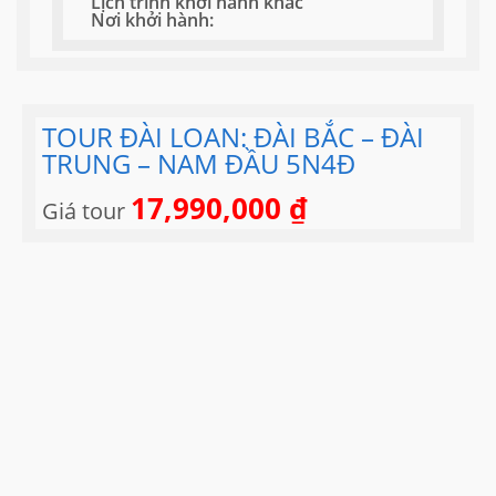
Lịch trình khởi hành khác
Nơi khởi hành:
TOUR ĐÀI LOAN: ĐÀI BẮC – ĐÀI
TRUNG – NAM ĐẦU 5N4Đ
17,990,000
₫
Giá tour