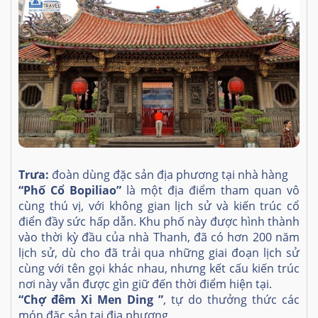
Trưa:
đoàn dùng đặc sản địa phương tại nhà hàng
“Phố Cổ Bopiliao”
là một địa điểm tham quan vô
cùng thú vị, với không gian lịch sử và kiến trúc cổ
điển đầy sức hấp dẫn. Khu phố này được hình thành
vào thời kỳ đầu của nhà Thanh, đã có hơn 200 năm
lịch sử, dù cho đã trải qua những giai đoạn lịch sử
cùng với tên gọi khác nhau, nhưng kết cấu kiến trúc
nơi này vẫn được gìn giữ đến thời điểm hiện tại.
“Chợ đêm Xi Men Ding ”
, tự do thưởng thức các
món đặc sản tại địa phương.