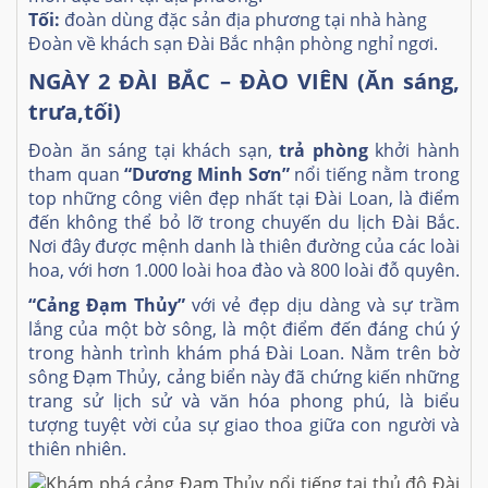
Tối:
đoàn dùng đặc sản địa phương tại nhà hàng
Đoàn về khách sạn Đài Bắc nhận phòng nghỉ ngơi.
NGÀY 2 ĐÀI BẮC – ĐÀO VIÊN (Ăn sáng,
trưa,tối)
Đoàn ăn sáng tại khách sạn,
trả phòng
khởi hành
tham quan
“Dương Minh Sơn”
nổi tiếng nằm trong
top những công viên đẹp nhất tại Đài Loan, là điểm
đến không thể bỏ lỡ trong chuyến du lịch Đài Bắc.
Nơi đây được mệnh danh là thiên đường của các loài
hoa, với hơn 1.000 loài hoa đào và 800 loài đỗ quyên.
“Cảng Đạm Thủy”
với vẻ đẹp dịu dàng và sự trầm
lắng của một bờ sông, là một điểm đến đáng chú ý
trong hành trình khám phá Đài Loan. Nằm trên bờ
sông Đạm Thủy, cảng biển này đã chứng kiến những
trang sử lịch sử và văn hóa phong phú, là biểu
tượng tuyệt vời của sự giao thoa giữa con người và
thiên nhiên.