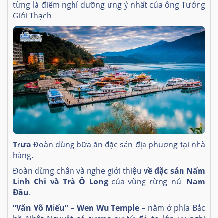
từng là điểm nghỉ dưỡng ưng ý nhất của ông Tưởng
Giới Thạch.
Trưa
Đoàn dùng bữa ăn đặc sản địa phương tại nhà
hàng.
Đoàn dừng chân và nghe giới thiệu
về đặc sản Nấm
Linh Chi và Trà Ô Long
của vùng rừng núi
Nam
Đầu
.
“Văn Võ Miếu” – Wen Wu Temple
– nằm ở phía Bắc