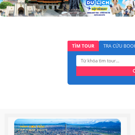
TÌM TOUR
TRA CỨU BOO
Tìm
kiếm: