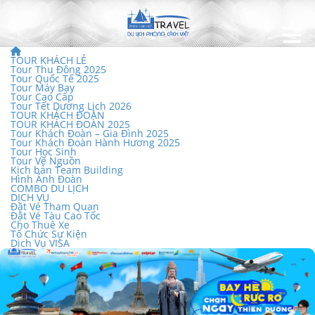
TOUR KHÁCH LẺ
Tour Thu Đông 2025
Tour Quốc Tế 2025
Tour Máy Bay
Tour Cao Cấp
Tour Tết Dương Lịch 2026
TOUR KHÁCH ĐOÀN
TOUR KHÁCH ĐOÀN 2025
Tour Khách Đoàn – Gia Đình 2025
Tour Khách Đoàn Hành Hương 2025
Tour Học Sinh
Tour Về Nguồn
Kịch bản Team Building
Hình Ảnh Đoàn
COMBO DU LỊCH
DỊCH VỤ
Đặt Vé Tham Quan
Đặt Vé Tàu Cao Tốc
Cho Thuê Xe
Tổ Chức Sự Kiện
Dịch Vụ VISA