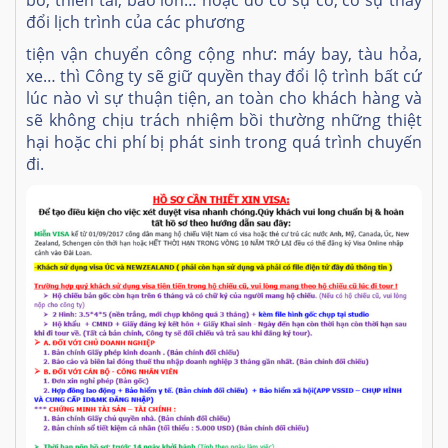
bố, thiên tai, bão lớn… hoặc do có sự cố, có sự thay
đổi lịch trình của các phương
tiện vận chuyển công cộng như: máy bay, tàu hỏa,
xe… thì Công ty sẽ giữ quyền thay đổi lộ trình bất cứ
lúc nào vì sự thuận tiện, an toàn cho khách hàng và
sẽ không chịu trách nhiệm bồi thường những thiệt
hại hoặc chi phí bị phát sinh trong quá trình chuyến
đi.