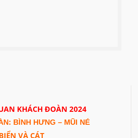
UAN KHÁCH ĐOÀN 2024
N: BÌNH HƯNG – MŨI NÉ
BIỂN VÀ CÁT