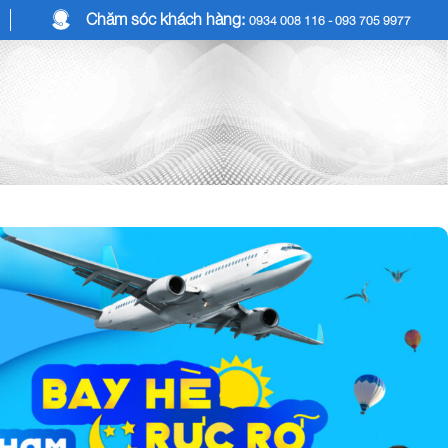
Chăm sóc khách hàng:
0934 008 116 - 093 705 9977
COMBO DU LỊCH
DỊCH VỤ