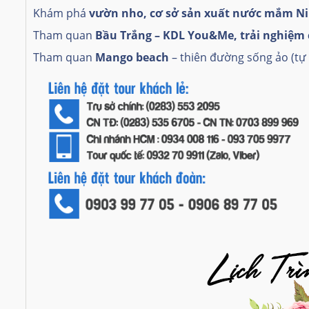
Khám phá
vườn nho, cơ sở sản xuất nước mắm N
Tham quan
Bầu Trắng – KDL You&Me, trải nghiệm c
Tham quan
Mango beach
– thiên đường sống ảo (tự