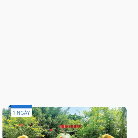
1 NGÀY