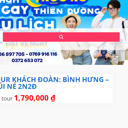
UR KHÁCH ĐOÀN: BÌNH HƯNG –
I NÉ 2N2Đ
1,790,000
₫
 tour