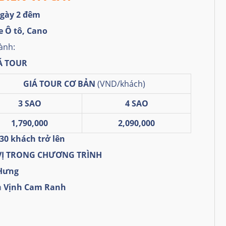
ngày 2 đêm
 Ô tô, Cano
ành:
Á TOUR
GIÁ TOUR CƠ BẢN
(VND/khách)
3 SAO
4 SAO
1,790,000
2,090,000
30 khách trở lên
VỊ TRONG CHƯƠNG TRÌNH
 Hưng
h
Vịnh Cam Ranh