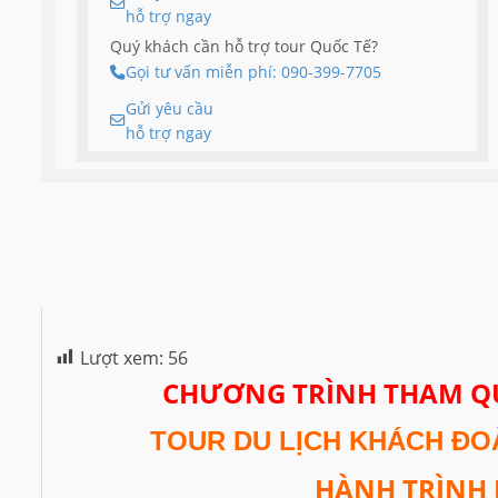
hỗ trợ ngay
Quý khách cần hỗ trợ tour Quốc Tế?
Gọi tư vấn miễn phí: 090-399-7705
Gửi yêu cầu
hỗ trợ ngay
Lượt xem:
56
CHƯƠNG TRÌNH THAM Q
TOUR DU LỊCH KHÁCH ĐOÀ
HÀNH TRÌNH 