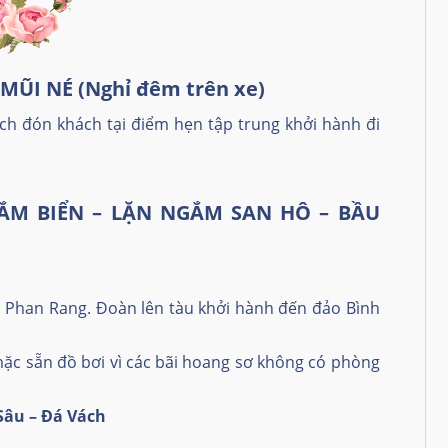
MŨI NÉ (Nghỉ đêm trên xe)
h đón khách tại điểm hẹn tập trung khởi hành đi
TẮM BIỂN – LẶN NGẮM SAN HÔ – BẦU
 Phan Rang. Đoàn lên tàu khởi hành đến đảo Bình
mặc sẵn đồ bơi vì các bãi hoang sơ không có phòng
Sâu – Đá Vách