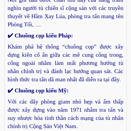
nghìn người tù chiến sĩ cộng sản với các truyền
thuyết về Hầm Xay Lúa, phòng tra tấn mang tên
Phòng Tối, …
✔️ Chuồng cọp kiểu Pháp:
Khám phá hệ thống “chuồng cọp” được xây
dựng kiên cố ẩn giữa các mê cung cổng trong,
cổng ngoài nhằm làm mất phương hướng tù
nhân chính trị và đánh lạc hướng quan sát. Các
hình thức tra tấn dã man nhất đã diễn ra tại đây.
✔️ Chuồng cọp kiểu Mỹ:
Với các dãy phòng giam nhỏ hẹp và ẩm thấp
được xây dựng vào năm 1971 nhằm tra tấn và
suy nhược hóa tinh thần cách mạng của tù nhân
chính trị Cộng Sản Việt Nam.