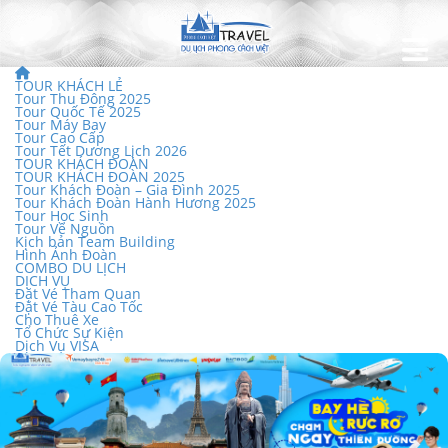
TOUR KHÁCH LẺ
Tour Thu Đông 2025
Tour Quốc Tế 2025
Tour Máy Bay
Tour Cao Cấp
Tour Tết Dương Lịch 2026
TOUR KHÁCH ĐOÀN
TOUR KHÁCH ĐOÀN 2025
Tour Khách Đoàn – Gia Đình 2025
Tour Khách Đoàn Hành Hương 2025
Tour Học Sinh
Tour Về Nguồn
Kịch bản Team Building
Hình Ảnh Đoàn
COMBO DU LỊCH
DỊCH VỤ
Đặt Vé Tham Quan
Đặt Vé Tàu Cao Tốc
Cho Thuê Xe
Tổ Chức Sự Kiện
Dịch Vụ VISA