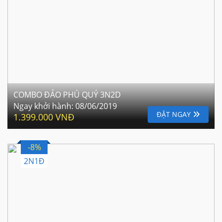
COMBO ĐẢO PHÚ QUÝ 3N2D
Ngay khởi hành:
08/06/2019
ĐẶT NGAY
1.399.000 VNĐ
-8%
2N1Đ