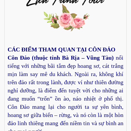
CÁC ĐIỂM THAM QUAN TẠI CÔN ĐẢO
Côn Đảo (thuộc tỉnh Bà Rịa – Vũng Tàu)
nổi
tiếng với những bãi tắm đẹp hoang sơ, cát trắng
mịn làm say mê du khách. Ngoài ra, không khí
trên đảo rất trong lành, được ví như thiên đường
nghỉ dưỡng, là điểm đến tuyệt vời cho những ai
đang muốn “trốn” ồn ào, náo nhiệt ở phố thị.
Côn Đảo mang lại cho người ta sự yên bình,
hoang sơ giữa biển – rừng, và nó còn là một hòn
đảo linh thiêng mang đến niềm tin và sự bình an