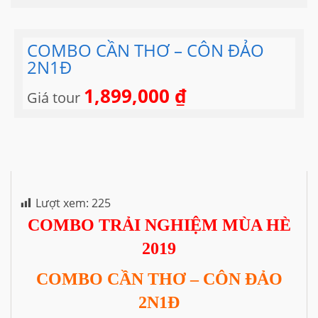
COMBO CẦN THƠ – CÔN ĐẢO
2N1Đ
1,899,000
₫
Giá tour
Lượt xem:
225
COMBO TRẢI NGHIỆM MÙA HÈ
2019
COMBO CẦN THƠ – CÔN ĐẢO
2N1Đ