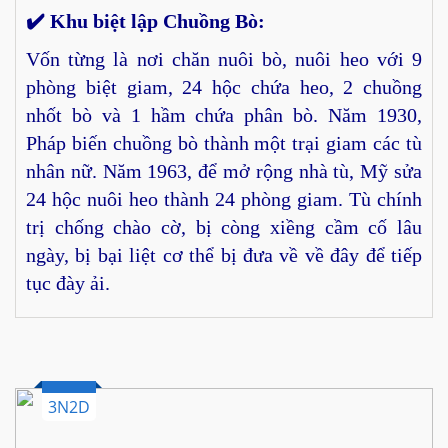
✔️ Khu biệt lập Chuồng Bò:
Vốn từng là nơi chăn nuôi bò, nuôi heo với 9
phòng biệt giam, 24 hộc chứa heo, 2 chuồng
nhốt bò và 1 hầm chứa phân bò. Năm 1930,
Pháp biến chuồng bò thành một trại giam các tù
nhân nữ. Năm 1963, để mở rộng nhà tù, Mỹ sửa
24 hộc nuôi heo thành 24 phòng giam. Tù chính
trị chống chào cờ, bị còng xiềng cầm cố lâu
ngày, bị bại liệt cơ thể bị đưa về về đây để tiếp
tục đày ải.
3N2D