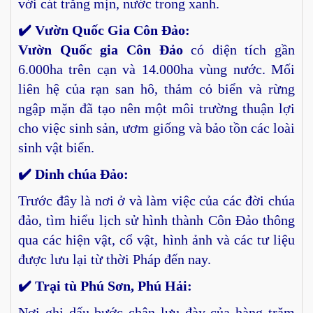
với cát trắng mịn, nước trong xanh.
✔️ Vườn Quốc Gia Côn Đảo:
Vườn Quốc gia Côn Đảo
có diện tích gần
6.000ha trên cạn và 14.000ha vùng nước. Mối
liên hệ của rạn san hô, thảm cỏ biển và rừng
ngập mặn đã tạo nên một môi trường thuận lợi
cho việc sinh sản, ươm giống và bảo tồn các loài
sinh vật biển.
✔️ Dinh chúa Đảo:
Trước đây là nơi ở và làm việc của các đời chúa
đảo, tìm hiểu lịch sử hình thành Côn Đảo thông
qua các hiện vật, cổ vật, hình ảnh và các tư liệu
được lưu lại từ thời Pháp đến nay.
✔️ Trại tù Phú Sơn, Phú Hải:
Nơi ghi dấu bước chân lưu đày của hàng trăm