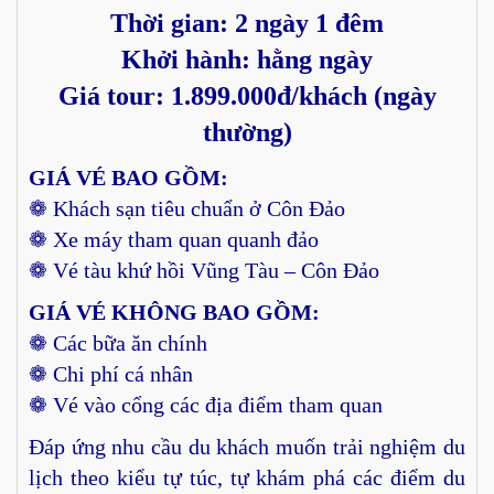
Thời gian: 2 ngày 1 đêm
Khởi hành: hằng ngày
Giá tour: 1.899.000đ/khách (ngày
thường)
GIÁ VÉ BAO GỒM:
❁ Khách sạn tiêu chuẩn ở Côn Đảo
❁ Xe máy tham quan quanh đảo
❁ Vé tàu khứ hồi Vũng Tàu – Côn Đảo
GIÁ VÉ KHÔNG BAO GỒM:
❁ Các bữa ăn chính
❁ Chi phí cá nhân
❁ Vé vào cổng các địa điểm tham quan
Đáp ứng nhu cầu du khách muốn trải nghiệm du
lịch theo kiểu tự túc, tự khám phá các điểm du