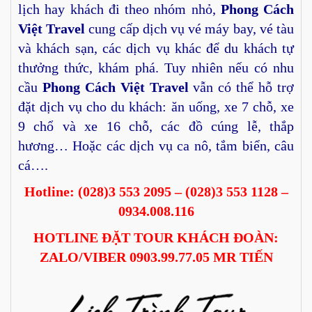
lịch hay khách đi theo nhóm nhỏ,
Phong Cách
Việt Travel
cung cấp dịch vụ vé máy bay, vé tàu
và khách sạn, các dịch vụ khác để du khách tự
thưởng thức, khám phá. Tuy nhiên nếu có nhu
cầu
Phong Cách Việt Travel
vẫn có thể hỗ trợ
đặt dịch vụ cho du khách: ăn uống, xe 7 chỗ, xe
9 chổ và xe 16 chỗ, các đồ cúng lễ, thắp
hương… Hoặc các dịch vụ ca nô, tắm biển, câu
cá….
Hotline: (028)3 553 2095 – (028)3 553 1128 –
0934.008.116
HOTLINE ĐẶT TOUR KHÁCH ĐOÀN:
ZALO/VIBER 0903.99.77.05 MR TIẾN