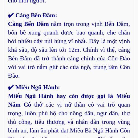
cho mọi người.
✔️ Cảng Bến Đầm:
Cảng Bến Đầm
nằm trọn trong vịnh Bến Đầm,
bốn bề xung quanh được bao quanh, che chắn
bởi nhiều dãy núi hùng vĩ nhất. Đây là một vịnh
khá sâu, độ sâu lên tới 12m. Chính vì thế, cảng
Bến Đầm đã trở thành cảng chính của Côn Đảo
với vai trò nắm giữ các cửa ngõ, trung tâm Côn
Đảo.
✔️ Miếu Ngũ Hành:
Miếu Ngũ Hành hay còn được gọi là Miếu
Năm Cô
thờ các vị nữ thần có vai trò quan
trọng, luôn phù hộ cho nông dân, ngư dân, thợ
thủ công, tiểu thương và nhân dân trong vùng
bình an, làm ăn phát đạt.Miếu Bà Ngũ Hành Côn