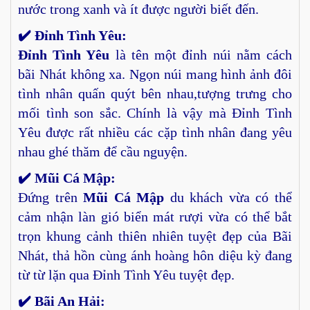
nước trong xanh và ít được người biết đến.
✔️ Đỉnh Tình Yêu:
Đỉnh Tình Yêu
là tên một đỉnh núi nằm cách
bãi Nhát không xa. Ngọn núi mang hình ảnh đôi
tình nhân quấn quýt bên nhau,tượng trưng cho
mối tình son sắc. Chính là vậy mà Đỉnh Tình
Yêu được rất nhiều các cặp tình nhân đang yêu
nhau ghé thăm để cầu nguyện.
✔️ Mũi Cá Mập:
Đứng trên
Mũi Cá Mập
du khách vừa có thể
cảm nhận làn gió biển mát rượi vừa có thể bắt
trọn khung cảnh thiên nhiên tuyệt đẹp của Bãi
Nhát, thả hồn cùng ánh hoàng hôn diệu kỳ đang
từ từ lặn qua Đỉnh Tình Yêu tuyệt đẹp.
✔️ Bãi An Hải: