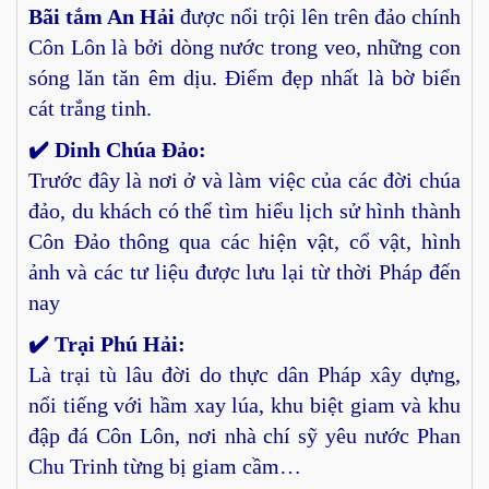
Bãi tắm An Hải
được nổi trội lên trên đảo chính
Côn Lôn là bởi dòng nước trong veo, những con
sóng lăn tăn êm dịu. Điểm đẹp nhất là bờ biển
cát trắng tinh.
✔️ Dinh Chúa Đảo:
Trước đây là nơi ở và làm việc của các đời chúa
đảo, du khách có thể tìm hiểu lịch sử hình thành
Côn Đảo thông qua các hiện vật, cổ vật, hình
ảnh và các tư liệu được lưu lại từ thời Pháp đến
nay
✔️ Trại Phú Hải:
Là trại tù lâu đời do thực dân Pháp xây dựng,
nổi tiếng với hầm xay lúa, khu biệt giam và khu
đập đá Côn Lôn, nơi nhà chí sỹ yêu nước Phan
Chu Trinh từng bị giam cầm…