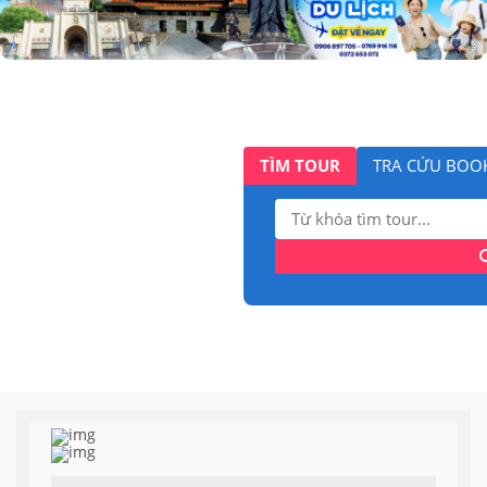
TÌM TOUR
TRA CỨU BOO
Tìm
kiếm: