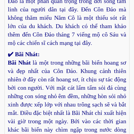
Đảo là một phần quan trọng trong đời sống tâm
linh của người dân tại đây. Đến Côn Đảo mà
không thăm miếu Năm Cô là một thiếu sót rất
lớn của du khách. Du khách có thể tham khảo
thêm đến Côn Đảo tháng 7 viếng mộ cô Sáu và
mộ các chiến sĩ cách mạng tại đây.
✔️ Bãi Nhát:
Bãi Nhát
là một trong những bãi biển hoang sơ
và đẹp nhất của Côn Đảo. Khung cảnh thiên
nhiên ở đây còn rất hoang sơ, ít chịu sự tác động
bởi con người. Với mặt cát lấm tấm sỏi đá cùng
những con sóng nhỏ êm đềm, những hòn sỏi nhỏ
xinh được xếp lớp với nhau trông sạch sẽ và bắt
mắt. Điều đặc biệt nhất là Bãi Nhát chỉ xuất hiện
vài giờ trong một ngày. Bởi vào các thời gian
khác bãi biển này chìm ngập trong nước dòng