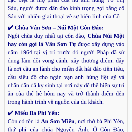
Sáu, người được dân đảo kính trọng gọi bằng cô
Sáu với nhiều giai thoại về sự hiển linh của Cô.
✔️ Chùa Vân Sơn – Núi Một Côn Đảo:
Ngôi chùa duy nhất tại côn đảo,
Chùa Núi Một
hay còn gọi là Vân Sơn Tự
được xây dựng vào
năm 1964 tại vị trí trước đó người Pháp đã sử
dụng làm đồi vọng cảnh, xây thương điếm. đây
là nơi cầu an lành cho miền đất hải đảo tiền tiêu,
cầu siêu độ cho ngàn vạn anh hùng liệt sỹ và
nhân dân đã ky sinh tại nơi này để thể hiện sự tri
ân của thế hệ hôm nay và trở thành điểm đến
trong hành trình về nguồn của du khách.
✔️ Miếu Bà Phi Yến:
Còn có tên là
An Sơn Miếu
, nơi thờ bà Phi Yến,
thứ phi của chúa Nguyễn Ánh. Ở Côn Đảo,