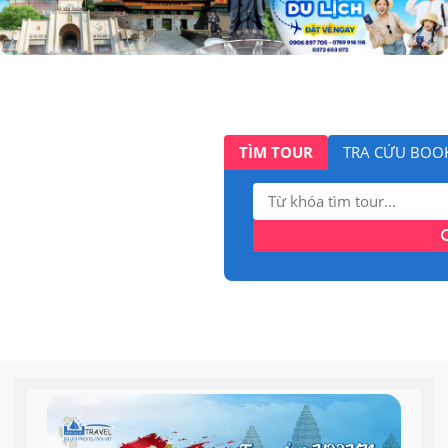
TÌM TOUR
TRA CỨU BOO
Tìm
kiếm: