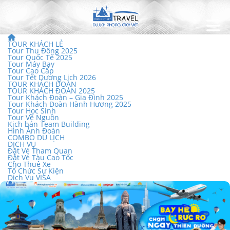
TOUR KHÁCH LẺ
Tour Thu Đông 2025
Tour Quốc Tế 2025
Tour Máy Bay
Tour Cao Cấp
Tour Tết Dương Lịch 2026
TOUR KHÁCH ĐOÀN
TOUR KHÁCH ĐOÀN 2025
Tour Khách Đoàn – Gia Đình 2025
Tour Khách Đoàn Hành Hương 2025
Tour Học Sinh
Tour Về Nguồn
Kịch bản Team Building
Hình Ảnh Đoàn
COMBO DU LỊCH
DỊCH VỤ
Đặt Vé Tham Quan
Đặt Vé Tàu Cao Tốc
Cho Thuê Xe
Tổ Chức Sự Kiện
Dịch Vụ VISA