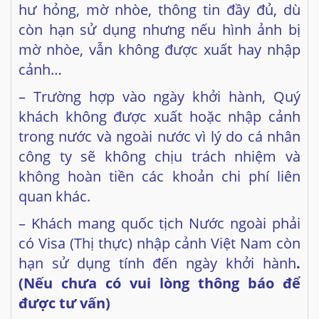
hư hỏng, mờ nhòe, thông tin đầy đủ, dù
còn hạn sử dụng nhưng nếu hình ảnh bị
mờ nhòe, vẫn không được xuất hay nhập
cảnh…
– Trường hợp vào ngày khởi hành, Quý
khách không được xuất hoặc nhập cảnh
trong nước và ngoài nước vì lý do cá nhân
công ty sẽ không chịu trách nhiệm và
không hoàn tiền các khoản chi phí liên
quan khác.
– Khách mang quốc tịch Nước ngoài phải
có Visa (Thị thực) nhập cảnh Việt Nam còn
hạn sử dụng tính đến ngày khởi hành
.
(Nếu chưa có vui lòng thông báo để
được tư vấn)