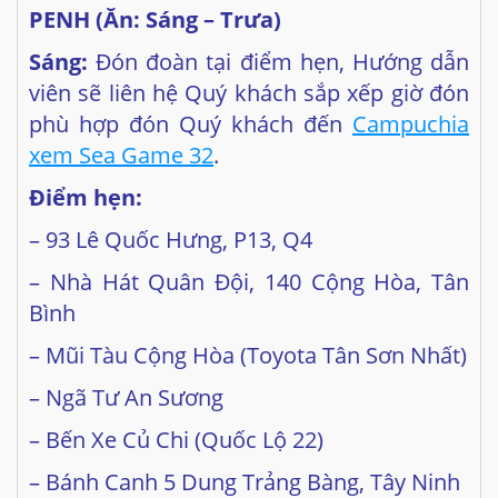
PENH (Ăn: Sáng – Trưa)
Sáng:
Đón đoàn tại điểm hẹn, Hướng dẫn
viên sẽ liên hệ Quý khách sắp xếp giờ đón
phù hợp đón Quý khách đến
Campuchia
xem Sea Game 32
.
Đ
i
ểm
hẹn:
– 93 Lê Quốc Hưng, P13, Q4
– Nhà Hát Quân Đội, 140 Cộng Hòa, Tân
Bình
– Mũi Tàu Cộng Hòa (Toyota Tân Sơn Nhất)
– Ngã Tư An Sương
– Bến Xe Củ Chi (Quốc Lộ 22)
– Bánh Canh 5 Dung Trảng Bàng, Tây Ninh