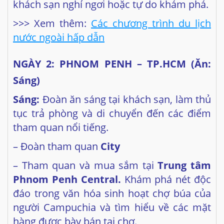
khách sạn nghỉ ngơi hoặc tự do khám phá.
>>> Xem thêm:
Các chương trình du lịch
nước ngoài hấp dẫn
NGÀY 2: PHNOM PENH – TP.HCM (Ăn:
Sáng)
Sáng:
Đoàn ăn sáng tại khách sạn, làm thủ
tục trả phòng và di chuyển đến các điểm
tham quan nổi tiếng.
– Đoàn tham quan
City
– Tham quan và mua sắm tại
Trung tâm
Phnom Penh Central.
Khám phá nét độc
đáo trong văn hóa sinh hoạt chợ búa của
người Campuchia và tìm hiểu về các mặt
hàng được bày bán tại chợ.