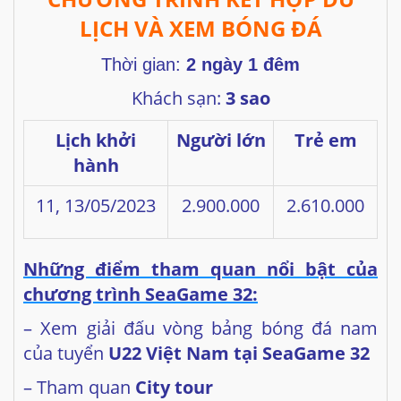
LỊCH VÀ XEM BÓNG ĐÁ
Thời gian:
2 ngày 1 đêm
Khách sạn:
3 sao
Lịch khởi
Người lớn
Trẻ em
hành
11, 13/05/2023
2.900.000
2.610.000
Những điểm tham quan nổi bật của
chương trình SeaGame 32:
– Xem giải đấu vòng bảng bóng đá nam
của tuyển
U22 Việt Nam tại SeaGame 32
– Tham quan
City tour