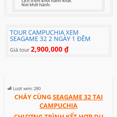
Lịch trình khởi hành khác
Nơi khởi hành:
TOUR CAMPUCHIA XEM
SEAGAME 32 2 NGÀY 1 ĐÊM
2,900,000
₫
Giá tour
Lượt xem:
280
CHÁY CÙNG
SEAGAME 32 TẠI
CAMPUCHIA
CHƯƠNG TRÌNH KẾT HỢP DU