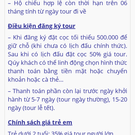
– Hộ chiếu hợp lệ còn thời hạn trên 06
tháng tính từ ngày tour đi về
Điều kiện đăng ký tour
– Khi đăng ký đặt cọc tối thiểu 500.000 để
giữ chỗ (khi chưa có lịch đấu chính thức).
Sau khi có lịch đấu đặt cọc 50% giá tour.
Qúy khách có thể linh động chọn hình thức
thanh toán bằng tiền mặt hoặc chuyển
khoản hoặc cà thẻ…
– Thanh toán phần còn lại trước ngày khởi
hành từ 5-7 ngày (tour ngày thường), 15-20
ngày (tour lễ tết).
Chính sách giá trẻ em
Trẻ dưới 2 tuổi: 35% giá tour người lớn