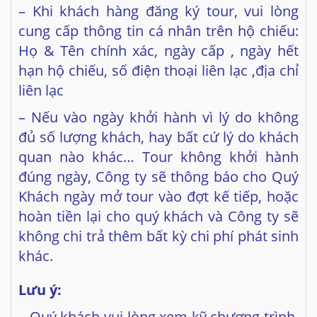
– Khi khách hàng đăng ký tour, vui lòng
cung cấp thông tin cá nhân trên hộ chiếu:
Họ & Tên chính xác, ngày cấp , ngày hết
hạn hộ chiếu, số điện thoại liên lạc ,địa chỉ
liên lạc
– Nếu vào ngày khởi hành vì lý do không
đủ số lượng khách, hay bất cứ lý do khách
quan nào khác… Tour không khởi hành
đúng ngày, Công ty sẽ thông báo cho Quý
Khách ngày mở tour vào đợt kế tiếp, hoặc
hoàn tiền lại cho quý khách và Công ty sẽ
không chi trả thêm bất kỳ chi phí phát sinh
khác.
Lưu ý:
– Quý khách vui lòng xem kỹ chương trình,