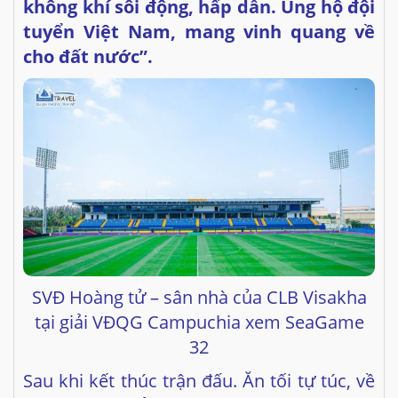
không khí sôi động, hấp dẫn. Ủng hộ đội
tuyển Việt Nam, mang vinh quang về
cho đất nước”.
SVĐ Hoàng tử – sân nhà của CLB Visakha
tại giải VĐQG Campuchia xem SeaGame
32
Sau khi kết thúc trận đấu. Ăn tối tự túc, về