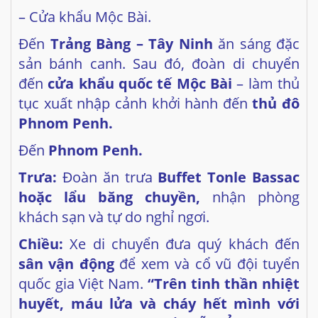
– Cửa khẩu Mộc Bài.
Đến
Trảng
Bàng – Tây Ninh
ăn sáng đặc
sản bánh canh. Sau đó, đoàn di chuyển
đến
cửa khẩu quốc tế Mộc Bài
– làm thủ
tục xuất nhập cảnh khởi hành đến
thủ đô
Phnom Penh.
Đến
Phnom
Penh.
Trưa:
Đoàn ăn trưa
Buffet Tonle Bassac
hoặc lẩu băng chuyền,
nhận phòng
khách sạn và tự do nghỉ ngơi.
Chiều:
Xe di chuyển đưa quý khách đến
sân vận động
để xem và cổ vũ đội tuyển
quốc gia Việt Nam.
“Trên tinh thần nhiệt
huyết, máu lửa và
cháy hết mình với