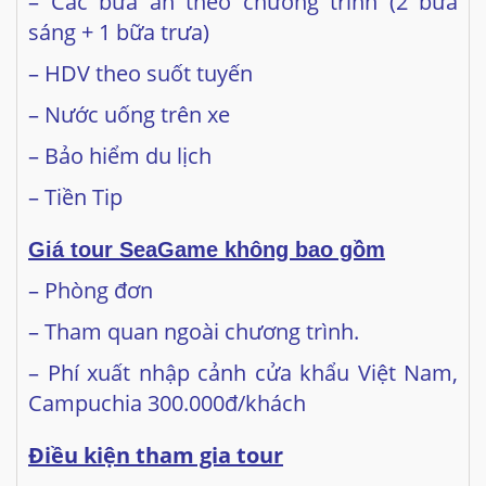
– Các bữa ăn theo chương trình (2 bữa
sáng + 1 bữa trưa)
– HDV theo suốt tuyến
– Nước uống trên xe
– Bảo hiểm du lịch
– Tiền Tip
Giá tour
SeaGame
không bao gồm
– Phòng đơn
– Tham quan ngoài chương trình.
– Phí xuất nhập cảnh cửa khẩu Việt Nam,
Campuchia 300.000đ/khách
Điều kiện tham gia tour