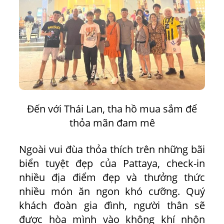
Đến với Thái Lan, tha hồ mua sắm để
thỏa mãn đam mê
Ngoài vui đùa thỏa thích trên những bãi
biển tuyệt đẹp của Pattaya, check-in
nhiều địa điểm đẹp và thưởng thức
nhiều món ăn ngon khó cưỡng. Quý
khách đoàn gia đình, người thân sẽ
được hòa mình vào không khí nhộn