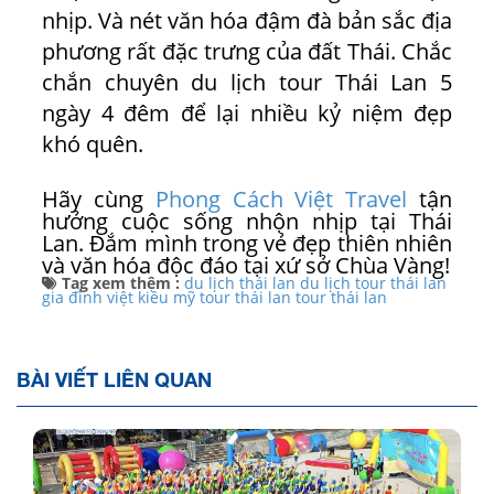
nhịp. Và nét văn hóa đậm đà bản sắc địa
phương rất đặc trưng của đất Thái. Chắc
chắn chuyên du lịch tour Thái Lan 5
ngày 4 đêm để lại nhiều kỷ niệm đẹp
khó quên.
Hãy cùng
Phong Cách Việt Travel
tận
hưởng cuộc sống nhộn nhịp tại Thái
Lan. Đắm mình trong vẻ đẹp thiên nhiên
và văn hóa độc đáo tại xứ sở Chùa Vàng!
Tag xem thêm :
du lịch thái lan
du lịch tour thái lan
gia đình việt kiều mỹ tour thái lan
tour thái lan
BÀI VIẾT LIÊN QUAN