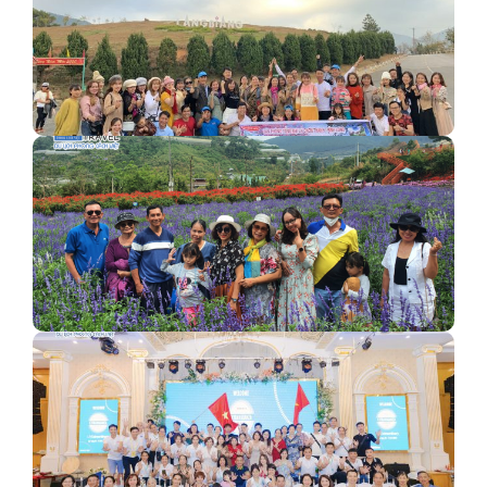
[Tour đà lạt 16 - 18/1/2020] đồng hành cùng Dai Ichi…
Kỳ nghỉ Hè cùng gia đình anh Trọng tại Đà Lạt