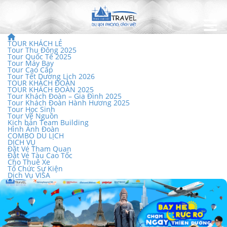
TOUR KHÁCH LẺ
Tour Thu Đông 2025
Tour Quốc Tế 2025
Tour Máy Bay
Tour Cao Cấp
Tour Tết Dương Lịch 2026
TOUR KHÁCH ĐOÀN
TOUR KHÁCH ĐOÀN 2025
Tour Khách Đoàn – Gia Đình 2025
Tour Khách Đoàn Hành Hương 2025
Tour Học Sinh
Tour Về Nguồn
Kịch bản Team Building
Hình Ảnh Đoàn
COMBO DU LỊCH
DỊCH VỤ
Đặt Vé Tham Quan
Đặt Vé Tàu Cao Tốc
Cho Thuê Xe
Tổ Chức Sự Kiện
Dịch Vụ VISA