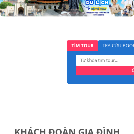
TÌM TOUR
TRA CỨU BOO
Tìm
kiếm:
KHÁCH ĐOÀN GIA ĐÌNH