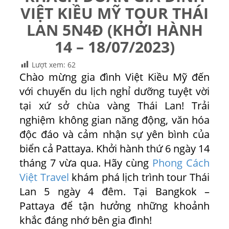
VIỆT KIỀU MỸ TOUR THÁI
LAN 5N4Đ (KHỞI HÀNH
14 – 18/07/2023)
Lượt xem:
62
Chào mừng gia đình Việt Kiều Mỹ đến
với chuyến du lịch nghỉ dưỡng tuyệt vời
tại xứ sở chùa vàng Thái Lan! Trải
nghiệm không gian năng động, văn hóa
độc đáo và cảm nhận sự yên bình của
biển cả Pattaya. Khởi hành thứ 6 ngày 14
tháng 7 vừa qua. Hãy cùng
Phong Cách
Việt Travel
khám phá lịch trình tour Thái
Lan 5 ngày 4 đêm. Tại Bangkok –
Pattaya để tận hưởng những khoảnh
khắc đáng nhớ bên gia đình!