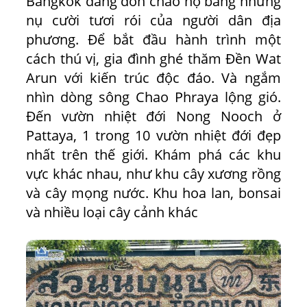
Bangkok đang đón chào họ bằng những
nụ cười tươi rói của người dân địa
phương. Để bắt đầu hành trình một
cách thú vị, gia đình ghé thăm Đền Wat
Arun với kiến trúc độc đáo. Và ngắm
nhìn dòng sông Chao Phraya lộng gió.
Đến vườn nhiệt đới Nong Nooch ở
Pattaya, 1 trong 10 vườn nhiệt đới đẹp
nhất trên thế giới. Khám phá các khu
vực khác nhau, như khu cây xương rồng
và cây mọng nước. Khu hoa lan, bonsai
và nhiều loại cây cảnh khác