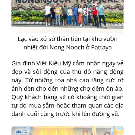
Lạc vào xứ sở thần tiên tại khu vườn
nhiệt đới Nong Nooch ở Pattaya
Gia đình Việt Kiều Mỹ cảm nhận ngay vẻ
đẹp và sôi động của thủ đô năng động
này. Từ những tòa nhà cao tầng rực rỡ
ánh đèn cho đến những chợ đêm ồn ào.
Quý khách hàng sẽ có khoảng thời gian
tự do mua sắm hoặc tham quan các địa
danh cuối cùng trước khi lên đường về.