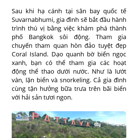
Sau khi hạ cánh tại sân bay quốc tế
Suvarnabhumi, gia đình sẽ bắt đầu hành
trình thú vị bằng việc khám phá thành
phố Bangkok sôi động. Tham gia
chuyến tham quan hòn đảo tuyệt đẹp
Coral Island. Dạo quanh bờ biển ngọc
xanh, bạn có thể tham gia các hoạt
động thể thao dưới nước. Như là lướt
ván, lặn biển và snorkeling. Cả gia đình
cùng tận hưởng bữa trưa trên bãi biển
với hải sản tươi ngon.