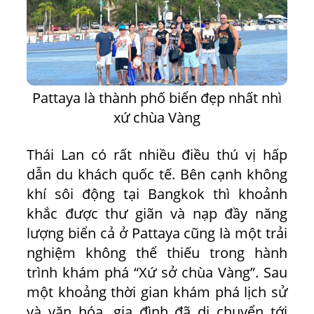
Pattaya là thành phố biển đẹp nhất nhì
xứ chùa Vàng
Thái Lan có rất nhiều điều thú vị hấp
dẫn du khách quốc tế. Bên cạnh không
khí sôi động tại Bangkok thì khoảnh
khắc được thư giãn và nạp đầy năng
lượng biển cả ở Pattaya cũng là một trải
nghiệm không thể thiếu trong hành
trình khám phá “Xứ sở chùa Vàng”. Sau
một khoảng thời gian khám phá lịch sử
và văn hóa, gia đình đã di chuyển tới