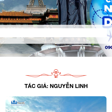
TÁC GIẢ:
NGUYỄN LINH