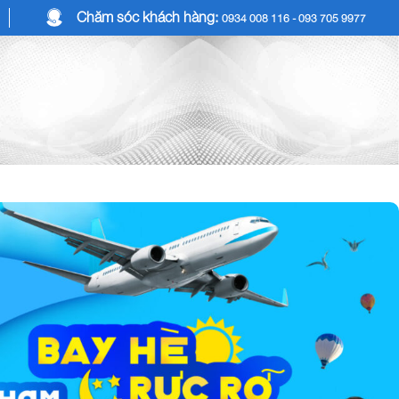
Chăm sóc khách hàng:
0934 008 116 - 093 705 9977
COMBO DU LỊCH
DỊCH VỤ