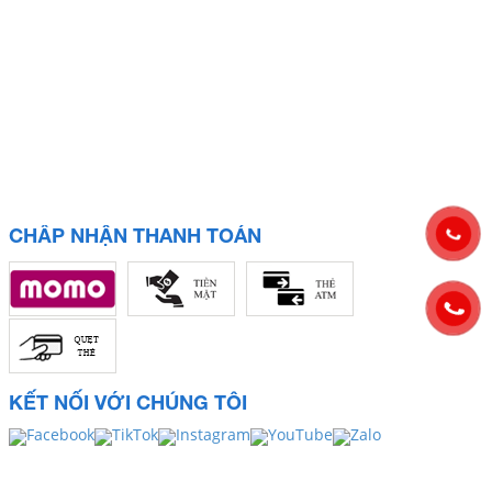
CHẤP NHẬN THANH TOÁN
KẾT NỐI VỚI CHÚNG TÔI