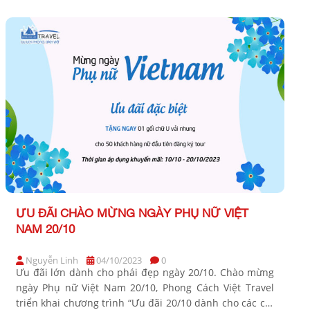
Xuất Sắc dành cho […]
ƯU ĐÃI CHÀO MỪNG NGÀY PHỤ NỮ VIỆT
NAM 20/10
Nguyễn Linh
04/10/2023
0
Ưu đãi lớn dành cho phái đẹp ngày 20/10. Chào mừng
ngày Phụ nữ Việt Nam 20/10, Phong Cách Việt Travel
triển khai chương trình “Ưu đãi 20/10 dành cho các chị