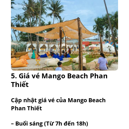
5. Giá vé Mango Beach Phan
Thiết
Cập nhật giá vé của Mango Beach
Phan Thiết
– Buổi sáng (Từ 7h đến 18h)