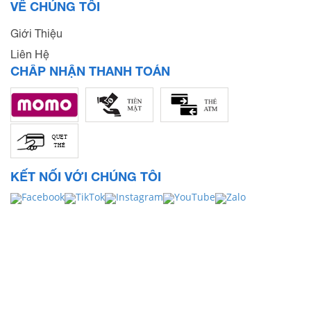
VỀ CHÚNG TÔI
Giới Thiệu
Liên Hệ
CHẤP NHẬN THANH TOÁN
KẾT NỐI VỚI CHÚNG TÔI