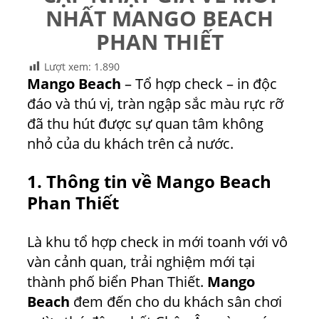
NHẤT MANGO BEACH
PHAN THIẾT
Lượt xem:
1.890
Mango Beach
– Tổ hợp check – in độc
đáo và thú vị, tràn ngập sắc màu rực rỡ
đã thu hút được sự quan tâm không
nhỏ của du khách trên cả nước.
1. Th
ông tin về
Mango Beach
Phan Thiết
Là khu tổ hợp check in mới toanh với vô
vàn cảnh quan, trải nghiệm mới tại
thành phố biển Phan Thiết.
Mango
Beach
đem đến cho du khách sân chơi