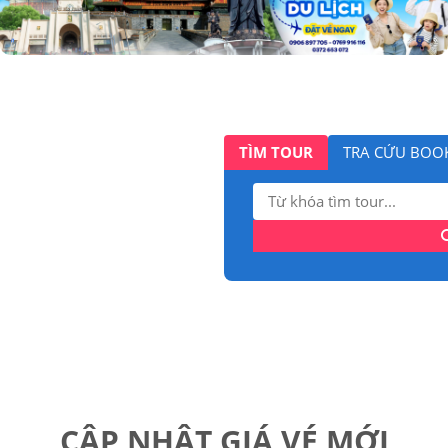
TÌM TOUR
TRA CỨU BOO
Tìm
kiếm:
CẬP NHẬT GIÁ VÉ MỚI