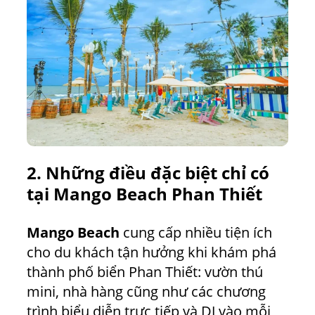
2. Những điều đặc b
iệt chỉ có
tại
Mango Beach Phan Thiết
Mango Beach
cung cấp nhiều tiện ích
cho du khách tận hưởng khi khám phá
thành phố biển Phan Thiết: vườn thú
mini, nhà hàng cũng như các chương
trình biểu diễn trực tiếp và DJ vào mỗi