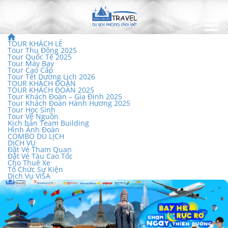
TOUR KHÁCH LẺ
Tour Thu Đông 2025
Tour Quốc Tế 2025
Tour Máy Bay
Tour Cao Cấp
Tour Tết Dương Lịch 2026
TOUR KHÁCH ĐOÀN
TOUR KHÁCH ĐOÀN 2025
Tour Khách Đoàn – Gia Đình 2025
Tour Khách Đoàn Hành Hương 2025
Tour Học Sinh
Tour Về Nguồn
Kịch bản Team Building
Hình Ảnh Đoàn
COMBO DU LỊCH
DỊCH VỤ
Đặt Vé Tham Quan
Đặt Vé Tàu Cao Tốc
Cho Thuê Xe
Tổ Chức Sự Kiện
Dịch Vụ VISA