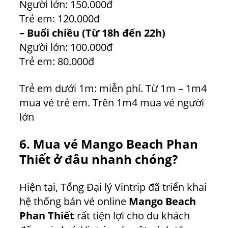
Người lớn: 150.000đ
Trẻ em: 120.000đ
– Buổi chiều (Từ 18h đến 22h)
Người lớn: 100.000đ
Trẻ em: 80.000đ
Trẻ em dưới 1m: miễn phí
. Từ 1m – 1m4
mua vé trẻ em. Trên 1m4 mua vé người
lớn
6
.
Mua vé Mango Beach Phan
Thiết
ở đâu
nhanh chóng?
Hiện tại, Tổng Đại lý Vintrip đã triển khai
hệ thống bán vé online
Mango Beach
Phan Thiết
rất tiện lợi cho du khách