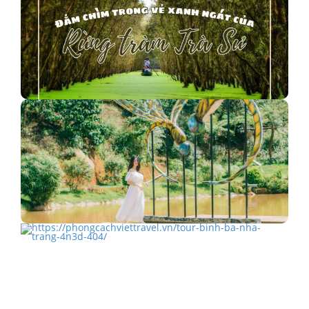
Mê đắm rừng tràm Trà Sư xanh ngát
Chuồn Chuồn Bistro: Điểm check-in chanh sả