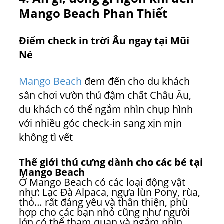
Mango Beach Phan Thiết
Điểm check in trời Âu ngay tại Mũi
Né
Mango Beach
đem đến cho du khách
sân chơi vườn thú đậm chất Châu Âu,
du khách có thể ngắm nhìn chụp hình
với nhiều góc check-in sang xịn mịn
không tì vết
Thế giới thú cưng dành cho các bé tại
Mango Beach
Ở Mango Beach có các loại động vật
như: Lạc Đà Alpaca, ngựa lùn Pony, rùa,
thỏ… rất đáng yêu và thân thiện, phù
hợp cho các bạn nhỏ cũng như người
lớn có thể tham quan và ngắm nhìn