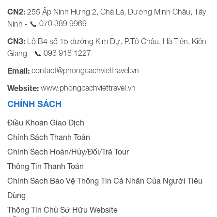
CN2:
255 Ấp Ninh Hưng 2, Chà Là, Dương Minh Châu, Tây
070 389 9969
Ninh - 📞
CN3:
Lô B4 số 15 đường Kim Dự, P.Tô Châu, Hà Tiên, Kiên
093 918 1227
Giang - 📞
contact@phongcachviettravel.vn
Email:
www.phongcachviettravel.vn
Website:
CHÍNH SÁCH
Điều Khoản Giao Dịch
Chính Sách Thanh Toán
Chính Sách Hoàn/Hủy/Đổi/Trả Tour
Thông Tin Thanh Toán
Chính Sách Bảo Vệ Thông Tin Cá Nhân Của Người Tiêu
Dùng
Thông Tin Chủ Sở Hữu Website