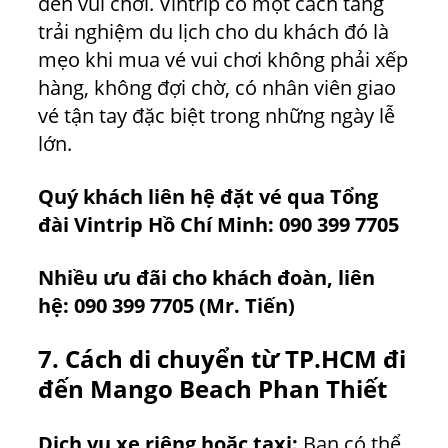
đến vui chơi. Vintrip có một cách tăng
trải nghiệm du lịch cho du khách đó là
mẹo khi mua vé vui chơi không phải xếp
hàng, không đợi chờ, có nhân viên giao
vé tận tay đặc biệt trong những ngày lễ
lớn.
Quý khách liên hệ đặt vé qua Tổng
đài Vintrip Hồ Chí Minh:
090 399 7705
Nhiều ưu đãi cho khách đoàn, liên
hệ:
090 399 7705
(Mr. Tiến)
7. Cách di chuyển từ TP.HCM đi
đến Mango Beach Phan Thiết
Dịch vụ xe riêng hoặc taxi:
Bạn có thể