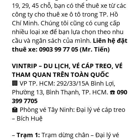
19, 29, 45 chỗ, bạn có thể thuê xe từ các
công ty cho thuê xe ô tô trong TP. Hồ
Chí Minh. Chúng tôi cũng có cung cấp
nhiều loại xe để bạn lựa chọn theo nhu
cầu và ngân sách của mình.
Liên hệ đặt
thuê xe:
0903 99 77 05
(Mr. Tiến)
VINTRIP – DU LỊCH, VÉ CÁP TREO, VÉ
THAM QUAN TRÊN TOÀN QUỐC
🏢 VP TP. HCM: 292/33/15A Bình Lợi,
Phường 13, Bình Thạnh, TP. HCM. ☎️
090
399 7705
🏫 Phòng vé Tây Ninh: Đại lý vé cáp treo
– Bích Huệ
–
Trạm 1:
Trạm dừng chân – Đại lý vé