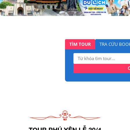
TÌM TOUR
TRA CỨU BOO
Tìm
kiếm:
TOUR PHÚ YÊN LỄ 30/4