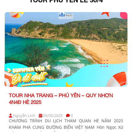
TOUR NHA TRANG – PHÚ YÊN – QUY NHƠN
4N4Đ HÈ 2025
Nguyễn Linh
03/05/2025
0
CHƯƠNG TRÌNH DU LỊCH THAM QUAN HÈ NĂM 2025
KHÁM PHÁ CUNG ĐƯỜNG BIỂN VIỆT NAM Hòn Ngọc Xứ