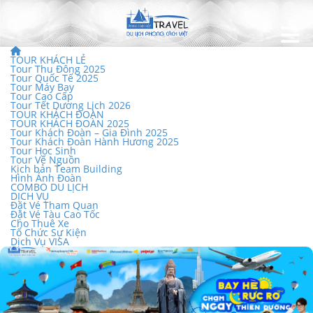
TOUR KHÁCH LẺ
Tour Thu Đông 2025
Tour Quốc Tế 2025
Tour Máy Bay
Tour Cao Cấp
Tour Tết Dương Lịch 2026
TOUR KHÁCH ĐOÀN
TOUR KHÁCH ĐOÀN 2025
Tour Khách Đoàn – Gia Đình 2025
Tour Khách Đoàn Hành Hương 2025
Tour Học Sinh
Tour Về Nguồn
Kịch bản Team Building
Hình Ảnh Đoàn
COMBO DU LỊCH
DỊCH VỤ
Đặt Vé Tham Quan
Đặt Vé Tàu Cao Tốc
Cho Thuê Xe
Tổ Chức Sự Kiện
Dịch Vụ VISA