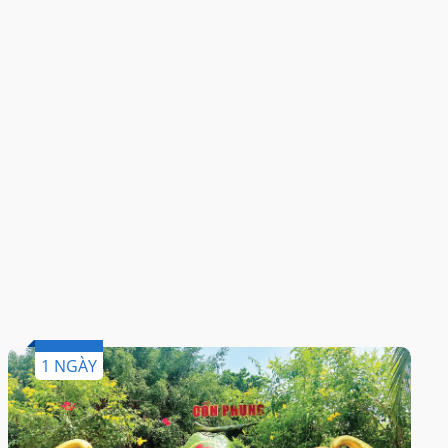
1 NGÀY