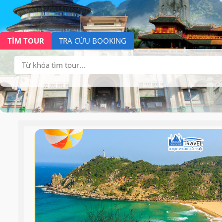
TÌM TOUR
TRA CỨU BOOKING
Tìm
kiếm: