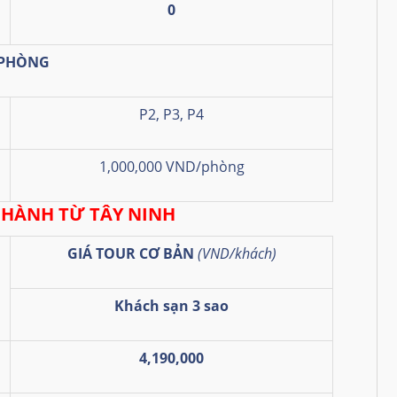
0
 PHÒNG
P2, P3, P4
1,000,000 VND/phòng
 HÀNH TỪ TÂY NINH
GIÁ TOUR CƠ BẢN
(VND/khách)
Khách sạn 3 sao
4,190,000