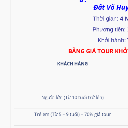
Đất Võ Hu
Thời gian:
4 
Phương tiện:
Khởi hành:
BẢNG GIÁ TOUR KHỞ
KHÁCH HÀNG
Người lớn (Từ 10 tuổi trở lên)
Trẻ em (Từ 5 – 9 tuổi) – 70% giá tour