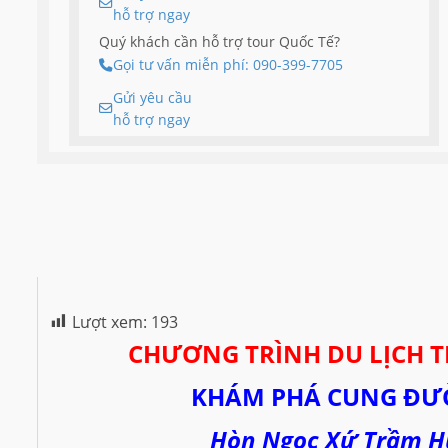
hỗ trợ ngay
Quý khách cần hỗ trợ tour Quốc Tế?
Gọi tư vấn miễn phí: 090-399-7705
Gửi yêu cầu
hỗ trợ ngay
Lượt xem:
193
CHƯƠNG TRÌNH DU LỊCH 
KHÁM PHÁ CUNG ĐƯỜ
Hòn Ngọc Xứ Trầm H