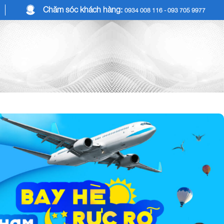
Chăm sóc khách hàng:
0934 008 116 - 093 705 9977
COMBO DU LỊCH
DỊCH VỤ