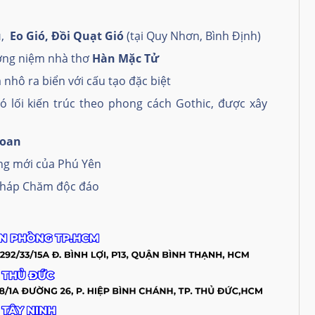
u
,
Eo Gió, Đồi Quạt Gió
(tại Quy Nhơn, Bình Định)
ởng niệm nhà thơ
Hàn Mặc Tử
nhô ra biển với cấu tạo đặc biệt
ó lối kiến trúc theo phong cách Gothic, được xây
Loan
ng mới của Phú Yên
tháp Chăm độc đáo