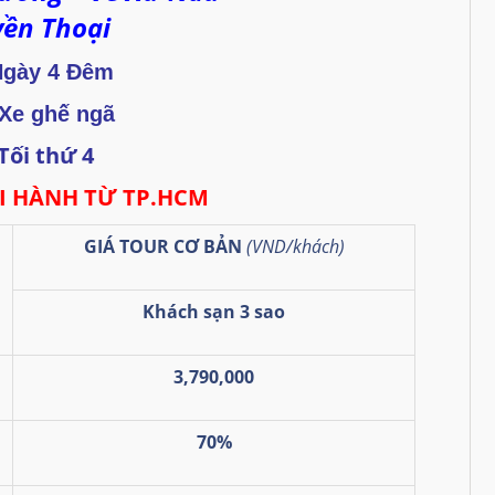
yền Thoại
Ngày 4 Đêm
Xe
ghế ngã
Tối thứ 4
I HÀNH TỪ TP.HCM
GIÁ TOUR CƠ BẢN
(VND/khách)
Khách sạn 3 sao
3,790,000
70%