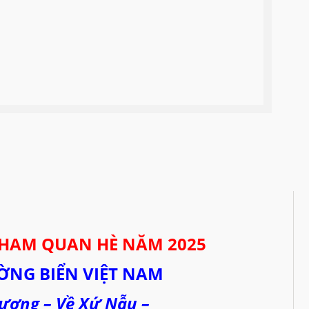
THAM QUAN HÈ NĂM 2025
NG BIỂN VIỆT NAM
ương – Về Xứ Nẫu –