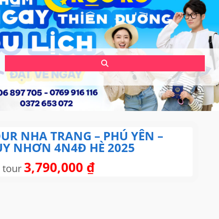
UR NHA TRANG – PHÚ YÊN –
Y NHƠN 4N4Đ HÈ 2025
3,790,000
₫
 tour