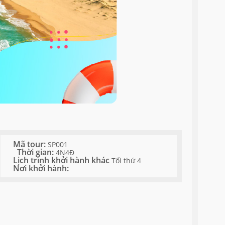
Mã tour:
SP001
Thời gian:
4N4Đ
Lịch trình khởi hành khác
Tối thứ 4
Nơi khởi hành: