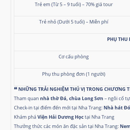
Trẻ em (Từ 5 – 9 tuổi) – 70% giá tour
Trẻ nhỏ (Dưới 5 tuổi) – Miễn phí
PHỤ THU
Cơ cấu phòng
Phụ thu phòng đơn (1 người)
🙶
NHỮNG TRẢI NGHIỆM THÚ VỊ TRONG CHƯƠNG 
Tham quan
nhà thờ Đá, chùa Long Sơn
– ngôi cổ tự
Check-in tại điểm đến mới tại Nha Trang:
Nhà hát Đ
Khám phá
Viện Hải Dương Học
tại Nha Trang
Thưởng thức các món ăn đặc sản tại Nha Trang:
Nem