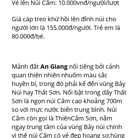
Vé lên Núi Cấm: 10.000vnđ/người/lượt
Giá cáp treo khứ hồi lên đỉnh núi cho
người lớn là 155.000đ/người. Trẻ em là
80.000đ/bé.
Mảnh đất
An Giang
nổi tiếng bởi cảnh
quan thiên nhiên nhuốm màu sắc
huyền bí, trong đó phải kể đến vùng Bảy
Núi hay Thất Sơn. Nổi bật trong dãy Thất
Sơn là ngọn núi Cấm cao khoảng 700m
so với mực nước biển trung bình. Núi
Cấm còn gọi là ThiênCấm Sơn, nằm
ngay trung tâm của vùng Bảy núi chính
vì thế núi Cấm có vẻ đẹp hoang sơ,hùng