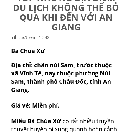
DU LỊCH KHÔNG THỂ BỎ
QUA KHI ĐẾN VỚI AN
GIANG
Lượt xem:
1.342
Bà Chúa Xứ
Địa chỉ: chân núi Sam, trước thuộc
xã Vĩnh Tế, nay thuộc phường Núi
Sam, thành phố Châu Đốc, tỉnh An
Giang.
Giá vé: Miễn phí.
Miếu Bà Chúa Xứ
có rất nhiều truyền
thuyết huyền bí xung quanh hoàn cảnh