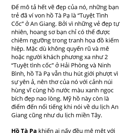
Để mô tả hết vẽ đẹp của nó, những bạn
trẻ đã ví von hồ Tà Pạ là “Tuyệt Tình
Cốc” ở An Giang. Bởi vì những vẻ đẹp tự
nhiên, hoang sơ bạn chỉ có thể được
chiêm ngưỡng trong tranh họa đồ kiếm
hiệp. Mặc dù không quyến rũ và mê
hoặc người khách phương xa như 2
“Tuyệt tình cốc” ở Hải Phòng và Ninh
Bình, hồ Tà Pạ vẫn thu hút giới phượt vì
sự yên ả, nên thơ của nó với cảnh núi
hùng vĩ cùng hồ nước màu xanh ngọc
bích đẹp nao lòng. Mỹ hồ này còn là
điểm đến nổi tiếng khi nói về du lịch An
Giang cũng như du lịch miền Tây.
Hồ Tà Pạ
khiến ai nấy đều mê mệt với