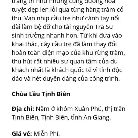
trang trí như những cung đường hoa
tuyệt đẹp len lỏi qua từng hàng tràm cổ
thụ. Vạn nhịp cầu tre như cánh tay nối
dài làm bệ đỡ cho tài nguyên Trà Sư
sinh trưởng nhanh hơn. Từ khi đưa vào
khai thác, cây cầu tre đã làm thay đổi
hoàn toàn diện mạo của khu rừng tràm,
thu hút rất nhiều sự quan tâm của du
khách nhất là khách quốc tế vì tính độc
đáo và nét duyên dáng của công trình.
Chùa Lầu Tịnh Biên
Địa chỉ:
Nằm ở khóm Xuân Phú, thị trấn
Tịnh Biên, Tịnh Biên, tỉnh An Giang.
Giá vé:
Miễn Phí.