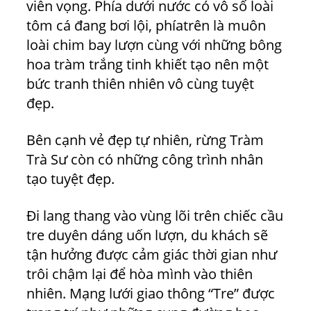
viễn vọng. Phía dưới nước có vô số loài
tôm cá đang bơi lội, phíatrên là muôn
loài chim bay lượn cùng với những bông
hoa tràm trắng tinh khiết tạo nên một
bức tranh thiên nhiên vô cùng tuyệt
đẹp.
Bên cạnh vẻ đẹp tự nhiên, rừng Tràm
Trà Sư còn có những công trình nhân
tạo tuyệt đẹp.
Đi lang thang vào vùng lõi trên chiếc cầu
tre duyên dáng uốn lượn, du khách sẽ
tận hưởng được cảm giác thời gian như
trôi chậm lại để hòa mình vào thiên
nhiên. Mạng lưới giao thông “Tre” được