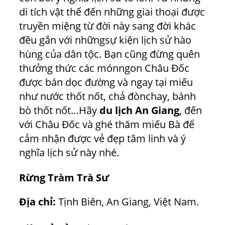
di tích vật thể đến những giai thoại được
truyền miệng từ đời này sang đời khác
đều gắn với nhữngsự kiện lịch sử hào
hùng của dân tộc. Bạn cũng đừng quên
thưởng thức các mónngon Châu Đốc
được bán dọc đường và ngay tại miếu
như nước thốt nốt, chả đònchay, bánh
bò thốt nốt…Hãy
du lịch An Giang
, đến
với Châu Đốc và ghé thăm miếu Bà để
cảm nhận được vẻ đẹp tâm linh và ý
nghĩa lịch sử này nhé.
Rừng Tràm Trà Sư
Địa chỉ:
Tịnh Biên, An Giang, Việt Nam.