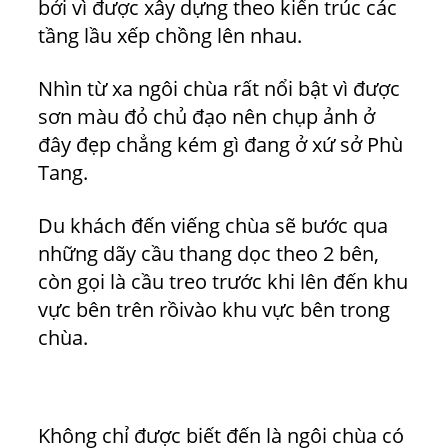
bởi vì được xây dựng theo kiến trúc các
tầng lầu xếp chồng lên nhau.
Nhìn từ xa ngôi chùa rất nổi bật vì được
sơn màu đỏ chủ đạo nên chụp ảnh ở
đây đẹp chẳng kém gì đang ở xứ sở Phù
Tang.
Du khách đến viếng chùa sẽ bước qua
những dãy cầu thang dọc theo 2 bên,
còn gọi là cầu treo trước khi lên đến khu
vực bên trên rồivào khu vực bên trong
chùa.
Không chỉ được biết đến là ngôi chùa có