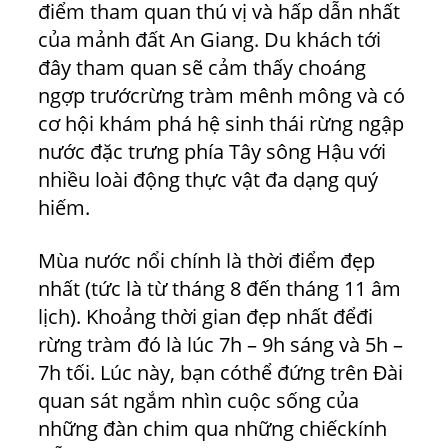
điểm tham quan thú vị và hấp dẫn nhất
của mảnh đất An Giang. Du khách tới
đây tham quan sẽ cảm thấy choáng
ngợp trướcrừng tràm mênh mông và có
cơ hội khám phá hệ sinh thái rừng ngập
nước đặc trưng phía Tây sông Hậu với
nhiều loài động thực vật đa dạng quý
hiếm.
Mùa nước nổi chính là thời điểm đẹp
nhất (tức là từ tháng 8 đến tháng 11 âm
lịch). Khoảng thời gian đẹp nhất đểđi
rừng tràm đó là lúc 7h – 9h sáng và 5h –
7h tối. Lúc này, bạn cóthể đứng trên Đài
quan sát ngắm nhìn cuộc sống của
những đàn chim qua những chiếckính