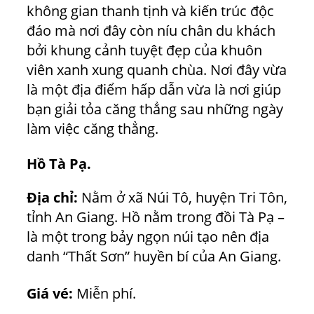
không gian thanh tịnh và kiến trúc độc
đáo mà nơi đây còn níu chân du khách
bởi khung cảnh tuyệt đẹp của khuôn
viên xanh xung quanh chùa. Nơi đây vừa
là một địa điểm hấp dẫn vừa là nơi giúp
bạn giải tỏa căng thẳng sau những ngày
làm việc căng thẳng.
Hồ Tà Pạ.
Địa chỉ:
Nằm ở xã Núi Tô, huyện Tri Tôn,
tỉnh An Giang. Hồ nằm trong đồi Tà Pạ –
là một trong bảy ngọn núi tạo nên địa
danh “Thất Sơn” huyền bí của An Giang.
Giá vé:
Miễn phí.