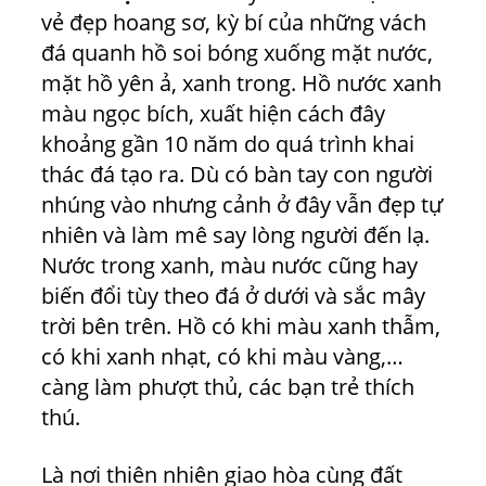
vẻ đẹp hoang sơ, kỳ bí của những vách
đá quanh hồ soi bóng xuống mặt nước,
mặt hồ yên ả, xanh trong. Hồ nước xanh
màu ngọc bích, xuất hiện cách đây
khoảng gần 10 năm do quá trình khai
thác đá tạo ra. Dù có bàn tay con người
nhúng vào nhưng cảnh ở đây vẫn đẹp tự
nhiên và làm mê say lòng người đến lạ.
Nước trong xanh, màu nước cũng hay
biến đổi tùy theo đá ở dưới và sắc mây
trời bên trên. Hồ có khi màu xanh thẫm,
có khi xanh nhạt, có khi màu vàng,…
càng làm phượt thủ, các bạn trẻ thích
thú.
Là nơi thiên nhiên giao hòa cùng đất