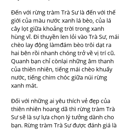
Đến với rừng tràm Trà Sư là đến với thế
giới của màu nước xanh lá bèo, của lá
cây lọt giữa khoảng trời trong xanh
hùng vĩ. Đi thuyền len lỏi vào Trà Sư, mái
chèo lay động làmđám bèo trôi dạt ra
hai bên rồi nhanh chóng trở về vị trí cũ.
Quanh bạn chỉ cònlại những âm thanh
của thiên nhiên, tiếng mái chèo khuấy
nước, tiếng chim chóc giữa núi rừng
xanh mát.
Đối với những ai yêu thích vẻ đẹp của
thiên nhiên hoang dã thì rừng tràm Trà
Sư sẽ là sự lựa chọn lý tưởng dành cho
bạn. Rừng tràm Trà Sư được đánh giá là