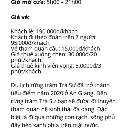
Giờ mở cửa
: 5h00 – 21h00
Giá vé:
Khách lẻ: 190.000đ/khách
Khách đi theo đoàn trên 7 người:
95.000đ/khách
Vé tham quan cầu: 15.000đ/khách
Giá thuê xuồng chèo: 30.000đ/20
phút/khách
Giá thuê kính viễn vọng: 5.0000đ/3
phút/khách
Du lịch rừng tràm Trà Sư đã trở thành
tiêu điểm năm 2020 ở An Giang. Đến
rừng tràm Trà Sư bạn sẽ được đi thuyền
tham quan hệ sinh thái đa dạng. Đặc
biệt là đi qua những con rạch, sông phủ
đầy bèo xanh phía trên mặt nước.