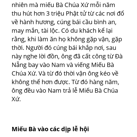
nhiên mà miếu Bà Chúa Xứ mỗi năm
thu hút hơn 3 triệu Phật tử từ các nơi đổ
về hành hương, cúng bái cầu bình an,
may mắn, tài lộc. Có du khách kể lại
rằng, khi làm ăn họ không gặp vận, gặp
thời. Người đó cúng bái khắp nơi, sau
này nghe lời đồn, ông đã cất công từ Đà
Nẵng bay vào Nam và viếng Miếu Bà
Chúa Xứ. Và từ đó thời vận ông kéo về
không thể hơn được. Từ đó hàng năm,
ông đều vào Nam trả lễ Miếu Bà Chúa
Xứ.
Miếu Bà vào các dịp lễ hội