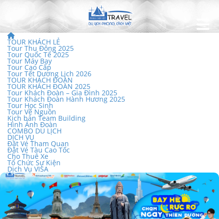
TOUR KHÁCH LẺ
Tour Thu Đông 2025
Tour Quốc Tế 2025
Tour Máy Bay
Tour Cao Cấp
Tour Tết Dương Lịch 2026
TOUR KHÁCH ĐOÀN
TOUR KHÁCH ĐOÀN 2025
Tour Khách Đoàn – Gia Đình 2025
Tour Khách Đoàn Hành Hương 2025
Tour Học Sinh
Tour Về Nguồn
Kịch bản Team Building
Hình Ảnh Đoàn
COMBO DU LỊCH
DỊCH VỤ
Đặt Vé Tham Quan
Đặt Vé Tàu Cao Tốc
Cho Thuê Xe
Tổ Chức Sự Kiện
Dịch Vụ VISA