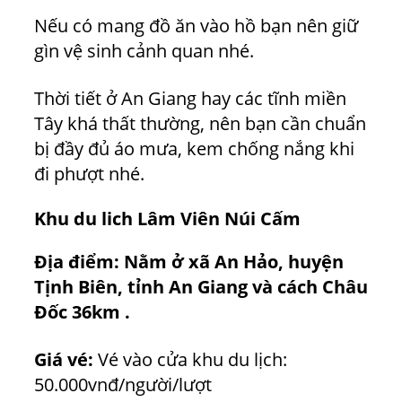
Nếu có mang đồ ăn vào hồ bạn nên giữ
gìn vệ sinh cảnh quan nhé.
Thời tiết ở An Giang hay các tĩnh miền
Tây khá thất thường, nên bạn cần chuẩn
bị đầy đủ áo mưa, kem chống nắng khi
đi phượt nhé.
Khu du lich Lâm Viên Núi Cấm
Địa điểm:
Nằm ở xã An Hảo, huyện
Tịnh Biên, tỉnh An Giang và cách Châu
Đốc 36km .
Giá vé:
Vé vào cửa khu du lịch:
50.000vnđ/người/lượt