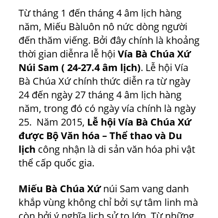
Từ tháng 1 đến tháng 4 âm lịch hàng
năm, Miếu Bàluôn nô nức dòng người
đến thăm viếng. Bởi đây chính là khoảng
thời gian diễnra lễ hội
Vía Bà Chúa Xứ
Núi Sam ( 24-27.4 âm lịch)
. Lễ hội Vía
Bà Chúa Xứ chính thức diễn ra từ ngày
24 đến ngày 27 tháng 4 âm lịch hàng
năm, trong đó có ngày vía chính là ngày
25. Năm 2015,
Lễ hội Vía Bà Chúa Xứ
được Bộ Văn hóa – Thể thao và Du
lịch
công nhận là di sản văn hóa phi vật
thể cấp quốc gia.
Miếu Bà Chúa Xứ
núi Sam vang danh
khắp vùng không chỉ bởi sự tâm linh mà
còn bởi ý nghĩa lịch sử to lớn. Từ những