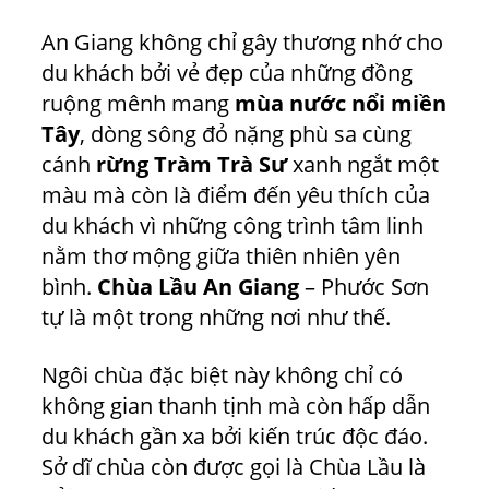
An Giang không chỉ gây thương nhớ cho
du khách bởi vẻ đẹp của những đồng
ruộng mênh mang
mùa nước nổi miền
Tây
, dòng sông đỏ nặng phù sa cùng
cánh
rừng Tràm Trà Sư
xanh ngắt một
màu mà còn là điểm đến yêu thích của
du khách vì những công trình tâm linh
nằm thơ mộng giữa thiên nhiên yên
bình.
Chùa Lầu An Giang
– Phước Sơn
tự là một trong những nơi như thế.
Ngôi chùa đặc biệt này không chỉ có
không gian thanh tịnh mà còn hấp dẫn
du khách gần xa bởi kiến trúc độc đáo.
Sở dĩ chùa còn được gọi là Chùa Lầu là