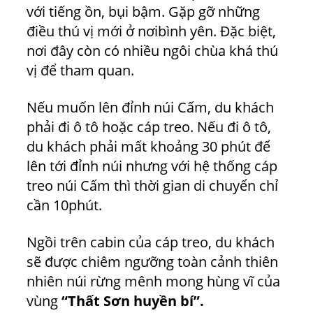
với tiếng ồn, bụi bậm. Gặp gỡ những
điều thú vị mới ở nơibình yên. Đặc biệt,
nơi đây còn có nhiều ngôi chùa khá thú
vị để tham quan.
Nếu muốn lên đỉnh núi Cấm, du khách
phải đi ô tô hoặc cáp treo. Nếu đi ô tô,
du khách phải mất khoảng 30 phút để
lên tới đỉnh núi nhưng với hệ thống cáp
treo núi Cấm thì thời gian di chuyển chỉ
cần 10phút.
Ngồi trên cabin của cáp treo, du khách
sẽ được chiêm ngưỡng toàn cảnh thiên
nhiên núi rừng mênh mong hùng vĩ của
vùng
“Thất Sơn huyền bí”.