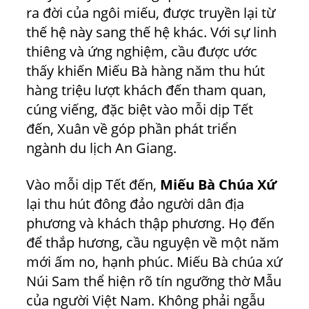
ra đời của ngôi miếu, được truyền lại từ
thế hệ này sang thế hệ khác. Với sự linh
thiêng và ứng nghiệm, cầu được ước
thấy khiến Miếu Bà hàng năm thu hút
hàng triệu lượt khách đến tham quan,
cúng viếng, đặc biệt vào mỗi dịp Tết
đến, Xuân về góp phần phát triển
ngành du lịch An Giang.
Vào mỗi dịp Tết đến,
Miếu Bà Chúa Xứ
lại thu hút đông đảo người dân địa
phương và khách thập phương. Họ đến
để thắp hương, cầu nguyện về một năm
mới ấm no, hạnh phúc. Miếu Bà chúa xứ
Núi Sam thể hiện rõ tín ngưỡng thờ Mẫu
của người Việt Nam. Không phải ngẫu