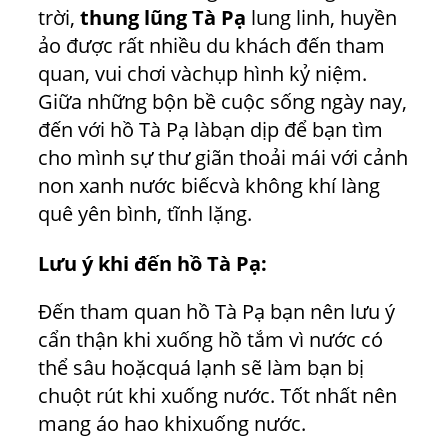
trời,
thung lũng Tà Pạ
lung linh, huyền
ảo được rất nhiều du khách đến tham
quan, vui chơi vàchụp hình kỷ niệm.
Giữa những bộn bề cuộc sống ngày nay,
đến với hồ Tà Pạ làbạn dịp để bạn tìm
cho mình sự thư giãn thoải mái với cảnh
non xanh nước biếcvà không khí làng
quê yên bình, tĩnh lặng.
Lưu ý khi đến hồ Tà Pạ:
Đến tham quan hồ Tà Pạ bạn nên lưu ý
cẩn thận khi xuống hồ tắm vì nước có
thể sâu hoặcquá lạnh sẽ làm bạn bị
chuột rút khi xuống nước. Tốt nhất nên
mang áo hao khixuống nước.