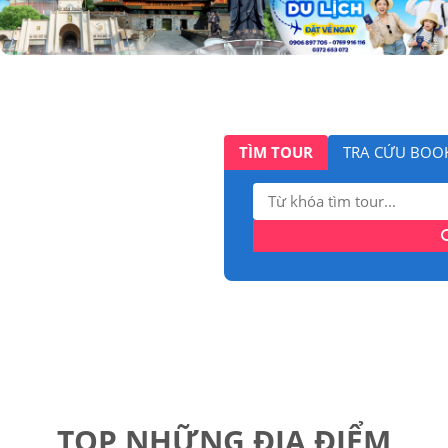
TÌM TOUR
TRA CỨU BOO
Tìm
kiếm:
TOP NHỮNG ĐỊA ĐIỂM