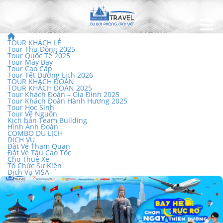
TOUR KHÁCH LẺ
Tour Thu Đông 2025
Tour Quốc Tế 2025
Tour Máy Bay
Tour Cao Cấp
Tour Tết Dương Lịch 2026
TOUR KHÁCH ĐOÀN
TOUR KHÁCH ĐOÀN 2025
Tour Khách Đoàn – Gia Đình 2025
Tour Khách Đoàn Hành Hương 2025
Tour Học Sinh
Tour Về Nguồn
Kịch bản Team Building
Hình Ảnh Đoàn
COMBO DU LỊCH
DỊCH VỤ
Đặt Vé Tham Quan
Đặt Vé Tàu Cao Tốc
Cho Thuê Xe
Tổ Chức Sự Kiện
Dịch Vụ VISA