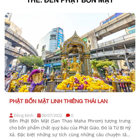
PHẬT BỐN MẶT LINH THIÊNG THÁI LAN
Đông Định
06/07/2022
0
Đền Phật Bốn Mặt (San Thao Maha Phrom) tượng trưng
cho bốn phẩm chất quý báu của Phật Giáo. Đó là Từ Bi Hỷ
Xả. Đặc biệt những sự tích cùng những câu chuyện tâm