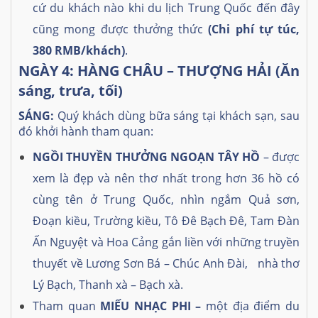
cứ du khách nào khi du lịch Trung Quốc đến đâу
cũng mong được thưởng thức
(Chi phí tự túc,
380 RMB/khách)
.
NGÀY 4: HÀNG CHÂU – THƯỢNG HẢI (Ăn
sáng, trưa, tối)
SÁNG:
Quý khách dùng bữa sáng tại khách sạn, sau
đó khởi hành tham quan:
NGỒI THUYỀN THƯỞNG NGOẠN TÂY HỒ
– được
xem là đẹp và nên thơ nhất trong hơn 36 hồ có
cùng tên ở Trung Quốc, nhìn ngắm Quả sơn,
Đoạn kiều, Trường kiều, Tô Đê Bạch Đê, Tam Đàn
Ấn Nguyệt và Hoa Cảng gắn liền với những truyền
thuyết về Lương Sơn Bá – Chúc Anh Đài, nhà thơ
Lý Bạch, Thanh xà – Bạch xà.
Tham quan
MIẾU NHẠC PHI –
một địa điểm du