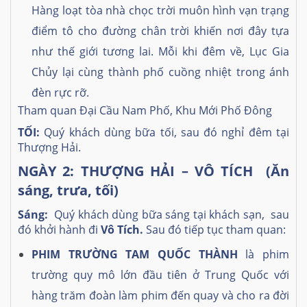
Hàng loạt tòa nhà chọc trời muôn hình vạn trạng
điểm tô cho đường chân trời khiến nơi đây tựa
như thế giới tương lai. Mỗi khi đêm về, Lục Gia
Chủy lại cùng thành phố cuồng nhiệt trong ánh
đèn rực rỡ.
Tham quan Đại Cầu Nam Phố, Khu Mới Phố Đông
TỐI:
Quý khách dùng bữa tối, sau đó nghỉ đêm tại
Thượng Hải.
NGÀY 2: THƯỢNG HẢI – VÔ TÍCH (Ăn
sáng, trưa, tối)
Sáng:
Quý khách dùng bữa sáng tại khách sạn, sau
đó khởi hành đi
Vô Tích.
Sau đó tiếp tục tham quan:
PHIM TRƯỜNG TAM QUỐC THÀNH
là phim
trường quy mô lớn đầu tiên ở Trung Quốc với
hàng trăm đoàn làm phim đến quay và cho ra đời