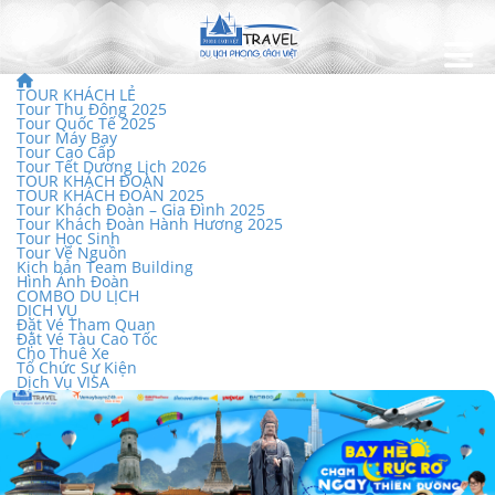
TOUR KHÁCH LẺ
Tour Thu Đông 2025
Tour Quốc Tế 2025
Tour Máy Bay
Tour Cao Cấp
Tour Tết Dương Lịch 2026
TOUR KHÁCH ĐOÀN
TOUR KHÁCH ĐOÀN 2025
Tour Khách Đoàn – Gia Đình 2025
Tour Khách Đoàn Hành Hương 2025
Tour Học Sinh
Tour Về Nguồn
Kịch bản Team Building
Hình Ảnh Đoàn
COMBO DU LỊCH
DỊCH VỤ
Đặt Vé Tham Quan
Đặt Vé Tàu Cao Tốc
Cho Thuê Xe
Tổ Chức Sự Kiện
Dịch Vụ VISA