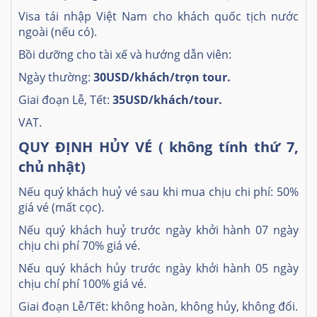
Visa tái nhập Việt Nam cho khách quốc tịch nước
ngoài (nếu có).
Bồi dưỡng cho tài xế và hướng dẫn viên:
Ngày thường:
30USD/khách/trọn tour.
Giai đoạn Lễ, Tết:
35USD/khách/tour.
VAT.
QUY ĐỊNH HỦY VÉ ( không tính thứ 7,
chủ nhật)
Nếu quý khách huỷ vé sau khi mua chịu chi phí: 50%
giá vé (mất cọc).
Nếu quý khách huỷ trước ngày khởi hành 07 ngày
chịu chi phí 70% giá vé.
Nếu quý khách hủy trước ngày khởi hành 05 ngày
chịu chí phí 100% giá vé.
Giai đoạn Lễ/Tết: không hoàn, không hủy, không đổi.