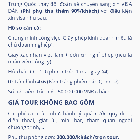
Trung Quốc thay đổi đoàn sẽ chuyển sang xin VISA
DÁN
(Phí phụ thu thêm 90$/khách)
với điều kiện
xin visa như sau:
Hồ sơ cần có:
Chứng minh công việc: Giấy phép kinh doanh (nếu là
chủ doanh nghiệp).
Giấy xác nhận việc làm + đơn xin nghỉ phép (nếu là
nhân viên công ty).
Hộ khẩu + CCCD (photo trên 1 mặt giấy A4).
02 tấm hình 4×6 (Nền trắng phiên bản Quốc tế).
Sổ tiết kiệm tối thiểu 50.000.000 VNĐ/khách.
GIÁ TOUR KHÔNG BAO GỒM
Chi phí cá nhân như: hành lý quá cước quy định,
điện thoại, giặt ủi, mini bar, tham quan ngoài
chương trình,…
Phụ thu phòng đơn:
200.000/khách/trọn tour.