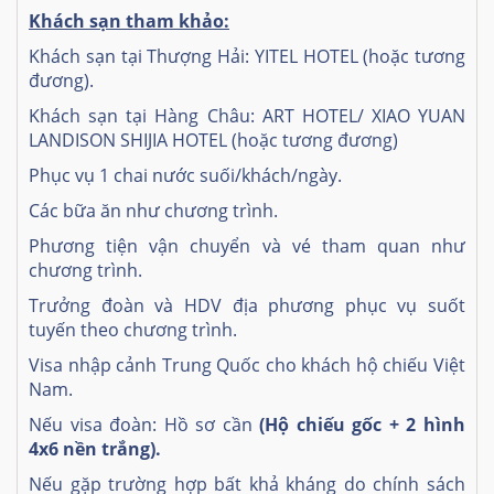
Khách sạn tham khảo:
Khách sạn tại Thượng Hải: YITEL HOTEL
(hoặc tương
đương).
Khách sạn tại Hàng Châu: ART HOTEL/ XIAO YUAN
LANDISON SHIJIA HOTEL
(hoặc tương đương)
Phục vụ 1 chai nước suối/khách/ngày.
Các bữa ăn như chương trình.
Phương tiện vận chuyển và vé tham quan như
chương trình.
Trưởng đoàn và HDV địa phương phục vụ suốt
tuyến theo chương trình.
Visa nhập cảnh Trung Quốc cho khách hộ chiếu Việt
Nam.
Nếu visa đoàn: Hồ sơ cần
(Hộ chiếu gốc + 2 hình
4
x
6 nền trắng)
.
Nếu gặp trường hợp bất khả kháng do chính sách