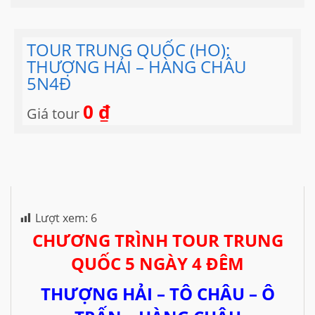
TOUR TRUNG QUỐC (HO):
THƯỢNG HẢI – HÀNG CHÂU
5N4Đ
0
₫
Giá tour
Lượt xem:
6
CHƯƠNG TRÌNH TOUR TRUNG
QUỐC 5 NGÀY 4 ĐÊM
THƯỢNG HẢI – TÔ CHÂU – Ô