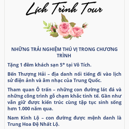
NHỮNG TRẢI NGHIỆM THÚ VỊ TRONG CHƯƠNG
TRÌNH
Tặng 1 đêm khách sạn 5* tại Vô Tích.
Bến Thượng Hải – địa danh nổi tiếng đi vào lịch
sử điện ảnh và âm nhạc của Trung Quốc.
Tham
quan
Ô trấn
–
những con đường lát đá và
những công trình gỗ chạm khắc tinh tế. Gần như
vẫn giữ được kiến trúc cùng tập tục sinh sống
hơn 1.000 năm qua.
Nam Kinh Lộ – con đường được mệnh danh là
Trung Hoa Đệ Nhất Lộ.