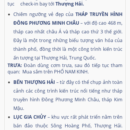
tục check-in bay tới
Thượng Hải.
Chiêm ngưỡng vẻ đẹp của
THÁP TRUYỀN HÌNH
ĐÔNG PHƯƠNG MINH CHÂU
– với độ cao 468 m,
tháp cao nhất châu Á và tháp cao thứ 3 thế giới.
Đây là một trong những biểu tượng văn hóa của
thành phố, đồng thời là một công trình kiến trúc
ấn tượng tại Thượng Hải, Trung Quốc.
TRƯA:
Đoàn dùng cơm trưa, sau đó tiếp tục tham
quan: Mua sắm trên PHỐ NAM KINH.
BẾN THƯỢNG HẢI
– từ đây có thể chụp ảnh toàn
cảnh các công trình kiến trúc nổi tiếng như tháp
truyền hình Đông Phương Minh Châu, tháp Kim
Mậu.
LỤC GIA CHỦY
– khu vực rất phát triển nằm trên
bán đảo thuộc Sông Hoàng Phố, Thượng Hải.