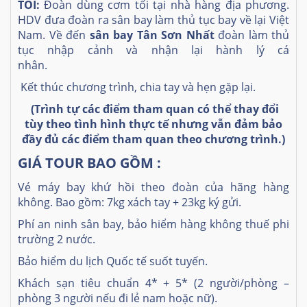
TỐI:
Đoàn dùng cơm tối tại nhà hàng địa phương.
HDV đưa đoàn ra sân bay làm thủ tục bay về lại Việt
Nam. Về đến
sân bay Tân Sơn Nhất
đoàn làm thủ
tục nhập cảnh và nhận lại hành lý cá
nhân.
Kết thúc chương trình, chia tay và hẹn gặp lại.
(Trình tự các điểm tham quan có thể thay đổi
tùy theo tình hình thực tế nhưng vẫn đảm bảo
đầy đủ các điểm tham quan theo chương trình.)
GIÁ TOUR BAO GỒM :
Vé máy bay khứ hồi theo đoàn của hãng hàng
không. Bao gồm: 7kg xách tay + 23kg ký gửi.
Phí an ninh sân bay, bảo hiểm hàng không thuế phi
trường 2 nước.
Bảo hiểm du lịch Quốc tế suốt tuyến.
Khách sạn tiêu chuẩn 4* + 5* (2 người/phòng –
phòng 3 người nếu đi lẻ nam hoặc nữ).