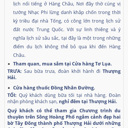
lịch nổi tiếng ở Hàng Châu, Nơi đây thờ cúng vị
tướng Nhạc Phi lừng danh khắp chốn trong thời
kỳ triều đại nhà Tống, có công lớn trong lịch sử
đất nước Trung Quốc. Với sự linh thiêng và ý
nghĩa lịch sử sâu sắc, tại đây là một trong những
điểm du lịch không thể bỏ qua khi đến Hàng
Châu.
Tham quan, mua sắm
tại Cửa hàng Tơ Lụa.
TRƯA
:
Sau bữa trưa, đoàn khởi hành đi
Thượng
Hải.
C
ửa hàng
thuốc
Đ
ồng
N
hân
Đường
.
TỐI:
Quý khách dùng bữa tối tại nhà hàng. Đoàn
nhận phòng khách sạn,
nghỉ đêm tại Thượng Hải.
Quý khách có thể tham gia Chương trình du
thuyền trên Sông Hoàng Phố ngắm cảnh đẹp hai
bờ Tây Đông thành phố Thượng Hải dưới những