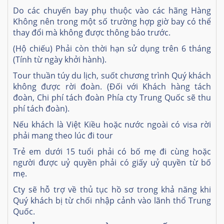
Do các chuyến bay phụ thuộc vào các hãng Hàng
Không nên trong một số trường hợp giờ bay có thể
thay đổi mà không được thông báo trước.
(Hộ chiếu) Phải còn thời hạn sử dụng trên 6 tháng
(Tính từ ngày khởi hành).
Tour thuần túy du lịch, suốt chương trình Quý khách
không được rời đoàn. (Đối với Khách hàng tách
đoàn, Chi phí tách đoàn Phía cty Trung Quốc sẽ thu
phí tách đoàn).
Nếu khách là Việt Kiều hoặc nước ngoài có visa rời
phải mang theo lúc đi tour
Trẻ em dưới 15 tuổi phải có bố mẹ đi cùng hoặc
người được uỷ quyền phải có giấy uỷ quyền từ bố
mẹ.
Cty sẽ hỗ trợ về thủ tục hồ sơ trong khả năng khi
Quý khách bị từ chối nhập cảnh vào lãnh thổ Trung
Quốc.