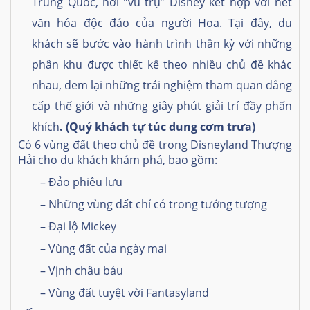
Trung Quốc, nơi “vũ trụ” Disney kết hợp với nét
văn hóa độc đáo của người Hoa. Tại đây, du
khách sẽ bước vào hành trình thần kỳ với những
phân khu được thiết kế theo nhiều chủ đề khác
nhau, đem lại những trải nghiệm tham quan đẳng
cấp thế giới và những giây phút giải trí đầy phấn
khích
. (Quý khách tự túc dung cơm trưa)
Có 6 vùng đất theo chủ đề trong Disneyland Thượng
Hải cho du khách khám phá, bao gồm:
– Đảo phiêu lưu
– Những vùng đất chỉ có trong tưởng tượng
– Đại lộ Mickey
– Vùng đất của ngày mai
– Vịnh châu báu
– Vùng đất tuyệt vời Fantasyland