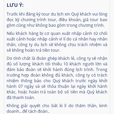
LƯU Ý:
Trước khi đăng ký tour du lịch xin Quý khách vui lòng
đọc kỹ chương trình tour, điều khoản, giá tour bao
gồm cũng như không bao gồm trong chương trình.
Nếu khách hàng bị cơ quan xuất nhập cảnh từ chối
xuất cảnh hoặc nhập cảnh vì lí do cá nhân hay nhân
thân, công ty du lịch sẽ không chịu trách nhiệm và
sẽ không hoàn trả tiền tour.
Do tính chất là đoàn ghép khách lẻ, công ty sẽ nhận
đủ số lượng khách tối thiểu 10 khách người lớn và
đảm bảo đoàn sẽ khởi hành đúng lịch trình. Trong
trường hợp đoàn không đủ khách, công ty có trách
nhiệm thông báo cho Quý khách trước ngày khởi
hành 07 ngày và sẽ thỏa thuận lại ngày khởi hành
khác, hoặc hoàn trả toàn bộ số tiền mà Quý khách
đã thanh toán.
Không giải quyết cho bất kì lí do thăm thân, kinh
doanh…để tách đoàn..