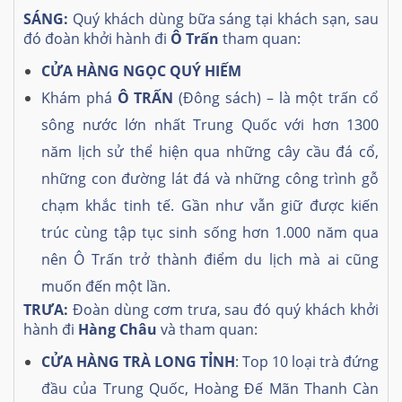
SÁNG:
Quý khách dùng bữa sáng tại khách sạn, sau
đó đoàn khởi hành đi
Ô Trấn
tham quan:
CỬA HÀNG
NGỌC QUÝ HIẾM
Khám phá
Ô TRẤN
(Đông sách)
– là một trấn cổ
sông nước lớn nhất Trung Quốc với hơn 1300
năm lịch sử thể hiện qua những cây cầu đá cổ,
những con đường lát đá và những công trình gỗ
chạm khắc tinh tế. Gần như vẫn giữ được kiến
trúc cùng tập tục sinh sống hơn 1.000 năm qua
nên Ô Trấn trở thành điểm du lịch mà ai cũng
muốn đến một lần.
T
RƯA
:
Đoàn dùng cơm trưa, sau đó quý khách khởi
hành đi
Hàng Châu
và tham quan:
CỬA HÀNG TRÀ LONG TỈNH
: Top 10 loại trà đứng
đầu của Trung Quốc, Hoàng Đế Mãn Thanh Càn