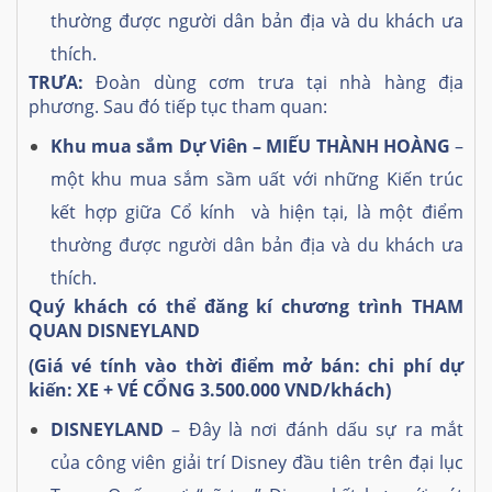
thường được người dân bản địa và du khách ưa
thích.
TRƯA:
Đoàn dùng cơm trưa tại nhà hàng địa
phương. Sau đó tiếp tục tham quan:
Khu
mua sắm Dự Viên –
M
IẾU THÀNH HOÀNG
–
một khu mua sắm sầm uất với những Kiến trúc
kết hợp giữa Cổ kính và hiện tại, là một điểm
thường được người dân bản địa và du khách ưa
thích.
Quý khách có thể đăng kí chương trình THAM
QUAN DISNEYLAND
(Giá vé tính vào thời điểm mở bán: chi phí dự
kiến: XE + VÉ CỔNG 3
.500.000
VND/khách
)
DISNEYLAND
– Đây là nơi đánh dấu sự ra mắt
của công viên giải trí Disney đầu tiên trên đại lục