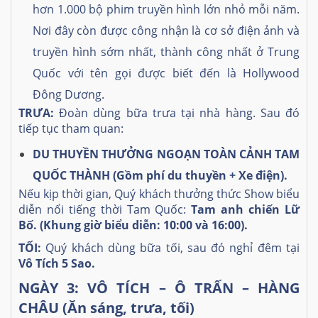
hơn 1.000 bộ phim truyền hình lớn nhỏ mỗi năm.
Nơi đây còn được công nhận là cơ sở điện ảnh và
truyền hình sớm nhất, thành công nhất ở Trung
Quốc với tên gọi được biết đến là Hollywood
Đông Dương.
TRƯA:
Đoàn dùng bữa trưa tại nhà hàng. Sau đó
tiếp tục tham quan:
DU THUYỀN THƯỞNG NGOẠN TOÀN CẢNH TAM
QUỐC THÀNH
(Gồm phí du thuyền + Xe điện).
Nếu kịp thời gian, Quý khách thưởng thức Show biểu
diễn nổi tiếng thời Tam Quốc:
Tam anh chiến Lữ
Bố. (Khung giờ biểu diễn: 10:00 và 16:00).
TỐI:
Quý khách dùng bữa tối, sau đó nghỉ đêm tại
Vô Tích 5 Sao.
NGÀY 3: VÔ TÍCH – Ô TRẤN – HÀNG
CHÂU (Ăn sáng, trưa, tối)