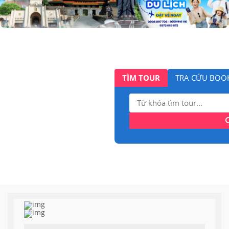
TÌM TOUR
TRA CỨU BOO
Tìm
kiếm: