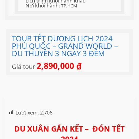
Lịch trình khởi hành khác
Nơi khởi hành:
TP.HCM
TOUR TẾT DƯƠNG LỊCH 2024
PHÚ QUỐC – GRAND WORLD –
DU THUYỀN 3 NGÀY 3 ĐÊM
2,890,000
₫
Giá tour
Lượt xem:
2.706
DU XUÂN GẮN KẾT – ĐÓN TẾT
2024