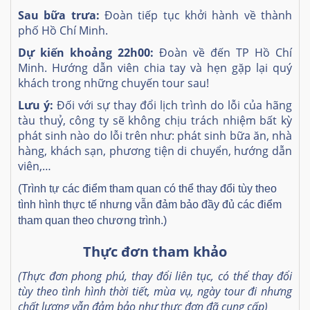
Sau bữa trưa:
Đoàn tiếp tục khởi hành về thành
phố Hồ Chí Minh.
Dự kiến khoảng 22h00:
Đoàn về đến TP Hồ Chí
Minh. Hướng dẫn viên chia tay và hẹn gặp lại quý
khách trong những chuyến tour sau!
Lưu ý:
Đối với sự thay đổi lịch trình do lỗi của hãng
tàu thuỷ, công ty sẽ không chịu trách nhiệm bất kỳ
phát sinh nào do lỗi trên như: phát sinh bữa ăn, nhà
hàng, khách sạn, phương tiện di chuyển, hướng dẫn
viên,…
(Trình tự các điểm tham quan có thể thay đổi tùy theo
tình hình thực tế nhưng vẫn đảm bảo đầy đủ các điểm
tham quan theo chương trình.)
Thực đơn tham khảo
(Thực đơn phong phú, thay đổi liên tục, có thể thay đổi
tùy theo tình hình thời tiết, mùa vụ, ngày tour đi nhưng
chất lượng vẫn đảm bảo như thực đơn đã cung cấp)