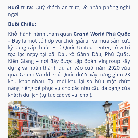
Buổi trưa:
Quý khách ăn trưa, về nhận phòng nghỉ
ngơi
Buổi Chiều:
Khởi hành hành tham quan
Grand World Phú Quốc
– Đây là một tổ hợp vui chơi, giải trí và mua sắm cực
kỳ đẳng cấp thuộc Phú Quốc United Center, có vị trí
tọa lạc ngay tại bãi Dài, xã Gành Dầu, Phú Quốc,
Kiên Giang – nơi đây được tập đoàn Vingroup xây
dựng và hoàn thành dự án vào cuối năm 2020 vừa
qua. Grand World Phú Quốc được xây dựng gồm 23
khu khác nhau. Tại mỗi khu lại sở hữu một chức
năng riêng để phục vụ cho các nhu cầu đa dạng của
khách du lịch
(tự túc các vé vui chơi).