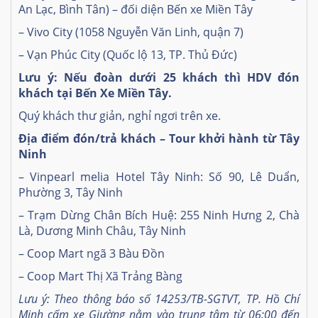
An Lạc, Bình Tân) – đối diện Bến xe Miền Tây
– Vivo City (1058 Nguyễn Văn Linh, quận 7)
– Vạn Phúc City (Quốc lộ 13, TP. Thủ Đức)
Lưu ý: Nếu đoàn dưới 25 khách thì HDV đón
khách tại Bến Xe Miền Tây.
Quý khách thư giản, nghỉ ngơi trên xe.
Địa điểm đón/trả khách – Tour khởi hành từ Tây
Ninh
– Vinpearl melia Hotel Tây Ninh: Số 90, Lê Duẩn,
Phường 3, Tây Ninh
– Trạm Dừng Chân Bích Huệ: 255 Ninh Hưng 2, Chà
Là, Dương Minh Châu, Tây Ninh
– Coop Mart ngã 3 Bàu Đồn
– Coop Mart Thị Xã Trảng Bàng
Lưu ý: Theo thông báo số 14253/TB-SGTVT, TP. Hồ Chí
Minh cấm xe Giường nằm vào trung tâm từ 06:00 đến