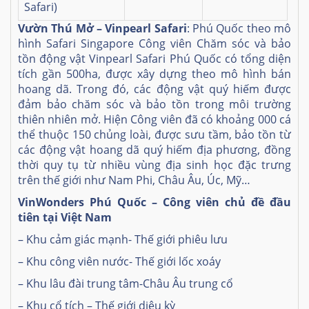
Safari)
Vườn Thú Mở – Vinpearl Safari
:
Phú Quốc theo mô
hình Safari Singapore Công viên Chăm sóc và bảo
tồn động vật Vinpearl Safari Phú Quốc có tổng diện
tích gần 500ha, được xây dựng theo mô hình bán
hoang dã. Trong đó, các động vật quý hiếm được
đảm bảo chăm sóc và bảo tồn trong môi trường
thiên nhiên mở. Hiện Công viên đã có khoảng 000 cá
thể thuộc 150 chủng loài, được sưu tầm, bảo tồn từ
các động vật hoang dã quý hiếm địa phương, đồng
thời quy tụ từ nhiều vùng địa sinh học đặc trưng
trên thế giới như Nam Phi, Châu Âu, Úc, Mỹ…
VinWonders Phú Quốc – Công viên chủ đề đầu
tiên tại Việt Nam
– Khu cảm giác mạnh- Thế giới phiêu lưu
– Khu công viên nước- Thế giới lốc xoáy
– Khu lâu đài trung tâm-Châu Âu trung cổ
– Khu cổ tích – Thế giới diệu kỳ