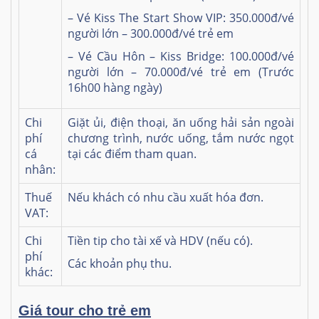
– Vé Kiss The Start Show VIP: 350.000đ/vé
người lớn – 300.000đ/vé trẻ em
– Vé Cầu Hôn – Kiss Bridge: 100.000đ/vé
người lớn – 70.000đ/vé trẻ em (Trước
16h00 hàng ngày)
Chi
Giặt ủi, điện thoại, ăn uống hải sản ngoài
phí
chương trình, nước uống, tắm nước ngọt
cá
tại các điểm tham quan.
nhân:
Thuế
Nếu khách có nhu cầu xuất hóa đơn.
VAT:
Chi
Tiền tip cho tài xế và HDV (nếu có).
phí
Các khoản phụ thu.
khác:
Giá tour cho trẻ em