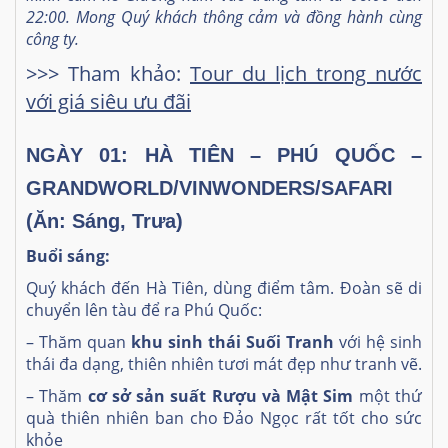
22:00. Mong Quý khách thông cảm và đồng hành cùng
công ty.
>>> Tham khảo:
Tour du lịch trong nước
với giá siêu ưu đãi
NGÀY 01:
HÀ TIÊN – PHÚ QUỐC –
GRANDWORLD/VINWONDERS/SAFARI
(Ăn: Sáng, Trưa)
Buổi sáng:
Quý khách đến Hà Tiên, dùng điểm tâm. Đoàn sẽ di
chuyển lên tàu để ra Phú Quốc:
– Thăm quan
khu sinh thái Suối Tranh
với hệ sinh
thái đa dạng, thiên nhiên tươi mát đẹp như tranh vẽ.
– Thăm
cơ sở sản suất Rượu và Mật Sim
một thứ
quà thiên nhiên ban cho Đảo Ngọc rất tốt cho sức
khỏe