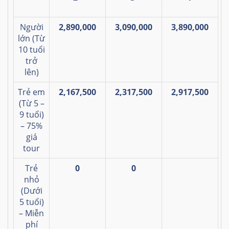
Người
2,890,000
3,090,000
3,890,000
lớn (Từ
10 tuổi
trở
lên)
Trẻ em
2,167,500
2,317,500
2,917,500
(Từ 5 –
9 tuổi)
– 75%
giá
tour
Trẻ
0
0
nhỏ
(Dưới
5 tuổi)
– Miễn
phí