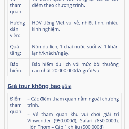
tham
điểm theo chương trình.
quan:
Hướng
HDV tiếng Việt vui vẻ, nhiệt tình, nhiều
dẫn
kinh nghiệm.
viên:
Quà
Nón du lịch, 1 chai nước suổi và 1 khăn
tặng:
lạnh/khách/ngày.
Bảo
Bảo hiểm du lịch với mức bồi thường
hiểm:
cao nhất 20.000.000đ/người/vụ.
Giá tour không bao
gồm
Điểm
– Các điểm tham quan nằm ngoài chương
tham
trình.
quan:
– Vé tham quan khu vui chơi giải trí
Vinwonder (950.000đ), Safari (650.000đ),
Hòn Thơm – Cáp 1 chiều (500.000đ)