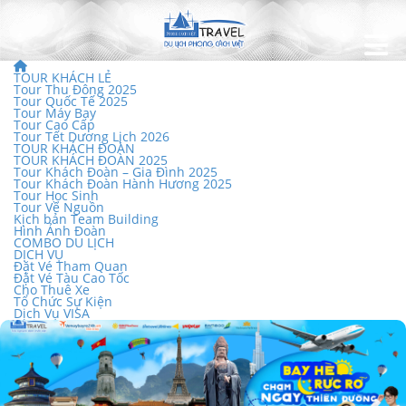
TOUR KHÁCH LẺ
Tour Thu Đông 2025
Tour Quốc Tế 2025
Tour Máy Bay
Tour Cao Cấp
Tour Tết Dương Lịch 2026
TOUR KHÁCH ĐOÀN
TOUR KHÁCH ĐOÀN 2025
Tour Khách Đoàn – Gia Đình 2025
Tour Khách Đoàn Hành Hương 2025
Tour Học Sinh
Tour Về Nguồn
Kịch bản Team Building
Hình Ảnh Đoàn
COMBO DU LỊCH
DỊCH VỤ
Đặt Vé Tham Quan
Đặt Vé Tàu Cao Tốc
Cho Thuê Xe
Tổ Chức Sự Kiện
Dịch Vụ VISA