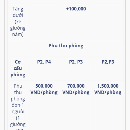
Tầng
+100,000
dưới
(xe
giường
nằm)
Phụ thu phòng
Cơ
P2,
P4
P2,
P3
P2,P
3
cấu
phòng
Phụ
500,000
700,000
1,500,000
thu
VND/phòng
VND/phòng
VND/phòng
phòng
đơn 1
người
(1
giường