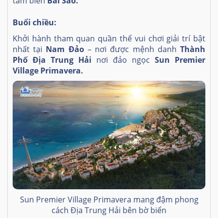
tắm biển
Bãi Sao.
Buổi chiều:
Khởi hành tham quan quần thể vui chơi giải trí bật
nhất tại
Nam Đảo
– nơi được mệnh danh
Thành
Phố Địa Trung Hải
nơi đảo ngọc
Sun Premier
Village Primavera
.
Sun Premier Village Primavera mang đậm phong
cách Địa Trung Hải bên bờ biển