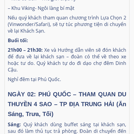
– Khu Viking- Ngôi làng bí mật
Nếu quý khách tham quan chương trình Lựa Chọn 2
(Vinwonder/Safari), sẽ tự túc phương tiện di chuyển
về lại Khách Sạn.
Buổi tối:
21h00 – 21h30:
Xe và Hướng dẫn viên sẽ đón khách
để đưa về lại khách sạn – đoàn có thể về theo xe
hoặc tư do. Quý khách tự do đi dạo chợ đêm Dinh
Cậu.
Nghỉ đêm tại Phú Quốc.
NGÀY 02:
PHÚ QUỐC – THAM QUAN DU
THUYỀN 4 SAO – TP ĐỊA TRUNG HẢI (Ăn
Sáng, Trưa, Tối)
Sáng:
Quý khách dùng buffet sáng tại khách sạn,
sau đó làm thủ tục trả phòng
. Đoàn di chuyển đến