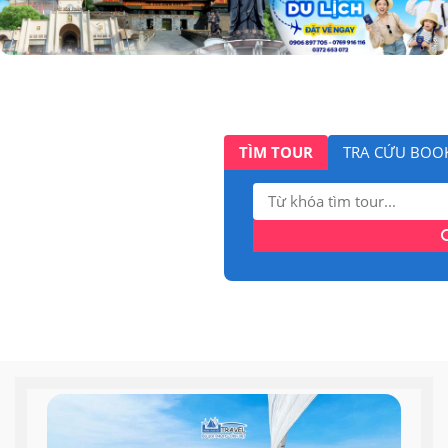
TÌM TOUR
TRA CỨU BOO
Tìm
kiếm: