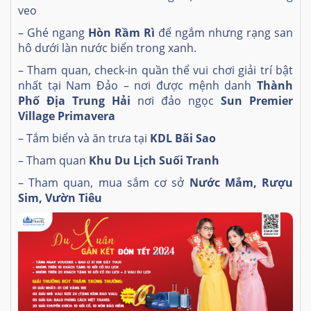
veo
– Ghé ngang
Hòn Rầm Rì
để ngắm nhưng rạng san
hô dưới làn nước biển trong xanh.
– Tham quan, check-in quần thể vui chơi giải trí bật
nhất tại Nam Đảo – nơi được mệnh danh
Thành
Phố Địa Trung Hải
nơi đảo ngọc
Sun Premier
Village Primavera
– Tắm biển và ăn trưa tại
KDL Bãi Sao
– Tham quan
Khu Du Lịch Suối Tranh
– Tham quan, mua sắm cơ sở
Nước Mắm, Rượu
Sim, Vườn Tiêu