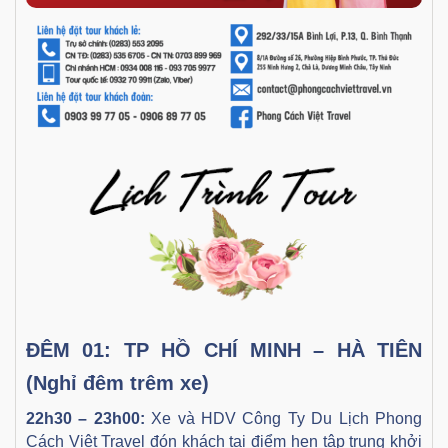
ĐÊM 01:
TP HỒ CHÍ MINH – HÀ TIÊN
(Nghỉ đêm trêm xe)
22h30 – 23h00
:
Xe và HDV Công Ty Du Lịch Phong
Cách Việt Travel đón khách tại điểm hẹn tập trung khởi