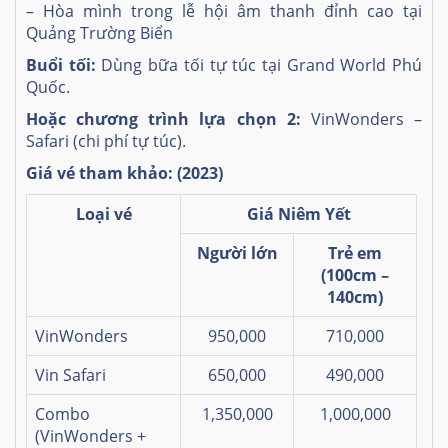
– Hòa mình trong lễ hội âm thanh đỉnh cao tại
Quảng Trường Biển
Buổi tối:
Dùng bữa tối tự túc tại Grand World Phú
Quốc.
Hoặc chương trình lựa chọn 2:
VinWonders –
Safari (chi phí tự túc).
Giá vé tham khảo:
(2023)
Loại vé
Giá Niêm Yết
Người lớn
Trẻ em
(100cm –
140cm)
VinWonders
950,000
710,000
Vin Safari
650,000
490,000
Combo
1,350,000
1,000,000
(VinWonders +