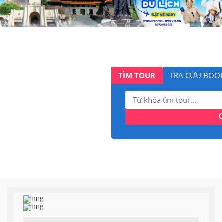
TÌM TOUR
TRA CỨU BOO
Tìm
kiếm: