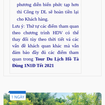
phương diễn biến phức tạp hơn
thì Công ty DL sẽ hoàn tiền lại
cho Khách hàng.
Lưu ý: Thứ tự các điểm tham quan
theo chương trình HDV có thể
thay đổi tùy theo thời tiết vá các
vấn đề khách quan khác mà vẫn
đảm bảo đầy đủ các điểm tham
quan trong
Tour Du Lịch Hồ Tà
Đùng 1N1Đ Tết 2021
1 NGÀY