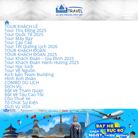
TOUR KHÁCH LẺ
Tour Thu Đông 2025
Tour Quốc Tế 2025
Tour Máy Bay
Tour Cao Cấp
Tour Tết Dương Lịch 2026
TOUR KHÁCH ĐOÀN
TOUR KHÁCH ĐOÀN 2025
Tour Khách Đoàn – Gia Đình 2025
Tour Khách Đoàn Hành Hương 2025
Tour Học Sinh
Tour Về Nguồn
Kịch bản Team Building
Hình Ảnh Đoàn
COMBO DU LỊCH
DỊCH VỤ
Đặt Vé Tham Quan
Đặt Vé Tàu Cao Tốc
Cho Thuê Xe
Tổ Chức Sự Kiện
Dịch Vụ VISA