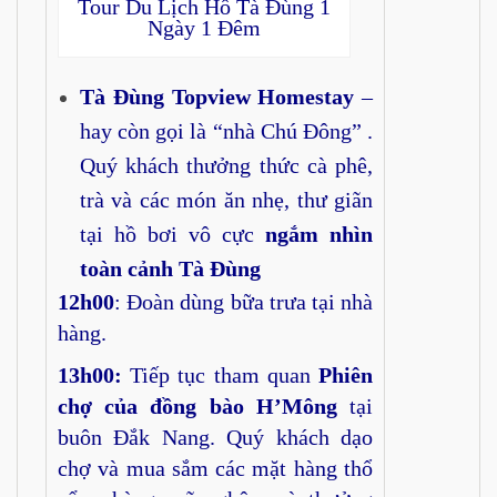
Tour Du Lịch Hồ Tà Đùng 1
Ngày 1 Đêm
Tà Đùng Topview Homestay
–
hay còn gọi là “nhà Chú Đông” .
Quý khách thưởng thức cà phê,
trà và các món ăn nhẹ, thư giãn
tại hồ bơi vô cực
ngắm nhìn
toàn cảnh Tà Đùng
12h00
: Đoàn dùng bữa trưa tại nhà
hàng.
13h00:
Tiếp tục tham quan
Phiên
chợ của đồng bào H’Mông
tại
buôn Đắk Nang. Quý khách dạo
chợ và mua sắm các mặt hàng thổ