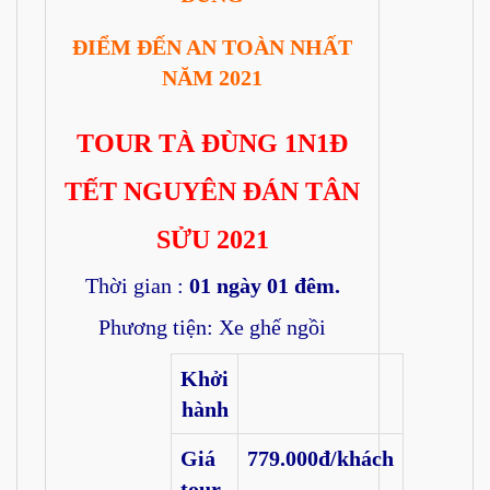
ĐIỂM ĐẾN AN TOÀN NHẤT
NĂM 2021
TOUR TÀ ĐÙNG 1N1Đ
TẾT NGUYÊN ĐÁN TÂN
SỬU 2021
Thời gian :
01 ngày 01 đêm.
Phương tiện: Xe ghế ngồi
Khởi
hành
Giá
779.000đ/khách
tour