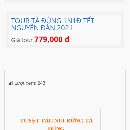
TOUR TÀ ĐÙNG 1N1Đ TẾT
NGUYÊN ĐÁN 2021
779,000
₫
Giá tour
Lượt xem:
243
TUYỆT TÁC NÚI RỪNG TÀ
ĐÙNG