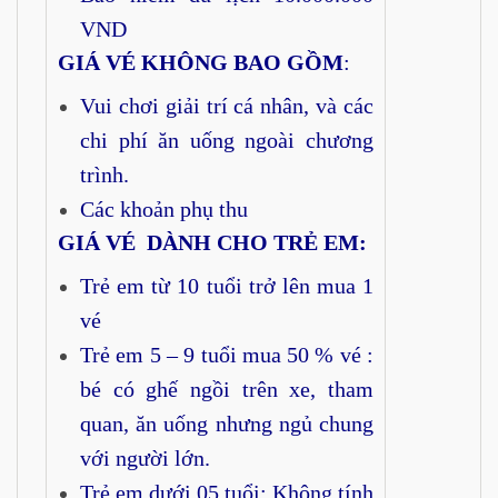
VND
GIÁ VÉ KHÔNG BAO GỒM
:
Vui chơi giải trí cá nhân, và các
chi phí ăn uống ngoài chương
trình.
Các khoản phụ thu
GIÁ VÉ DÀNH CHO TRẺ EM:
Trẻ em từ 10 tuổi trở lên mua 1
vé
Trẻ em 5 – 9 tuổi mua 50 % vé :
bé có ghế ngồi trên xe, tham
quan, ăn uống nhưng ngủ chung
với người lớn.
Trẻ em dưới 05 tuổi: Không tính