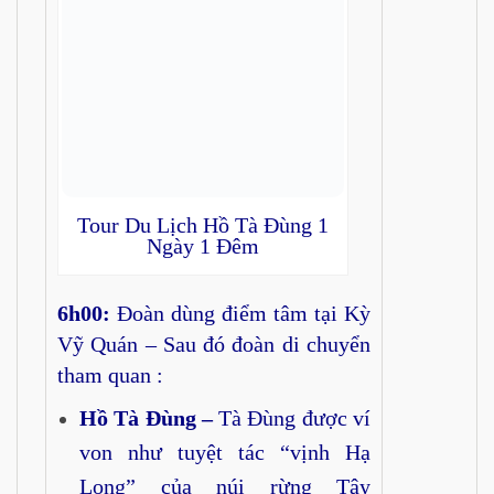
Tour Du Lịch Hồ Tà Đùng 1
Ngày 1 Đêm
6h00:
Đoàn dùng điểm tâm tại Kỳ
Vỹ Quán – Sau đó đoàn di chuyển
tham quan :
Hồ Tà Đùng –
Tà Đùng được ví
von như tuyệt tác “vịnh Hạ
Long” của núi rừng Tây