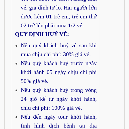
vé, gia đình tự lo. Hai người lớn
được kèm 01 trẻ em, trẻ em thứ
02 trở lên phải mua 1/2 vé.
QUY ĐỊNH HUỶ VÉ:
Nếu quý khách huỷ vé sau khi
mua chịu chi phí: 30% giá vé.
Nếu quý khách huỷ trước ngày
khởi hành 05 ngày chịu chi phí
50% giá vé.
Nếu quý khách huỷ trong vòng
24 giờ kể từ ngày khởi hành,
chịu chi phí: 100% giá vé.
Nếu đến ngày tour khởi hành,
tình hình dịch bệnh tại địa