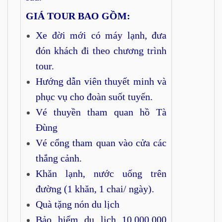
GIÁ TOUR BAO GỒM:
Xe đời mới có máy lạnh, đưa
đón khách đi theo chương trình
tour.
Hướng dẫn viên thuyết minh và
phục vụ cho đoàn suốt tuyến.
Vé thuyền tham quan hồ Tà
Đùng
Vé cổng tham quan vào cửa các
thắng cảnh.
Khăn lạnh, nước uống trên
đường (1 khăn, 1 chai/ ngày).
Quà tặng nón du lịch
Bảo hiểm du lịch 10.000.000