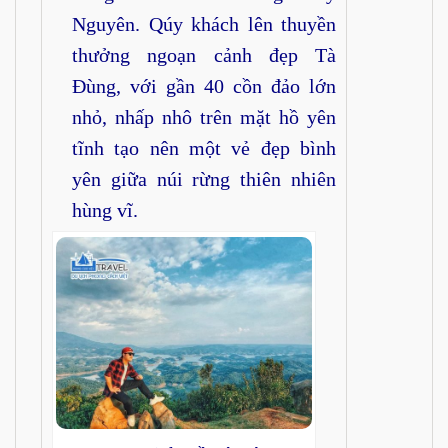
Nguyên. Qúy khách lên thuyền
thưởng ngoạn cảnh đẹp Tà
Đùng, với gần 40 cồn đảo lớn
nhỏ, nhấp nhô trên mặt hồ yên
tĩnh tạo nên một vẻ đẹp bình
yên giữa núi rừng thiên nhiên
hùng vĩ.