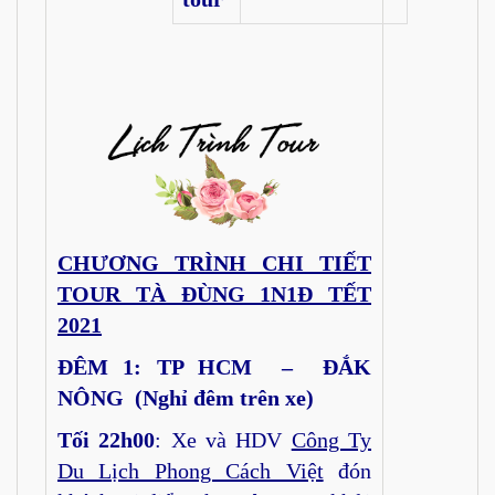
CHƯƠNG TRÌNH CHI TIẾT
TOUR TÀ ĐÙNG 1N1Đ TẾT
2021
ĐÊM 1: TP HCM – ĐẮK
NÔNG (Nghỉ đêm trên xe)
Tối 22h00
: Xe và HDV
Công Ty
Du Lịch Phong Cách Việt
đón