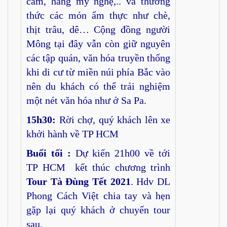
cẩm, hàng mỹ nghệ,.. và thưởng
thức các món ẩm thực như chè,
thịt trâu, dê… Cộng đồng người
Mông tại đây vẫn còn giữ nguyên
các tập quán, văn hóa truyền thống
khi di cư từ miền núi phía Bắc vào
nên du khách có thể trải nghiệm
một nét văn hóa như ở Sa Pa.
15h30:
Rời chợ, quý khách lên xe
khởi hành về TP HCM
Buổi tối :
Dự kiến 21h00 về tới
TP HCM kết thúc chương trình
Tour Tà Đùng Tết 2021
. Hdv DL
Phong Cách Việt chia tay và hẹn
gặp lại quý khách ở chuyến tour
sau.