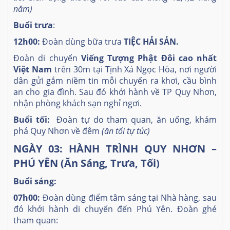
năm)
Buổi trưa
:
12h00:
Đoàn dùng bữa trưa
TIỆC HẢI SẢN.
Đoàn di chuyển
Viếng Tượng Phật Đôi cao nhất
Việt Nam
trên 30m tại Tịnh Xá Ngọc Hòa, nơi người
dân gửi gắm niềm tin mỗi chuyến ra khơi, cầu bình
an cho gia đình. Sau đó khởi hành về TP Quy Nhơn,
nhận phòng khách sạn nghỉ ngơi.
Buổi tối:
Đoàn tự do tham quan, ăn uống, khám
phá Quy Nhơn về đêm
(ăn tối tự túc)
NGÀY 03: HÀNH TRÌNH QUY NHƠN –
PHÚ YÊN (Ăn Sáng, Trưa, Tối)
Buổi sáng:
07h00:
Đoàn dùng điểm tâm sáng tại Nhà hàng, sau
đó khởi hành di chuyển đến Phú Yên. Đoàn ghé
tham quan: