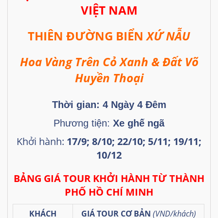
VIỆT NAM
THIÊN ĐƯỜNG BIỂN
XỨ NẪU
Hoa Vàng Trên Cỏ Xanh & Đất Võ
Huyền Thoại
Thời gian: 4
Ngày 4 Đêm
Phương tiện:
Xe ghế ngã
Khởi hành:
17/9; 8/10; 22/10; 5/11; 19/11;
10/12
BẢNG GIÁ TOUR KHỞI HÀNH TỪ THÀNH
PHỐ HỒ CHÍ MINH
KHÁCH
GIÁ TOUR CƠ BẢN
(VND/khách)