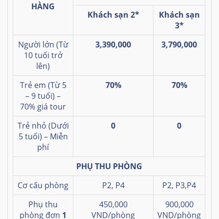
HÀNG
Khách sạn 2*
Khách sạn
3*
Người lớn (Từ
3,390,000
3,790,000
10 tuổi trở
lên)
Trẻ em (Từ 5
70%
70%
– 9 tuổi) –
70% giá tour
Trẻ nhỏ (Dưới
0
0
5 tuổi) – Miễn
phí
PHỤ THU PHÒNG
Cơ cấu phòng
P2, P4
P2, P3,P4
Phụ thu
450,000
900,000
phòng đơn
1
VND/phòng
VND/phòng