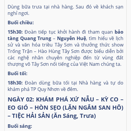
Dùng bữa trưa tại nhà hàng. Sau đó về khách sạn
nghỉ ngơi.
Buổi chiều:
15h30:
Đoàn tiếp tục khởi hành đi tham quan
bảo
tàng Quang Trung
–
Nguyễn Huệ
, tìm hiểu về lịch
sử và văn hóa triều Tây Sơn và thưởng thức show
Trống Trận – Hào Hùng Tây Sơn được biểu diễn bởi
các nghệ nhân chuyên nghiệp đến từ vùng đất
thượng võ Tây Sơn nổi tiếng của Việt Nam chúng ta.
Buổi tối:
18h30:
Đoàn dùng bữa tối tại Nhà hàng và tự do
khám phá TP Quy Nhơn về đêm.
NGÀY 02: KHÁM PHÁ XỨ NẪU – KỲ CO –
EO GIÓ – HÒN SẸO (LẶN NGẮM SAN HÔ)
– TIỆC HẢI SẢN (Ăn Sáng, Trưa)
Buổi sáng: