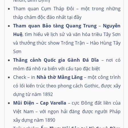
Tham quan Cụm Tháp Đôi – một trong những
tháp chăm độc đáo nhất tại đây
Tham quan Bảo tàng Quang Trung
–
Nguyễn
Huệ
, tìm hiểu về lịch sử và văn hóa triều Tây Sơn
và thưởng thức show Trống Trận – Hào Hùng Tây
Sơn
Thắng cảnh Quốc gia Gành Đá Dĩa
– nơi có
mỏm đá nhô ra biển với cấu tạo đặc biệt
Check – in
Nhà thờ Mằng Lăng
– một công trình
có lối kiến trúc theo phong cách Gothic, được xây
dựng từ năm 1892
Mũi Điện – Cap Varella
– cực Đông đất liền của
Việt Nam – với ngọn hải đăng được người Pháp
xây dựng năm 1890