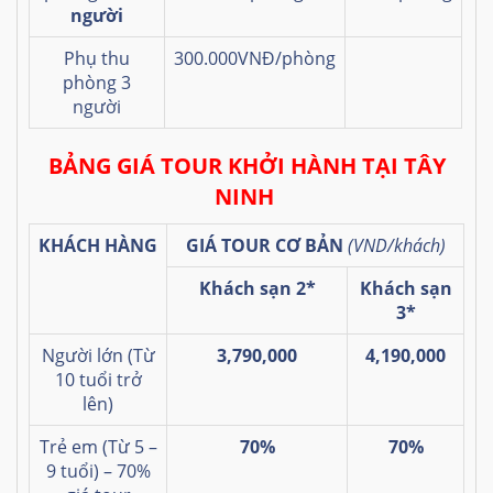
người
Phụ thu
300.000VNĐ/phòng
phòng 3
người
BẢNG GIÁ TOUR KHỞI HÀNH TẠI TÂY
NINH
KHÁCH HÀNG
GIÁ TOUR CƠ BẢN
(VND/khách)
Khách sạn 2*
Khách sạn
3*
Người lớn (Từ
3,790,000
4,190,000
10 tuổi trở
lên)
Trẻ em (Từ 5 –
70%
70%
9 tuổi) – 70%