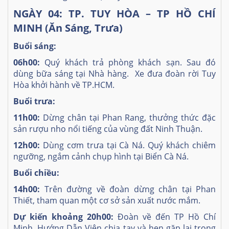
NGÀY 04: TP. TUY HÒA – TP HỒ CHÍ
MINH (Ăn Sáng, Trưa)
Buổi sáng:
06h00:
Quý khách trả phòng khách sạn. Sau đó
dùng bữa sáng tại Nhà hàng. Xe đưa đoàn rời Tuy
Hòa khởi hành về TP.HCM.
Buổi trưa:
11h00:
Dừng chân tại Phan Rang, thưởng thức đặc
sản rượu nho nổi tiếng của vùng đất Ninh Thuận.
12h00:
Dùng cơm trưa tại Cà Ná. Quý khách chiêm
ngưỡng, ngắm cảnh chụp hình tại Biển Cà Ná.
Buổi chiều:
14h00:
Trên đường về đoàn dừng chân tại Phan
Thiết, tham quan một cơ sở sản xuất nước mắm.
Dự kiến khoảng 20h00:
Đoàn về đến TP Hồ Chí
Minh. Hướng Dẫn Viên chia tay và hẹn gặp lại trong