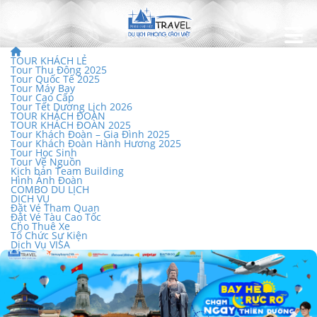
TOUR KHÁCH LẺ
Tour Thu Đông 2025
Tour Quốc Tế 2025
Tour Máy Bay
Tour Cao Cấp
Tour Tết Dương Lịch 2026
TOUR KHÁCH ĐOÀN
TOUR KHÁCH ĐOÀN 2025
Tour Khách Đoàn – Gia Đình 2025
Tour Khách Đoàn Hành Hương 2025
Tour Học Sinh
Tour Về Nguồn
Kịch bản Team Building
Hình Ảnh Đoàn
COMBO DU LỊCH
DỊCH VỤ
Đặt Vé Tham Quan
Đặt Vé Tàu Cao Tốc
Cho Thuê Xe
Tổ Chức Sự Kiện
Dịch Vụ VISA