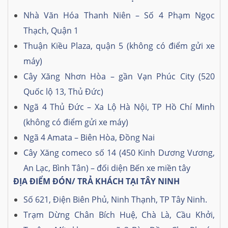
Nhà Văn Hóa Thanh Niên – Số 4 Phạm Ngọc
Thạch, Quận 1
Thuận Kiều Plaza, quận 5 (không có điểm gửi xe
máy)
Cây Xăng Nhơn Hòa – gần Vạn Phúc City (520
Quốc lộ 13, Thủ Đức)
Ngã 4 Thủ Đức – Xa Lộ Hà Nội, TP Hồ Chí Minh
(không có điểm gửi xe máy)
Ngã 4 Amata – Biên Hòa, Đồng Nai
Cây Xăng comeco số 14 (450 Kinh Dương Vương,
An Lạc, Bình Tân) – đối diện Bến xe miền tây
ĐỊA ĐIỂM ĐÓN/ TRẢ KHÁCH TẠI TÂY NINH
Số 621, Điện Biên Phủ, Ninh Thạnh, TP Tây Ninh.
Trạm Dừng Chân Bích Huệ, Chà Là, Cầu Khởi,