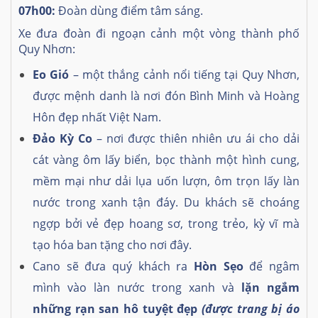
07h00:
Đoàn dùng điểm tâm sáng.
Xe đưa đoàn đi ngoạn cảnh một vòng thành phố
Quy Nhơn:
Eo Gió
– một thắng cảnh nổi tiếng tại Quy Nhơn,
được mệnh danh là nơi đón Bình Minh và Hoàng
Hôn đẹp nhất Việt Nam.
Đảo Kỳ Co
– nơi được thiên nhiên ưu ái cho dải
cát vàng ôm lấy biển, bọc thành một hình cung,
mềm mại như dải lụa uốn lượn, ôm trọn lấy làn
nước trong xanh tận đáy. Du khách sẽ choáng
ngợp bởi vẻ đẹp hoang sơ, trong trẻo, kỳ vĩ mà
tạo hóa ban tặng cho nơi đây.
Cano sẽ đưa quý khách ra
Hòn Sẹo
để ngâm
mình vào làn nước trong xanh và
lặn ngắm
những rạn san hô tuyệt đẹp
(được trang bị áo