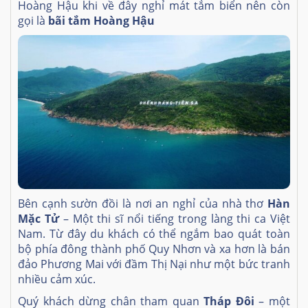
Hoàng Hậu khi về đây nghỉ mát tắm biển nên còn
gọi là
bãi tắm Hoàng Hậu
Bên cạnh sườn đồi là nơi an nghỉ của nhà thơ
Hàn
Mặc Tử
– Một thi sĩ nổi tiếng trong làng thi ca Việt
Nam. Từ đây du khách có thể ngắm bao quát toàn
bộ phía đông thành phố Quy Nhơn và xa hơn là bán
đảo Phương Mai với đầm Thị Nại như một bức tranh
nhiều cảm xúc.
Quý khách dừng chân tham quan
Tháp Đôi
– một