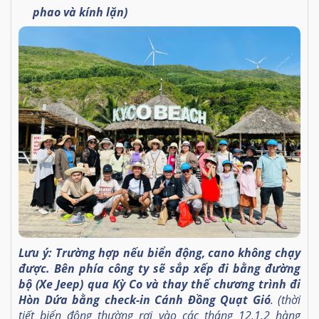
phao và kính lặn)
Lưu ý: Trường hợp nếu biển động, cano không chạy
được. Bên phía công ty sẽ sắp xếp đi bằng đường
bộ (Xe Jeep) qua Kỳ Co và thay thế chương trình đi
Hòn Dứa bằng check-in Cánh Đồng Quạt Gió
. (thời
tiết biển động thường rơi vào các tháng 12,1,2 hàng