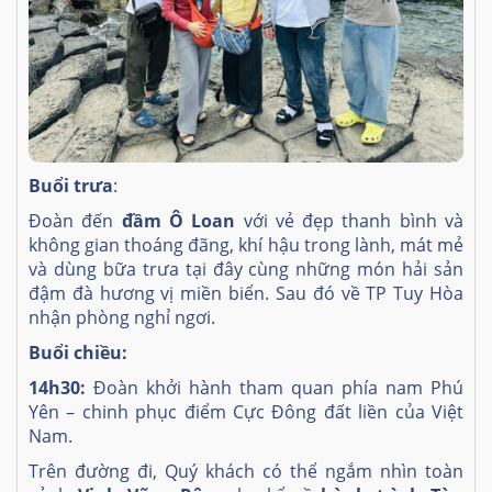
Buổi trưa
:
Đoàn đến
đầm Ô Loan
với vẻ đẹp thanh bình và
không gian thoáng đãng, khí hậu trong lành, mát mẻ
và dùng bữa trưa tại đây cùng những món hải sản
đậm đà hương vị miền biển. Sau đó về TP Tuy Hòa
nhận phòng nghỉ ngơi.
Buổi chiều:
14h30:
Đoàn khởi hành tham quan phía nam Phú
Yên – chinh phục điểm Cực Đông đất liền của Việt
Nam.
Trên đường đi, Quý khách có thể ngắm nhìn toàn