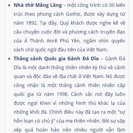
Nhà thờ Mằng Lăng
– một công trình có lối kiến
trúc theo phong cách Gothic, được xây dựng từ
năm 1892. Tại đây, Quý khách được nghe kể về
câu chuyện cuộc đời và phương cách truyền đạo
của Á Thánh Anrê Phú Yên, ngắm nhìn quyển
sách chữ quốc ngữ đầu tiên của Việt Nam.
Thắng cảnh Quốc gia Gành Đá Dĩa
– Gành Đá
Dĩa là một danh thắng thiên nhiên kỳ thú về cảnh
quan và độc đáo về địa chất ở Việt Nam. Nó được
công nhận là một thắng cảnh thiên nhiên cấp
quốc gia từ năm 1998. Cảnh sắc nơi đây luôn
được ngợi khen vì những hình thù khác lạ của
những khối đá. Chính điều này đã tạo ra một “sự
hỗn loạn có chủ ý” của mẹ thiên nhiên. Bởi sự sắp
xếp quá hoàn hảo nên nhiều người vẫn lầm