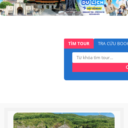
TÌM TOUR
TRA CỨU BOO
Tìm
kiếm: