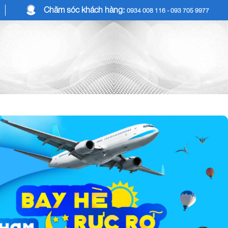
Chăm sóc khách hàng:
0934 008 116 - 093 705 9977
COMBO DU LỊCH
DỊCH VỤ