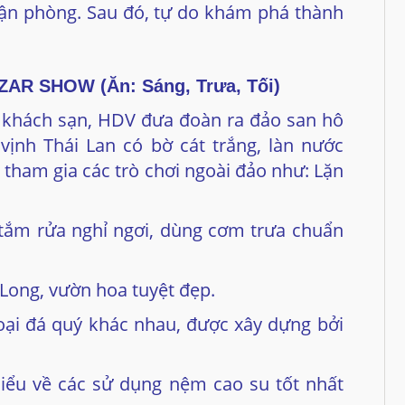
ận phòng. Sau đó, tự do khám phá thành
AR SHOW (Ăn: Sáng, Trưa, Tối)
 khách sạn, HDV đưa đoàn ra đảo san hô
ịnh Thái Lan có bờ cát trắng, làn nước
tham gia các trò chơi ngoài đảo như: Lặn
n tắm rửa nghỉ ngơi, dùng cơm trưa chuẩn
Long, vườn hoa tuyệt đẹp.
oại đá quý khác nhau, được xây dựng bởi
iểu về các sử dụng nệm cao su tốt nhất