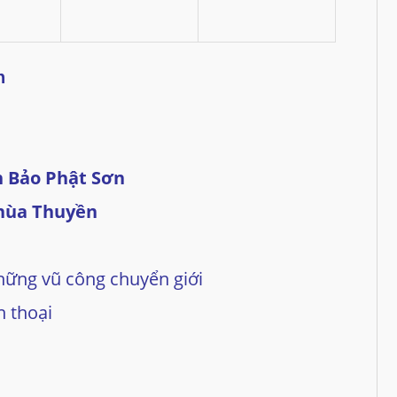
n
n Bảo Phật Sơn
Chùa Thuyền
ững vũ công chuyển giới
 thoại