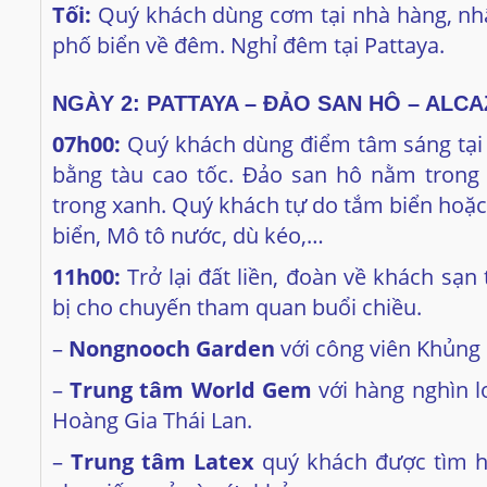
Tối:
Quý khách dùng cơm tại nhà hàng, nh
phố biển về đêm. Nghỉ đêm tại Pattaya.
NGÀY 2: PATTAYA – ĐẢO SAN HÔ – ALCAZ
07h00:
Quý khách dùng điểm tâm sáng tại
bằng tàu cao tốc. Đảo san hô nằm trong v
trong xanh. Quý khách tự do tắm biển hoặc 
biển, Mô tô nước, dù kéo,…
11h00:
Trở lại đất liền, đoàn về khách sạ
bị cho chuyến tham quan buổi chiều.
–
Nongnooch Garden
với công viên Khủng 
–
Trung tâm World Gem
với hàng nghìn l
Hoàng Gia Thái Lan.
–
Trung tâm Latex
quý khách được tìm h