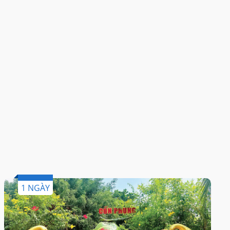
1 NGÀY