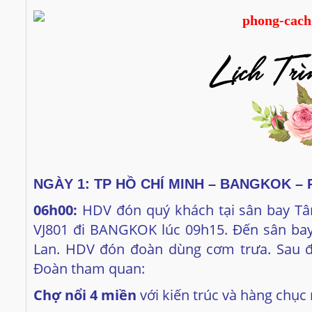
NGÀY
1:
TP HỒ CHÍ MINH – BANGKOK
–
06h00:
HDV đón quý khách tại sân bay Tâ
VJ801 đi BANGKOK lúc 09h15. Đến sân bay
Lan. HDV đón đoàn dùng cơm trưa. Sau đ
Đoàn tham quan:
Chợ nổi 4 miền
với kiến trúc và hàng chụ