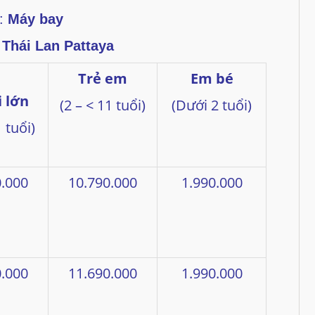
n:
Máy bay
 Thái Lan Pattaya
Trẻ em
Em bé
 lớn
(2 – < 11 tuổi)
(Dưới 2 tuổi)
 tuổi)
0.000
10.790.000
1.990.000
0.000
11.690.000
1.990.000