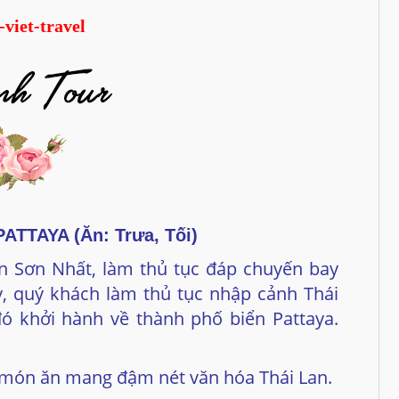
PATTAYA
(Ăn: Trưa, Tối)
n Sơn Nhất, làm thủ tục đáp chuyến bay
, quý khách làm thủ tục nhập cảnh Thái
ó khởi hành về thành phố biển Pattaya.
c món ăn mang đậm nét văn hóa Thái Lan.