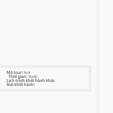
Mã tour:
N/A
Thời gian:
5N4Đ
Lịch trình khởi hành khác
Nơi khởi hành: