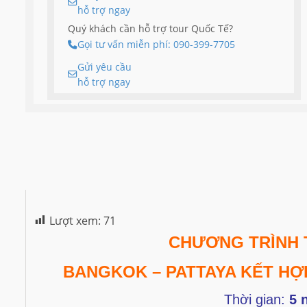
hỗ trợ ngay
Quý khách cần hỗ trợ tour Quốc Tế?
Gọi tư vấn miễn phí: 090-399-7705
Gửi yêu cầu
hỗ trợ ngay
Lượt xem:
71
CHƯƠNG TRÌNH 
BANGKOK – PATTAYA
KẾT HỢ
Thời gian:
5 