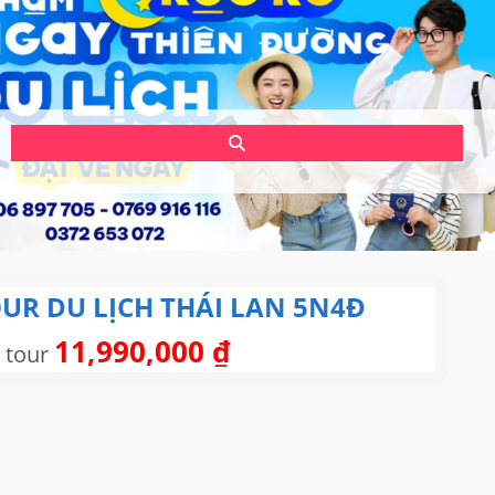
UR DU LỊCH THÁI LAN 5N4Đ
11,990,000
₫
 tour