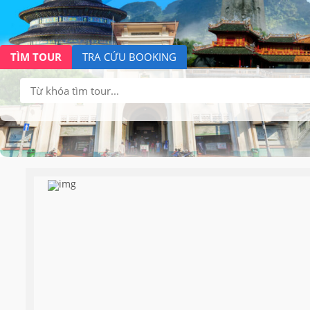
TÌM TOUR
TRA CỨU BOOKING
Tìm
kiếm: