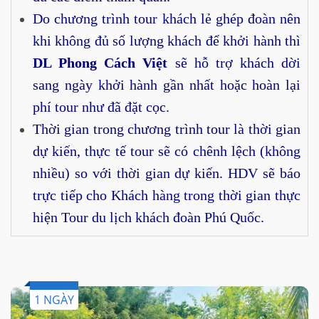
Do chương trình tour khách lẻ ghép đoàn nên
khi không đủ số lượng khách để khởi hành thì
DL Phong Cách Việt
sẽ hỗ trợ khách dời
sang ngày khởi hành gần nhất hoặc hoàn lại
phí tour như đã đặt cọc.
Thời gian trong chương trình tour là thời gian
dự kiến, thực tế tour sẽ có chênh lệch (không
nhiều) so với thời gian dự kiến. HDV sẽ báo
trực tiếp cho Khách hàng trong thời gian thực
hiện Tour du lịch khách đoàn Phú Quốc.
1 NGÀY