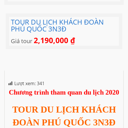
TOUR DU LỊCH KHÁCH ĐOÀN
PHÚ QUỐC 3N3Đ
2,190,000
₫
Giá tour
Lượt xem:
341
Chương trình tham quan du lịch 2020
TOUR DU LỊCH KHÁCH
ĐOÀN PHÚ QUỐC 3N3Đ