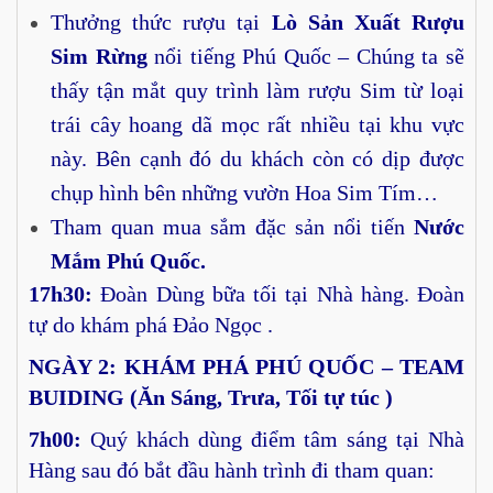
Thưởng thức rượu tại
Lò Sản Xuất Rượu
Sim Rừng
nổi tiếng Phú Quốc – Chúng ta sẽ
thấy tận mắt quy trình làm rượu Sim từ loại
trái cây hoang dã mọc rất nhiều tại khu vực
này. Bên cạnh đó du khách còn có dịp được
chụp hình bên những vườn Hoa Sim Tím…
Tham quan mua sắm đặc sản nổi tiến
Nước
Mắm Phú Quốc.
17h30:
Đoàn Dùng bữa tối tại Nhà hàng. Đoàn
tự do khám phá Đảo Ngọc .
NGÀY
2: KHÁM PHÁ PHÚ QUỐC – TEAM
BUIDING (Ăn Sáng, Trưa, Tối tự túc )
7h00:
Quý khách dùng điểm tâm sáng tại Nhà
Hàng sau đó bắt đầu hành trình đi tham quan: