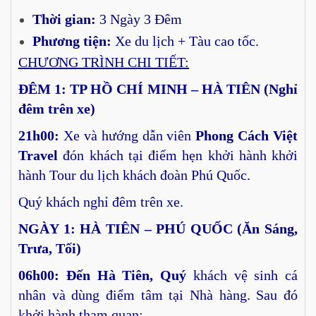
Thời gian:
3 Ngày 3 Đêm
Phương tiện:
Xe du lịch + Tàu cao tốc.
CHƯƠNG TRÌNH CHI TIẾT:
ĐÊM 1: TP HỒ CHÍ MINH – HÀ TIÊN (Nghỉ
đêm trên xe)
21h00:
Xe và hướng dẫn viên
Phong Cách Việt
Travel
đón khách tại điểm hẹn khởi hành khởi
hành Tour du lịch khách đoàn Phú Quốc.
Quý khách nghỉ đêm trên xe.
NGÀY
1: HÀ TIÊN – PHÚ QUỐC
(Ăn Sáng,
Trưa, Tối)
06h00: Đến Hà Tiên, Quý
khách vệ sinh cá
nhân và dùng điểm tâm tại Nhà hàng. Sau đó
khởi hành tham quan: