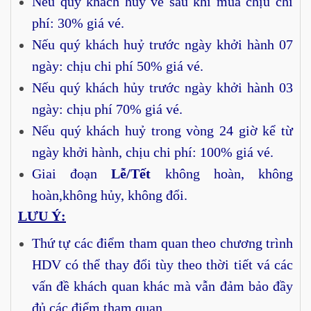
Nếu quý khách huỷ vé sau khi mua chịu chi
phí: 30% giá vé.
Nếu quý khách huỷ trước ngày khởi hành 07
ngày: chịu chi phí 50% giá vé.
Nếu quý khách hủy trước ngày khởi hành 03
ngày: chịu phí 70% giá vé.
Nếu quý khách huỷ trong vòng 24 giờ kể từ
ngày khởi hành, chịu chi phí: 100% giá vé.
Giai đoạn
Lễ/Tết
không hoàn, không
hoàn,không hủy, không đổi.
LƯU Ý:
Thứ tự các điểm tham quan theo chương trình
HDV có thể thay đổi tùy theo thời tiết vá các
vấn đề khách quan khác mà vẫn đảm bảo đầy
đủ các điểm tham quan.