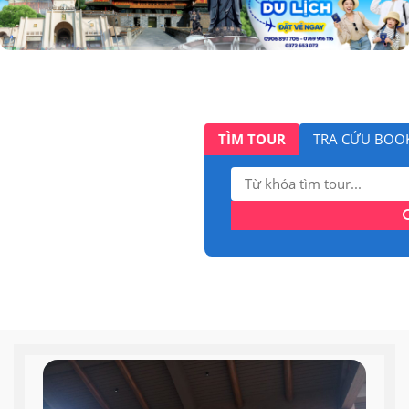
TÌM TOUR
TRA CỨU BOO
Tìm
kiếm: