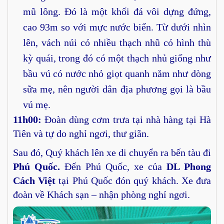
mũ lông. Đó là một khối đá vôi dựng đứng,
cao 93m so với mực nước biển. Từ dưới nhìn
lên, vách núi có nhiều thạch nhũ có hình thù
kỳ quái, trong đó có một thạch nhủ giống như
bầu vú có nước nhỏ giọt quanh năm như dòng
sữa mẹ, nên người dân địa phương gọi là bầu
vú mẹ.
11h00:
Đoàn
dùng cơm trưa tại nhà hàng tại Hà
Tiên và tự do nghỉ ngơi, thư giãn.
Sau đó, Quý khách lên xe di chuyển ra bến tàu đi
Phú Quốc.
Đến Phú Quốc, xe của
DL Phong
Cách Việt
tại Phú Quốc đón quý khách. Xe đưa
đoàn về Khách sạn – nhận phòng nghỉ ngơi.