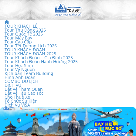
TOUR KHÁCH LẺ
Tour Thu Đông 2025
Tour Quốc Tế 2025
Tour Máy Bay
Tour Cao Cấp
Tour Tết Dương Lịch 2026
TOUR KHÁCH ĐOÀN
TOUR KHÁCH ĐOÀN 2025
Tour Khách Đoàn – Gia Đình 2025
Tour Khách Đoàn Hành Hương 2025
Tour Học Sinh
Tour Về Nguồn
Kịch bản Team Building
Hình Ảnh Đoàn
COMBO DU LỊCH
DỊCH VỤ
Đặt Vé Tham Quan
Đặt Vé Tàu Cao Tốc
Cho Thuê Xe
Tổ Chức Sự Kiện
Dịch Vụ VISA