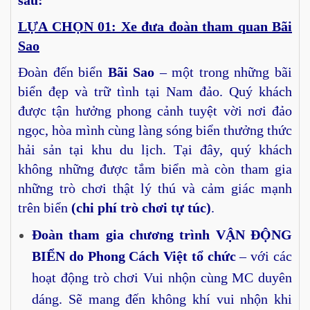
LỰA CHỌN 01: Xe đưa đoàn tham quan Bãi
Sao
Đoàn đến biển
Bãi Sao
– một trong những bãi
biển đẹp và trữ tình tại Nam đảo. Quý khách
được tận hưởng phong cảnh tuyệt vời nơi đảo
ngọc, hòa mình cùng làng sóng biển thưởng thức
hải sản tại khu du lịch. Tại đây, quý khách
không những được tắm biển mà còn tham gia
những trò chơi thật lý thú và cảm giác mạnh
trên biển
(chi phí trò chơi tự túc)
.
Đoàn tham gia chương trình VẬN ĐỘNG
BIỂN do Phong Cách Việt tổ chức
– với các
hoạt động trò chơi Vui nhộn cùng MC duyên
dáng. Sẽ mang đến không khí vui nhộn khi