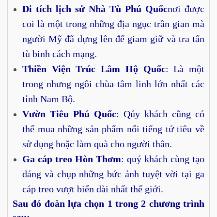
Di tích lịch sử Nhà Tù Phú Quốc
nơi được
coi là một trong những địa ngục trần gian mà
người Mỹ đã dựng lên để giam giữ và tra tấn
tù binh cách mạng.
Thiền Viện Trúc Lâm Hộ Quốc
: Là một
trong nhưng ngôi chùa tâm linh lớn nhất các
tỉnh Nam Bộ.
Vườn Tiêu Phú Quốc
: Qúy khách cũng có
thể mua những sản phẩm nổi tiếng tứ tiêu về
sử dụng hoặc làm quà cho người thân.
Ga cáp treo Hòn Thơm
: quý khách cùng tạo
dáng và chụp những bức ảnh tuyệt vời tại ga
cáp treo vượt biển dài nhất thế giới.
Sau đó đoàn lựa chọn
1 trong 2 chương trình
sau: