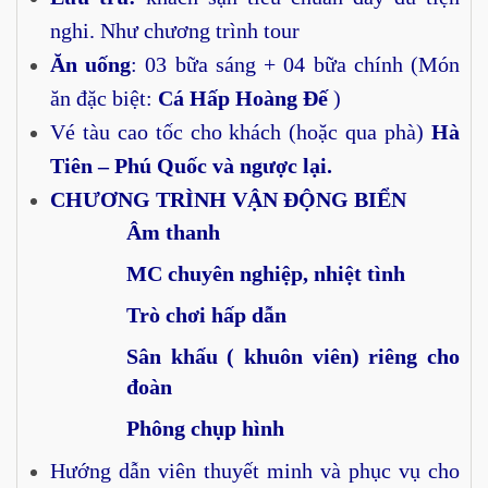
nghi. Như chương trình tour
Ăn uống
: 03 bữa sáng + 04 bữa chính (Món
ăn đặc biệt:
Cá Hấp Hoàng Đế
)
Vé tàu cao tốc cho khách (hoặc qua phà)
Hà
Tiên – Phú Quốc và ngược lại.
CHƯƠNG TRÌNH VẬN ĐỘNG BIỂN
Âm thanh
MC chuyên nghiệp, nhiệt tình
Trò chơi hấp dẫn
Sân khấu ( khuôn viên) riêng cho
đoàn
Phông chụp hình
Hướng dẫn viên thuyết minh và phục vụ cho