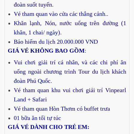
đoàn suốt tuyến.
Vé tham quan vào cửa các thắng cảnh..
Khăn lạnh, Nón, nước uống trên đường (1
khăn, 1 chai/ ngày).
Bảo hiểm du lịch 20.000.000 VND
GIÁ VÉ KHÔNG BAO GỒM
:
Vui chơi giải trí cá nhân, và các chi phí ăn
uống ngoài chương trình Tour du lịch khách
đoàn Phú Quốc.
Vé tham quan khu vui chơi giải trí Vinpearl
Land + Safari
Vé tham quan Hòn Thơm có buffet trưa
01 bữa ăn tối tự túc
GIÁ VÉ DÀNH CHO TRẺ EM: