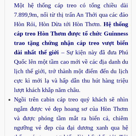
Một hệ thống cáp treo có tổng chiều dài
7.899,9m, nối từ thị trấn An Thới qua các đảo
Hòn Rỏi, Hòn Dừa tới Hòn Thơm.
Hệ thống
cáp treo Hòn Thơm được tổ chức Guinness
trao tặng chứng nhận cáp treo vượt biển
dài nhất thế giới
– Sự kiện này đã đưa Phú
Quốc lên một tầm cao mới về các địa danh du
lịch thế giới, trở thành một điểm đến du lịch
cực kì mới lạ và hấp dẫn thu hút hàng triệu
lượt khách khắp năm châu.
Ngồi trên cabin cáp treo quý khách sẽ nhìn
ngắm được vẻ đẹp hoang sơ của Hòn Thơm
và được phóng tầm mắt ra biển cả, chiêm
ngưỡng vẻ đẹp của đại dương xanh qua hệ