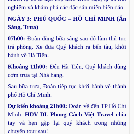
nghiệm và khám phá các đặc sản miền biển đảo
NGÀY
3: PHÚ QUỐC – HỒ CHÍ MINH
(Ăn
Sáng, Trưa)
07h00:
Đoàn dùng bữa sáng sau đó làm thủ tục
trả phòng. Xe đưa Quý khách ra bến tàu, khởi
hành về Hà Tiên.
Khoảng 11h00:
Đến Hà Tiên, Quý khách dùng
cơm trưa tại Nhà hàng.
Sau bữa trưa, Đoàn tiếp tục khởi hành về thành
phố Hồ Chí Minh.
Dự kiến khoảng 21h00:
Đoàn về đến TP Hồ Chí
Minh.
HDV DL Phong Cách Việt Travel
chia
tay và hẹn gặp lại quý khách trong những
chuyến tour sau!