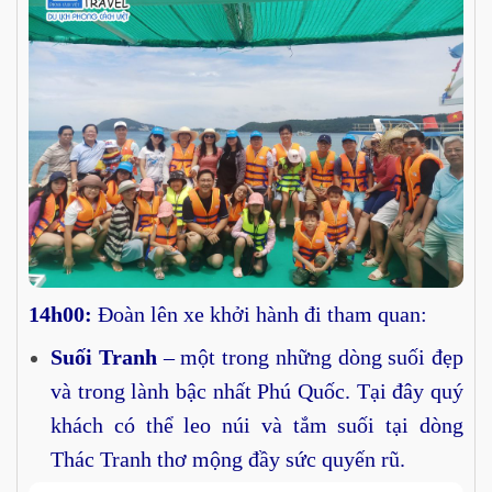
14h00:
Đoàn lên xe khởi hành đi tham quan:
Suối Tranh
– một trong những dòng suối đẹp
và trong lành bậc nhất Phú Quốc. Tại đây quý
khách có thể leo núi và tắm suối tại dòng
Thác Tranh thơ mộng đầy sức quyến rũ.