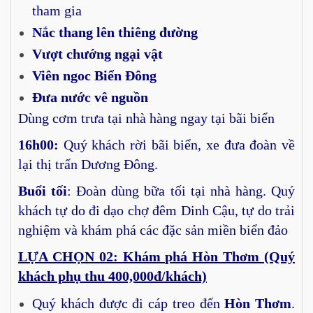
tham gia
Nắc thang lên thiêng đường
Vượt chướng ngại vật
Viên ngoc Biển Đông
Đưa nước vê nguồn
Dùng cơm trưa tại nhà hàng ngay tại bãi biển
16h00:
Quý khách rời bãi biển, xe đưa đoàn về
lại thị trấn Dương Đông.
Buổi tối
: Đoàn dùng bữa tối tại nhà hàng. Quý
khách tự do đi dạo chợ đêm Dinh Cậu, tự do trải
nghiệm và khám phá các đặc sản miền biển đảo
LỰA CHỌN 02: Khám phá Hòn Thơm (Quý
khách phụ thu 4
0
0,000đ/khách)
Quý khách được đi cáp treo đến
Hòn Thơm
.