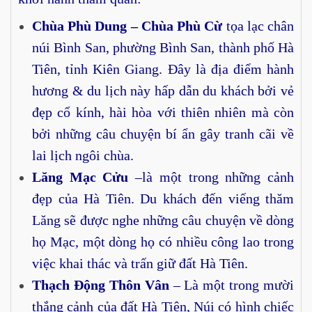
Chùa Phù Dung – Chùa Phù Cừ
tọa lạc chân
núi Bình San, phường Bình San, thành phố Hà
Tiên, tỉnh Kiên Giang. Đây là địa điểm hành
hương & du lịch này hấp dẫn du khách bởi vẻ
đẹp cổ kính, hài hòa với thiên nhiên mà còn
bởi những câu chuyện bí ẩn gây tranh cãi về
lai lịch ngôi chùa.
Lăng Mạc Cửu
–là một trong những cảnh
đẹp của Hà Tiên. Du khách đến viếng thăm
Lăng sẽ được nghe những câu chuyện về dòng
họ Mạc, một dòng họ có nhiều công lao trong
việc khai thác và trấn giữ đất Hà Tiên.
Thạch Động Thôn Vân
– Là một trong mười
thắng cảnh của đất Hà Tiên, Núi có hình chiếc