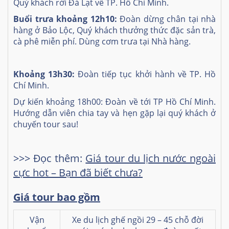
Quý khách rời Đà Lạt về TP. Hồ Chí Minh.
Buổi trưa khoảng 12h10:
Đoàn dừng chân tại nhà
hàng ở Bảo Lộc, Quý khách thưởng thức đặc sản trà,
cà phê miễn phí. Dùng cơm trưa tại Nhà hàng.
Khoảng 13h30:
Đoàn tiếp tục khởi hành về TP. Hồ
Chí Minh.
Dự kiến khoảng 18h00: Đoàn về tới TP Hồ Chí Minh.
Hướng dẫn viên chia tay và hẹn gặp lại quý khách ở
chuyến tour sau!
>>> Đọc thêm:
Giá tour du lịch nước ngoài
cực hot – Bạn đã biết chưa?
Giá tour bao gồm
Vận
Xe du lịch ghế ngồi 29 – 45 chỗ đời