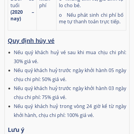
tuổi
phí
lo cho bé.
(2020 –
o Nếu phát sinh chi phí bố
nay)
mẹ tự thanh toán trực tiếp.
Quy định hủy vé
Nếu quý khách huỷ vé sau khi mua chịu chi phí:
30% giá vé.
Nếu quý khách huỷ trước ngày khởi hành 05 ngày
chịu chi phí: 50% giá vé.
Nếu quý khách huỷ trước ngày khởi hành 03 ngày
chịu chi phí: 75% giá vé.
Nếu quý khách huỷ trong vòng 24 giờ kể từ ngày
khởi hành, chịu chi phí: 100% giá vé.
Lưu ý