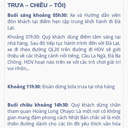
TRƯA – CHIỀU – TỐI)
Buổi sáng khoảng 05h30:
Xe và Hướng dẫn viên
đón khách tại điểm hẹn tập trung khởi hành đi Đà
Lạt.
Khoảng 07h30: Quý khách dùng điểm tâm sáng tại
nhà hàng. Sau đó tiếp tục hành trình đến với Đà Lạt,
xe đi theo đường QL20 trên đường đi HDV sẽ giới
thiệu về các thắng cảnh nổi tiếng, Cầu La Ngà, Đá Ba
Chồng. HDV hoạt náo trên xe với các trò chơi giải trí
vui nhộn,..
Khoảng 11h30:
Đoàn dừng bữa trưa tại nhà hàng
Buổi chiều khoảng 14h30:
Quý khách dừng chân
tham quan Hoàng Long Ohayo: Là một nơi có không
gian mang đậm phong cách Nhật Bản chắc sẽ là một
thiên đường dành cho các tín đồ yêu thích văn hóa