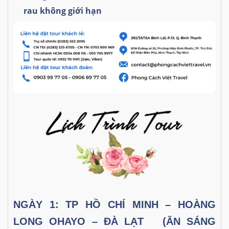
rau không giới hạn
NGÀY 1: TP HỒ CHÍ MINH – HOÀNG
LONG OHAYO – ĐÀ LẠT (ĂN SÁNG