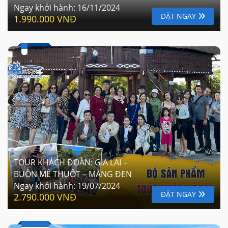
Ngay khởi hành:
16/11/2024
ĐẶT NGAY
1.990.000 VNĐ
TOUR KHÁCH ĐOÀN: GIA LAI –
BUÔN MÊ THUỘT – MĂNG ĐEN
Ngay khởi hành:
19/07/2024
ĐẶT NGAY
2.790.000 VNĐ