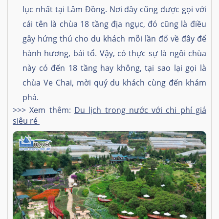
lục nhất tại Lâm Đồng. Nơi đây cũng được gọi với
cái tên là chùa 18 tầng địa ngục, đó cũng là điều
gây hứng thú cho du khách mỗi lần đổ về đây để
hành hương, bái tổ. Vậy, có thực sự là ngôi chùa
này có đến 18 tầng hay không, tại sao lại gọi là
chùa Ve Chai, mời quý du khách cùng đến khám
phá.
>>> Xem thêm:
Du lịch trong nước với chi phí giá
siêu rẻ