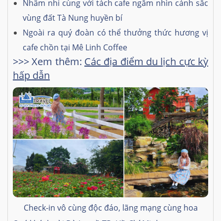
Nhâm nhi cùng với tách cafe ngắm nhìn cảnh sắc
vùng đất Tà Nung huyền bí
Ngoài ra quý đoàn có thể thưởng thức hương vị
cafe chồn tại Mê Linh Coffee
>>> Xem thêm:
Các địa điểm du lịch cực kỳ
hấp dẫn
Check-in vô cùng độc đáo, lãng mạng cùng hoa