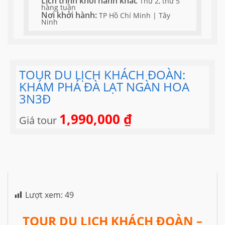
Lịch trình khởi hành khác
Thứ 2, thứ 5
hàng tuần
Nơi khởi hành:
TP Hồ Chí Minh | Tây
Ninh
TOUR DU LỊCH KHÁCH ĐOÀN:
KHÁM PHÁ ĐÀ LẠT NGÀN HOA
3N3Đ
1,990,000
₫
Giá tour
Lượt xem:
49
TOUR DU LỊCH KHÁCH ĐOÀN –