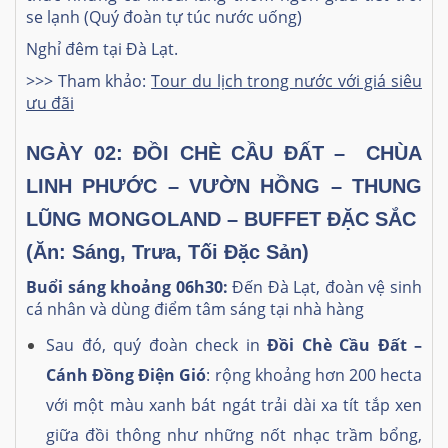
se lạnh (Quý đoàn tự túc nước uống)
Nghỉ đêm tại Đà Lạt.
>>> Tham khảo:
Tour du lịch trong nước với giá siêu
ưu đãi
NGÀY 02: ĐỒI CHÈ CẦU ĐẤT – CHÙA
LINH PHƯỚC – VƯỜN HỒNG – THUNG
LŨNG MONGOLAND – BUFFET ĐẶC SẮC
(Ăn: Sáng, Trưa, Tối Đặc Sản)
Buổi sáng khoảng 06h30:
Đến Đà Lạt, đoàn vệ sinh
cá nhân và dùng điểm tâm sáng tại nhà hàng
Sau đó, quý đoàn check in
Đồi Chè Cầu Đất –
Cánh Đồng Điện Gió
: rộng khoảng hơn 200 hecta
với một màu xanh bát ngát trải dài xa tít tắp xen
giữa đồi thông như những nốt nhạc trầm bổng,