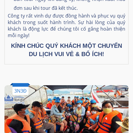
đơn sau khi tour đã kết thúc.
Công ty rất vinh dự được đồng hành và phục vụ quý
khách trong suốt hành trình. Sự hài lòng của quý
khách là động lực để chúng tôi cố gắng hoàn thiện
mỗi ngày!
KÍNH CHÚC QUÝ KHÁCH MỘT CHUYẾN
DU LỊCH VUI VẺ & BỔ ÍCH!
3N3Đ