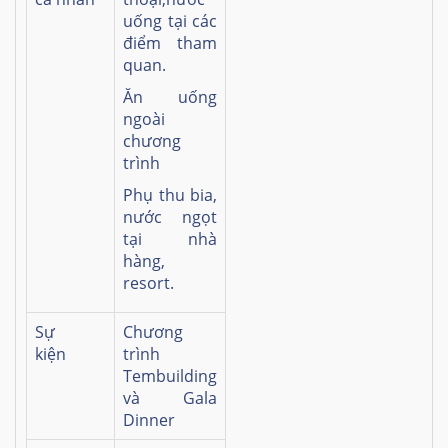
uống tại các
điểm tham
quan.
Ăn uống
ngoài
chương
trình
Phụ thu bia,
nước ngọt
tại nhà
hàng,
resort.
Sự
Chương
kiện
trình
Tembuilding
và Gala
Dinner