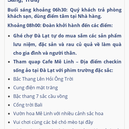
Bu
ổ
i s
á
ng khoảng
06h30: Quý khách trả phòng
khách sạn, dùng điểm tâm tại Nhà hàng.
Khoảng 08h00: Đoàn khởi hành đến các điểm:
Ghé chợ Đà Lạt tự do mua sắm các sản phẩm
lưu niệm, đặc sản và rau củ quả về làm quà
cho gia đình và người thân.
Tham quap Cafe Mê Linh – Địa điểm checkin
sống ảo tại Đà Lạt với phim trường đặc sắc:
Bắc Thang Lên Hỏi Ông Trời
Cung điện mặt trăng
Bậc thang 7 sắc cầu vồng
Cổng trời Bali
Vườn hoa Mê Linh với nhiều cảnh sắc hoa
Vui chơi cùng các bé chó mèo tại đây