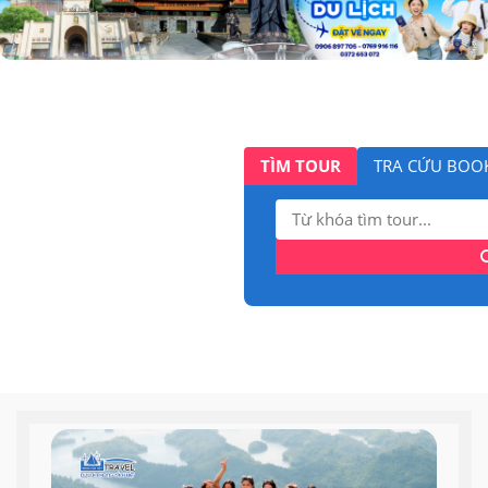
TÌM TOUR
TRA CỨU BOO
Tìm
kiếm: