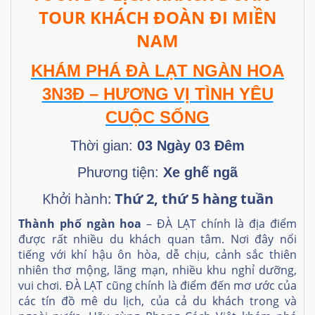
TOUR KHÁCH ĐOÀN ĐI MIỀN
NAM
KHÁM PHÁ ĐÀ LẠT NGÀN HOA
3N3Đ
– HƯƠNG VỊ TÌNH YÊU
CUỘC SỐNG
Thời gian:
03 Ngày 03 Đêm
Phương tiện:
Xe ghế ngã
Khởi hành:
Thứ 2,
thứ 5 hàng tuần
Thành phố ngàn hoa
– ĐÀ LẠT chính là địa điểm
được rất nhiều du khách quan tâm. Nơi đây nổi
tiếng với khí hậu ôn hòa, dễ chịu, cảnh sắc thiên
nhiên thơ mộng, lãng mạn, nhiều khu nghỉ dưỡng,
vui chơi. ĐÀ LẠT cũng chính là điểm đến mơ ước của
các tín đồ mê du lịch, của cả du khách trong và