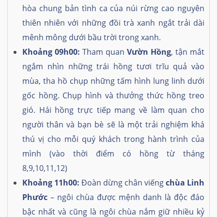
hòa chung bản tình ca của núi rừng cao nguyên
thiên nhiên với những đồi trà xanh ngắt trải dài
mênh mông dưới bầu trời trong xanh.
Khoảng 09h00:
Tham quan
Vườn Hồng
, tận mắt
ngắm nhìn những trái hồng tươi trĩu quả vào
mùa, tha hồ chụp những tấm hình lung linh dưới
gốc hồng. Chụp hình và thưởng thức hồng treo
gió. Hái hồng trực tiếp mang về làm quan cho
người thân và bạn bè sẽ là một trải nghiệm khá
thú vị cho mỗi quý khách trong hành trình của
mình
(vào thời điểm có hồng từ tháng
8,9,10,11,12)
Khoảng 11h00:
Đoàn dừng chân viếng
chùa Linh
Phước
– ngôi chùa được mệnh danh là độc đáo
bậc nhất và cũng là ngôi chùa nắm giữ nhiều kỷ