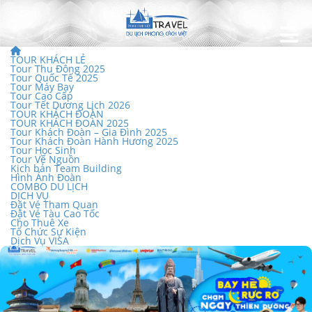
TOUR KHÁCH LẺ
Tour Thu Đông 2025
Tour Quốc Tế 2025
Tour Máy Bay
Tour Cao Cấp
Tour Tết Dương Lịch 2026
TOUR KHÁCH ĐOÀN
TOUR KHÁCH ĐOÀN 2025
Tour Khách Đoàn – Gia Đình 2025
Tour Khách Đoàn Hành Hương 2025
Tour Học Sinh
Tour Về Nguồn
Kịch bản Team Building
Hình Ảnh Đoàn
COMBO DU LỊCH
DỊCH VỤ
Đặt Vé Tham Quan
Đặt Vé Tàu Cao Tốc
Cho Thuê Xe
Tổ Chức Sự Kiện
Dịch Vụ VISA