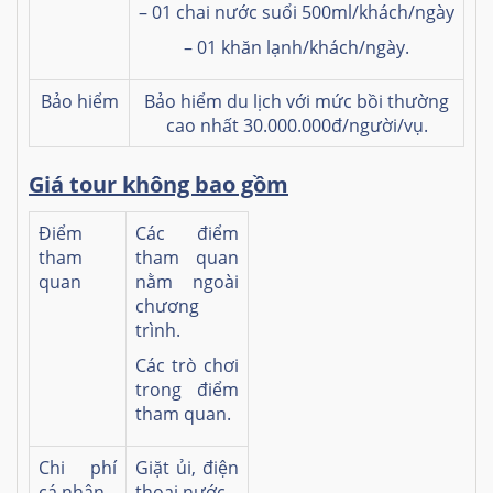
– 01 chai nước suổi 500ml/khách/ngày
– 01 khăn lạnh/khách/ngày.
Bảo hiểm
Bảo hiểm du lịch với mức bồi thường
cao nhất 30.000.000đ/người/vụ.
Giá tour không bao gồm
Điểm
Các điểm
tham
tham quan
quan
nằm ngoài
chương
trình.
Các trò chơi
trong điểm
tham quan.
Chi phí
Giặt ủi, điện
cá nhân
thoại,nước