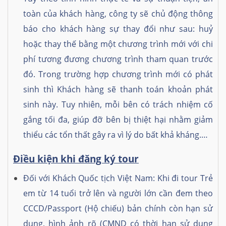
toàn của khách hàng, công ty sẽ chủ động thông
báo cho khách hàng sự thay đổi như sau: huỷ
hoặc thay thế bằng một chương trình mới với chi
phí tương đương chương trình tham quan trước
đó. Trong trường hợp chương trình mới có phát
sinh thì Khách hàng sẽ thanh toán khoản phát
sinh này. Tuy nhiên, mỗi bên có trách nhiệm cố
gắng tối đa, giúp đỡ bên bị thiệt hại nhằm giảm
thiểu các tổn thất gây ra vì lý do bất khả kháng.…
Điều kiện khi đăng ký tour
Đối với Khách Quốc tịch Việt Nam: Khi đi tour Trẻ
em từ 14 tuổi trở lên và người lớn cần đem theo
CCCD/Passport (Hộ chiếu) bản chính còn hạn sử
dụng, hình ảnh rõ (CMND có thời hạn sử dụng