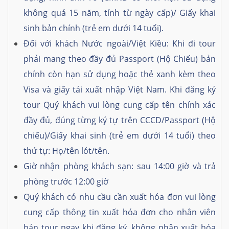
không quá 15 năm, tính từ ngày cấp)/ Giấy khai
sinh bản chính (trẻ em dưới 14 tuổi).
Đối với khách Nước ngoài/Việt Kiều: Khi đi tour
phải mang theo đầy đủ Passport (Hộ Chiếu) bản
chính còn hạn sử dụng hoặc thẻ xanh kèm theo
Visa và giấy tái xuất nhập Việt Nam. Khi đăng ký
tour Quý khách vui lòng cung cấp tên chính xác
đầy đủ, đúng từng ký tự trên CCCD/Passport (Hộ
chiếu)/Giấy khai sinh (trẻ em dưới 14 tuổi) theo
thứ tự: Họ/tên lót/tên.
Giờ nhận phòng khách sạn: sau 14:00 giờ và trả
phòng trước 12:00 giờ
Quý khách có nhu cầu cần xuất hóa đơn vui lòng
cung cấp thông tin xuất hóa đơn cho nhân viên
bán tour ngay khi đăng ký, không nhận xuất hóa