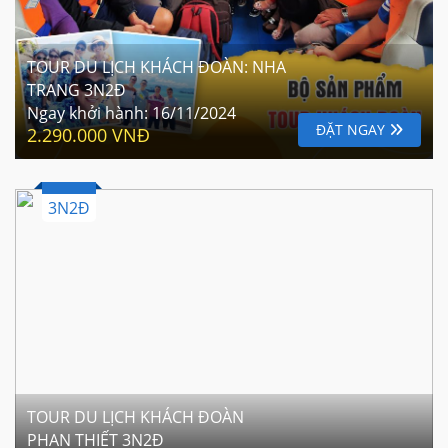
TOUR DU LỊCH KHÁCH ĐOÀN: NHA
TRANG 3N2Đ
Ngay khởi hành:
16/11/2024
ĐẶT NGAY
2.290.000 VNĐ
3N2Đ
TOUR DU LỊCH KHÁCH ĐOÀN
PHAN THIẾT 3N2Đ