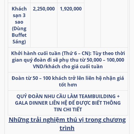
Khách
2,250,000
1,920,000
sạn 3
sao
(Dùng
Buffet
Sáng)
Khởi hành cuối tuần (Thứ 6 – CN): Tùy theo thời
gian quý đoàn đi sẽ phụ thu từ 50,000 – 100,000
VND/khách cho giá cuối tuần
Đoàn từ 50 – 100 khách trở lên liên hệ nhận giá
tốt hơn
QUÝ ĐOÀN NHU CẦU LÀM TEAMBUILDING +
GALA DINNER LIÊN HỆ ĐỂ ĐƯỢC BIẾT THÔNG
TIN CHI TIẾT
Những trải nghiệm thú vị trong chương
trình