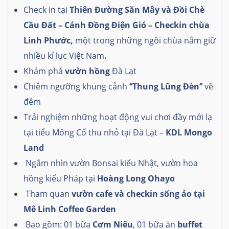
Check in tại
Thiên Đường Săn Mây và Đồi Chè
Cầu Đất – Cánh Đồng Điện Gió – Checkin chùa
Linh Phước,
một trong những ngôi chùa nắm giữ
nhiều kỉ lục Việt Nam
.
Khám phá
vườn hồng
Đà Lạt
Chiêm ngưỡng khung cảnh
‘‘Thung Lũng Đèn’’
về
đêm
Trải nghiệm những hoạt động vui chơi đầy mới lạ
tại tiểu Mông Cổ thu nhỏ tại Đà Lạt –
KDL Mongo
Land
Ngắm nhìn vườn Bonsai kiểu Nhật, vườn hoa
hồng kiểu Pháp tại
Hoàng Long Ohayo
Tham quan
vườn cafe và checkin sống ảo tại
Mê Linh Coffee Garden
Bao gồm: 01 bữa
Cơm Niêu
, 01 bữa ăn
buffet