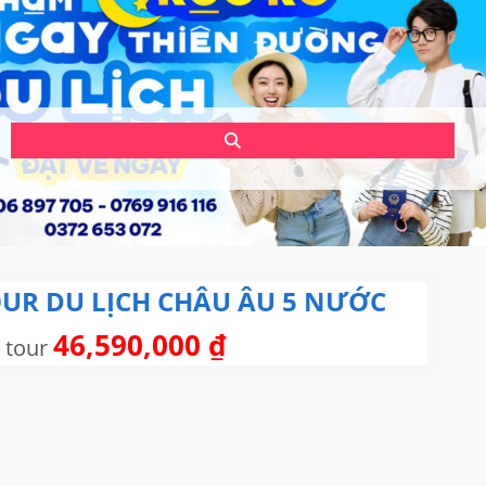
UR DU LỊCH CHÂU ÂU 5 NƯỚC
46,590,000
₫
 tour