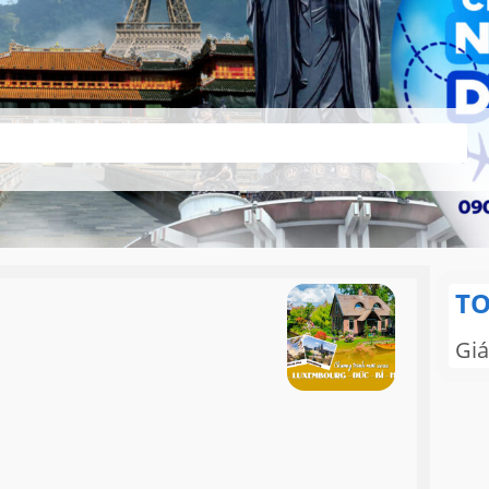
TO
Giá