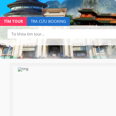
TÌM TOUR
TRA CỨU BOOKING
Tìm
kiếm: