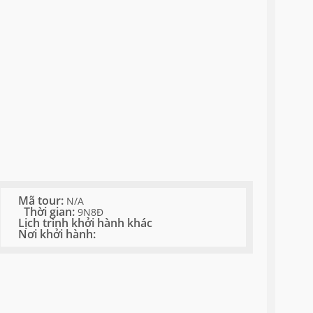
Mã tour:
N/A
Thời gian:
9N8Đ
Lịch trình khởi hành khác
Nơi khởi hành: