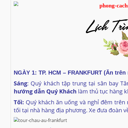
NGÀY 1: TP. HCM – FRANKFURT (Ăn trên 
Sáng
:
Quý khách tập trung tại sân bay Tâ
hướng dẫn Quý Khách
làm thủ tục hàng k
Tối:
Quý khách ăn uống và nghỉ đêm trên
tối tại nhà hàng địa phương. Xe đưa đoàn 