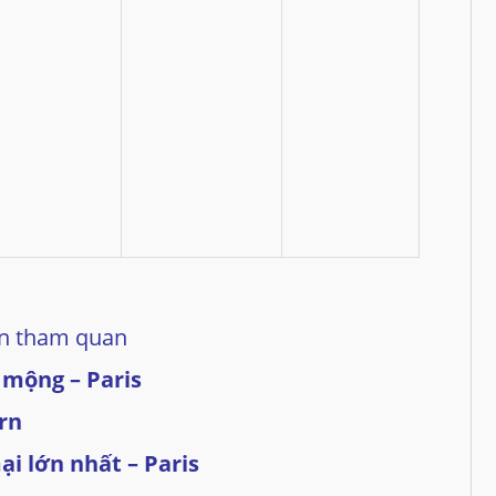
ian tham quan
 mộng – Paris
rn
i lớn nhất – Paris