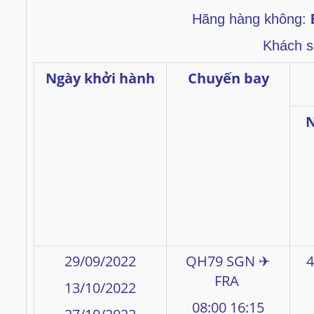
Hãng hàng không:
Khách s
Ngày khởi hành
Chuyến bay
N
29/09/2022
QH79 SGN ✈
4
FRA
13/10/2022
08:00 16:15