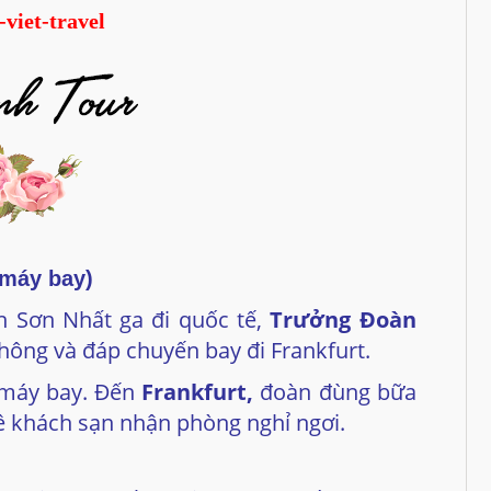
máy bay)
n Sơn Nhất ga đi quốc tế,
Trưởng Đoàn
hông và đáp chuyến bay
đi Frankfurt.
 máy bay.
Đến
Frankfurt,
đoàn đùng bữa
về khách sạn nhận phòng nghỉ ngơi.