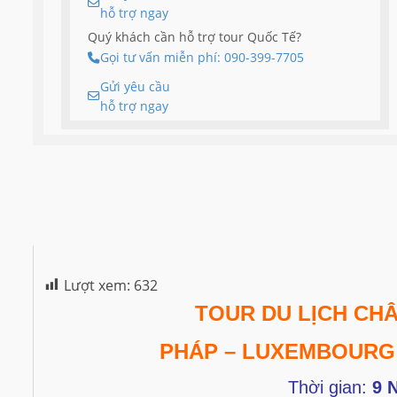
hỗ trợ ngay
Quý khách cần hỗ trợ tour Quốc Tế?
Gọi tư vấn miễn phí: 090-399-7705
Gửi yêu cầu
hỗ trợ ngay
Lượt xem:
632
TOUR DU LỊCH CH
PHÁP – LUXEMBOURG –
Thời gian:
9 