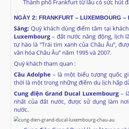
Thành phố Frankfurt từ lâu có sức hút đ
NGÀY 2: FRANKFURT – LUXEMBOURG – RE
Sáng:
Quý khách dùng điểm tâm tại khách s
Luxembourg
– đất nước năng động, lịch l
tự hào là “Trái tim xanh của Châu Âu”, đ
văn hóa Châu Âu” năm 1995 và 2007.
Quý khách tham quan :
Cầu Adolphe
– là một biểu tượng quốc g
thời là một trong những điểm du lịch hấp d
Cung điện Grand Ducal Luxembourg
– l
nhất của đất nước, được sử dụng làm nơi 
nước.