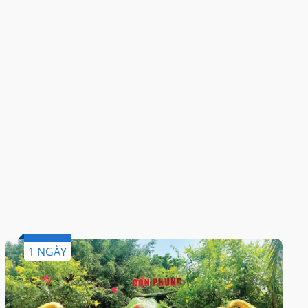
1 NGÀY