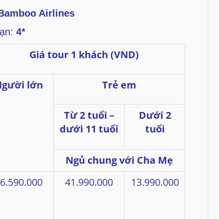
Bamboo Airlines
ạn:
4*
Giá tour 1 khách (VND)
gười lớn
Trẻ em
Từ 2 tuổi –
Dưới 2
dưới 11 tuổi
tuổi
Ngủ chung với Cha Mẹ
6.590.000
41.990.000
13.990.000