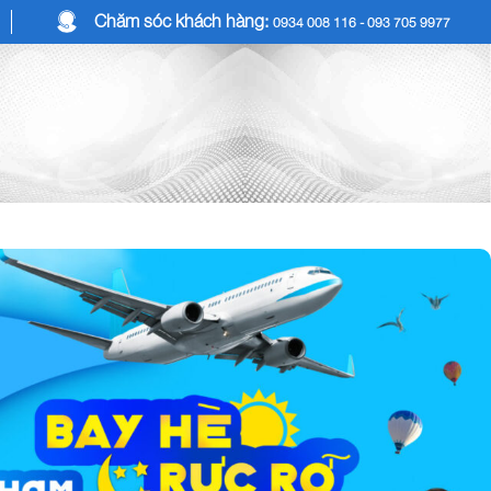
Chăm sóc khách hàng:
0934 008 116 - 093 705 9977
COMBO DU LỊCH
DỊCH VỤ