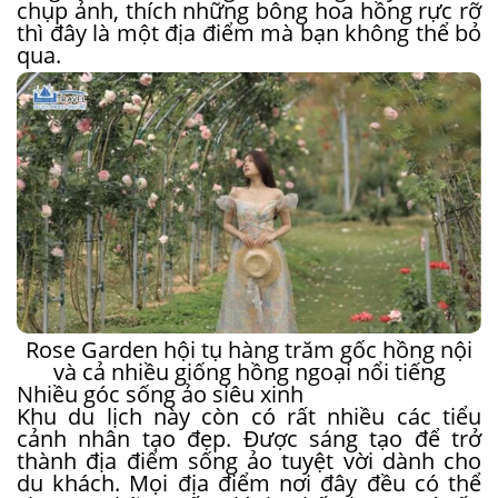
chụp ảnh, thích những bông hoa hồng rực rỡ
thì đây là một địa điểm mà bạn không thể bỏ
qua.
Rose Garden hội tụ hàng trăm gốc hồng nội
và cả nhiều giống hồng ngoại nổi tiếng
Nhiều góc sống ảo siêu xinh
Khu du lịch này còn có rất nhiều các tiểu
cảnh nhân tạo đẹp. Được sáng tạo để trở
thành địa điểm sống ảo tuyệt vời dành cho
du khách. Mọi địa điểm nơi đây đều có thể