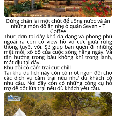
Dừng chân lại một chút để uống nước và ăn
những món đồ ăn nhẹ ở quán Seven – T
Coffee
Thực đơn tại đây khá đa dạng và phong phú
ngoài ra còn có view hồ vô cực giữa rừng
thông tuyệt vời. Sẽ giúp bạn quên đi những
mệt mỏi, xô bồ của cuộc sống hằng ngày. Và
tận hưởng trong bầu không khí trong lành,
mát dịu tại đây.
Khu đồi cỏ cắm trại cực chill
Tại khu du lịch này còn có một ngọn đồi cho
các dịch vụ cắm trại nếu như du khách có
nhu cầu. Nơi đây còn có những công cụ hỗ
trợ để đốt lửa trại nếu dù khách yêu cầu.