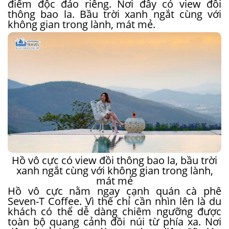
điểm độc đáo riêng. Nơi đây có view đồi
thông bao la. Bầu trời xanh ngắt cùng với
không gian trong lành, mát mẻ.
Hồ vô cực có view đồi thông bao la, bầu trời
xanh ngắt cùng với không gian trong lành,
mát mẻ
Hồ vô cực nằm ngay cạnh quán cà phê
Seven-T Coffee. Vì thế chỉ cần nhìn lên là du
khách có thể dễ dàng chiêm ngưỡng được
toàn bộ quang cảnh đồi núi từ phía xa. Nơi