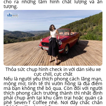
cho ra những tấm hình chất lượng và ấn
tượng.
Thỏa sức chụp hình check in với dàn siêu xe
cực chill, cực chất
Nếu là người yêu thích phong cách lãng mạn,
mộng mơ, tinh tế thì vườn hồng là địa điểm
mà bạn không thể bỏ qua. Còn đối với người
thích phong cách trưởng thành thì nhất định
phải chụp ảnh tại khu cắm trại hoặc quán cà
phê Seven-T Coffee nhé. Nơi đây chắc chắn