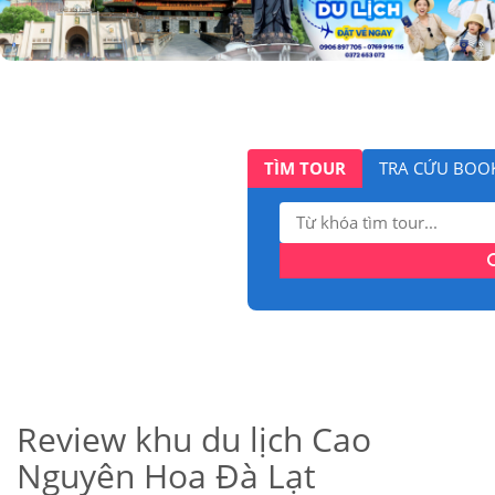
TÌM TOUR
TRA CỨU BOO
Tìm
kiếm:
Review khu du lịch Cao
Nguyên Hoa Đà Lạt