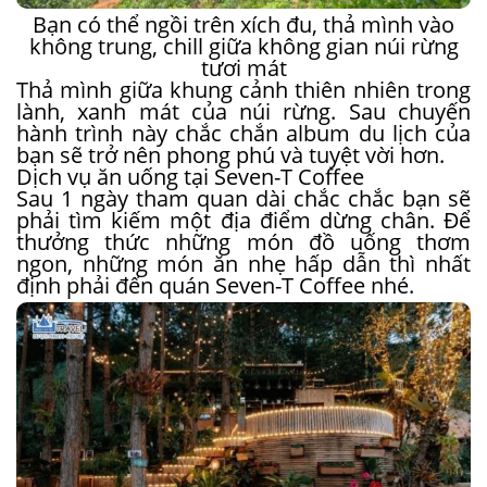
Bạn có thể ngồi trên xích đu, thả mình vào
không trung, chill giữa không gian núi rừng
tươi mát
Thả mình giữa khung cảnh thiên nhiên trong
lành, xanh mát của núi rừng. Sau chuyến
hành trình này chắc chắn album du lịch của
bạn sẽ trở nên phong phú và tuyệt vời hơn.
Dịch vụ ăn uống tại Seven-T Coffee
Sau 1 ngày tham quan dài chắc chắc bạn sẽ
phải tìm kiếm một địa điểm dừng chân. Để
thưởng thức những món đồ uống thơm
ngon, những món ăn nhẹ hấp dẫn thì nhất
định phải đến quán Seven-T Coffee nhé.