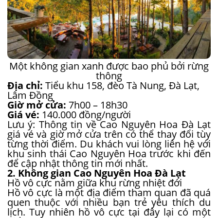
Một không gian xanh được bao phủ bởi rừng
thông
Địa chỉ:
Tiểu khu 158, đèo Tà Nung, Đà Lạt,
Lâm Đồng
Giờ mở cửa:
7h00 – 18h30
Giá vé:
140.000 đồng/người
Lưu ý:
Thông tin về Cao Nguyên Hoa Đà Lạt
giá vé và giờ mở cửa trên có thể thay đổi tùy
từng thời điểm. Du khách vui lòng liên hệ với
khu sinh thái Cao Nguyên Hoa trước khi đến
để cập nhật thông tin mới nhất.
2. Không gian Cao Nguyên Hoa Đà Lạt
Hồ vô cực nằm giữa khu rừng nhiệt đới
Hồ vô cực là một địa điểm tham quan đã quá
quen thuộc với nhiều bạn trẻ yêu thích du
lịch. Tuy nhiên hồ vô cực tại đây lại có một