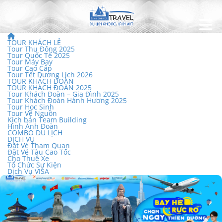
TOUR KHÁCH LẺ
Tour Thu Đông 2025
Tour Quốc Tế 2025
Tour Máy Bay
Tour Cao Cấp
Tour Tết Dương Lịch 2026
TOUR KHÁCH ĐOÀN
TOUR KHÁCH ĐOÀN 2025
Tour Khách Đoàn – Gia Đình 2025
Tour Khách Đoàn Hành Hương 2025
Tour Học Sinh
Tour Về Nguồn
Kịch bản Team Building
Hình Ảnh Đoàn
COMBO DU LỊCH
DỊCH VỤ
Đặt Vé Tham Quan
Đặt Vé Tàu Cao Tốc
Cho Thuê Xe
Tổ Chức Sự Kiện
Dịch Vụ VISA