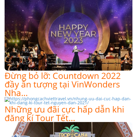
Đừng bỏ lỡ: Countdown 2022
đầy ấn tượng tại VinWonders
Nha…
Những ưu đãi cực hấp dẫn khi
đăng kí Tour Tết…