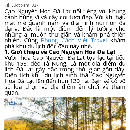
Lượt xem:
327
Cao Nguyên Hoa Đà Lạt nổi tiếng với khung
cảnh hùng vĩ và cây cối tươi đẹp. Với khí hậu
mát mẻ quanh năm và địa hình núi non đa
dạng. Đây là một điểm đến lý tưởng cho
những ai muốn thư giãn và khám phá thiên
nhiên. Cùng
Phong Cách Việt Travel
khám
phá khu du lịch độc đáo này nhé.
1. Giới thiệu về Cao Nguyên Hoa Đà Lạt
Vườn hoa Cao Nguyên Đà Lạt tọa lạc tại tiểu
khu 158, đèo Tà Nung. Là một địa điểm du
lịch Đà Lạt gây bão trong thời gian gần đây.
Diện tích khu du lịch sinh thái Cao Nguyên
Hoa Đà Lạt lên đến hơn 120 ha. Bạn sẽ có vô
số lựa chọn về địa điểm ăn chơi và tham
quan.