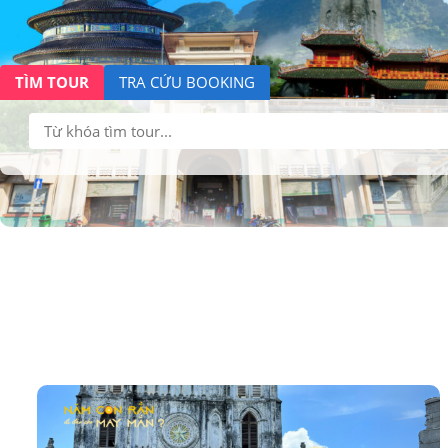
TÌM TOUR
TRA CỨU BOOKING
Tìm
kiếm: