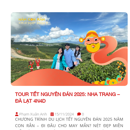
Phương tiện: Xe giường nằm Khởi hành: Tối thứ 5 hàng
tuần BẢNG GIÁ TOUR KHỞI HÀNH TỪ TP. HỒ CHÍ MINH
2025 KHÁCH HÀNG GIÁ […]
TOUR TẾT NGUYÊN ĐÁN 2025: NHA TRANG –
ĐÀ LẠT 4N4D
Phạm Xuân Anh
15/11/2024
0
CHƯƠNG TRÌNH DU LỊCH TẾT NGUYÊN ĐÁN 2025 NĂM
CON RẮN – ĐI ĐÂU CHO MAY MẮN? NÉT ĐẸP MIỀN