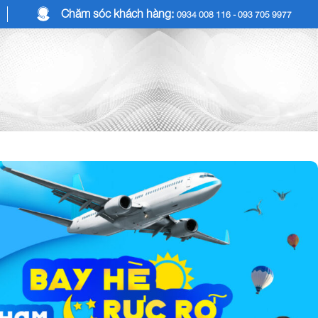
Chăm sóc khách hàng:
0934 008 116 - 093 705 9977
COMBO DU LỊCH
DỊCH VỤ