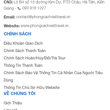
CN3:
Lô B4 số 15 đường Kim Dự, P.Tô Châu, Hà Tiên, Kiên
093 918 1227
Giang - 📞
contact@phongcachviettravel.vn
Email:
www.phongcachviettravel.vn
Website:
CHÍNH SÁCH
Điều Khoản Giao Dịch
Chính Sách Thanh Toán
Chính Sách Hoàn/Hủy/Đổi/Trả Tour
Thông Tin Thanh Toán
Chính Sách Bảo Vệ Thông Tin Cá Nhân Của Người Tiêu
Dùng
Thông Tin Chủ Sở Hữu Website
VỀ CHÚNG TÔI
Giới Thiệu