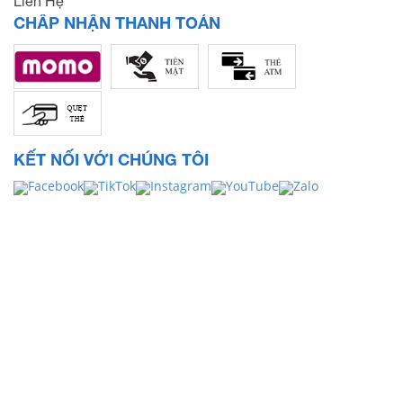
Liên Hệ
CHẤP NHẬN THANH TOÁN
KẾT NỐI VỚI CHÚNG TÔI