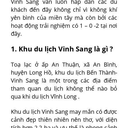
Vinh Sang vẫn luôn hấp dẫn các du
khách đến đây không chỉ vì không khí
yên bình của miền tây mà còn bởi các
hoạt động trải nghiệm có 1 – 0 -2 tại nơi
đây.
1. Khu du lịch Vinh Sang là gì ?
Toạ lạc ở ấp An Thuận, xã An Bình,
huyện Long Hồ, khu du lịch Bến Thành-
Vinh Sang là một trong các địa điểm
tham quan du lịch không thể nào bỏ
qua khi du lịch Vĩnh Long .
Khu du lịch Vinh Sang may mắn có được
cảnh đẹp thiên nhiên nên thơ, với diện
tích hơn 2,2 ha và ưu thế là phong cảnh