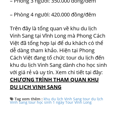
– Phòng 3 người: 350.000 đồng/đêm
– Phòng 4 người: 420.000 đồng/đêm
Trên đây là tổng quan về khu du lịch
Vinh Sang tại Vĩnh Long mà Phong Cách
Việt đã tổng hợp lại để du khách có thể
dễ dàng tham khảo. Hiện tại Phong
Cách Việt đang tổ chức tour du lịch đến
khu du lịch Vinh Sang dành cho học sinh
với giá rẻ và uy tín. Xem chi tiết tại đây:
CHƯƠNG TRÌNH THAM QUAN KHU
DU LỊCH VINH SANG
Tag xem thêm :
khu du lịch Vinh Sang
tour du lịch
Vinh Sang
tour học sinh 1 ngày
Tour Vĩnh Long