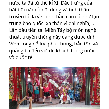
nước ta đã từ thế kỉ XI. Đặc trưng của
hát bội nằm ở nội dung và tinh thần
truyền tải là về tinh thần cao cả như tận
trung báo quốc, xả thân vì đại nghĩa,…
Lần đầu tiên tại Miền Tây bộ môn nghệ
thuật truyền thống này đang được tỉnh
Vĩnh Long nổ lực phục hưng, bảo tồn và
quảng bá đến với du khách trong nước
và quốc tế.