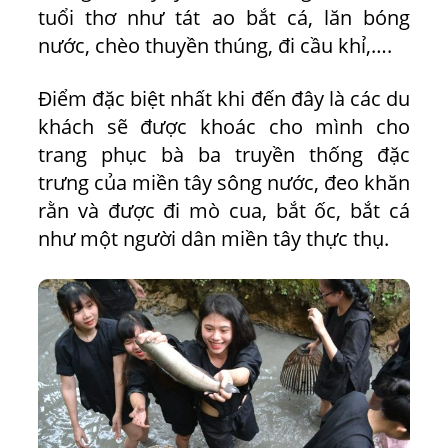
tuổi thơ như tát ao bắt cá, lăn bóng
nước, chèo thuyền thúng, đi cầu khỉ,….
Điểm đặc biệt nhất khi đến đây là các du
khách sẽ được khoác cho mình cho
trang phục bà ba truyền thống đặc
trưng của miền tây sông nước, đeo khăn
rằn và được đi mò cua, bắt ốc, bắt cá
như một người dân miền tây thực thụ.