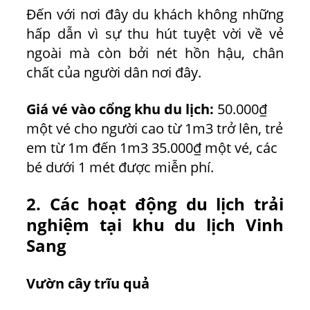
Đến với nơi đây du khách không những
hấp dẫn vì sự thu hút tuyệt vời về vẻ
ngoài mà còn bởi nét hồn hậu, chân
chất của người dân nơi đây.
Giá vé vào cổng khu du lịch:
50.000₫
một vé cho người cao từ 1m3 trở lên, trẻ
em từ 1m đến 1m3 35.000₫ một vé, các
bé dưới 1 mét được miễn phí.
2. Các hoạt động du lịch trải
nghiệm tại khu du lịch Vinh
Sang
Vườn cây trĩu quả