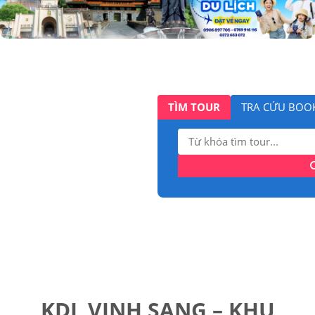
TÌM TOUR
TRA CỨU BOO
Tìm
kiếm:
KDL VINH SANG – KHU