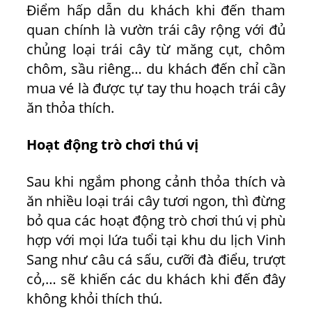
Điểm hấp dẫn du khách khi đến tham
quan chính là vườn trái cây rộng với đủ
chủng loại trái cây từ măng cụt, chôm
chôm, sầu riêng… du khách đến chỉ cần
mua vé là được tự tay thu hoạch trái cây
ăn thỏa thích.
Hoạt động trò chơi thú vị
Sau khi ngắm phong cảnh thỏa thích và
ăn nhiều loại trái cây tươi ngon, thì đừng
bỏ qua các hoạt động trò chơi thú vị phù
hợp với mọi lứa tuổi tại khu du lịch Vinh
Sang như câu cá sấu, cưỡi đà điểu, trượt
cỏ,… sẽ khiến các du khách khi đến đây
không khỏi thích thú.