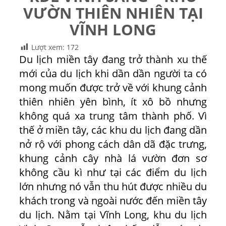
VƯỜN THIÊN NHIÊN TẠI
VĨNH LONG
Lượt xem:
172
Du lịch miền tây đang trở thành xu thế
mới của du lịch khi dần dần người ta có
mong muốn được trở về với khung cảnh
thiên nhiên yên bình, ít xô bồ nhưng
không quá xa trung tâm thành phố. Vì
thế ở miền tây, các khu du lịch đang dần
nở rộ với phong cách dân dã đặc trưng,
khung cảnh cây nhà lá vườn đơn sơ
không cầu kì như tại các điểm du lịch
lớn nhưng nó vẫn thu hút được nhiều du
khách trong và ngoài nước đến miền tây
du lịch. Nằm tại Vĩnh Long, khu du lịch