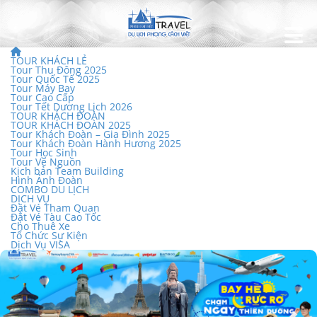
TOUR KHÁCH LẺ
Tour Thu Đông 2025
Tour Quốc Tế 2025
Tour Máy Bay
Tour Cao Cấp
Tour Tết Dương Lịch 2026
TOUR KHÁCH ĐOÀN
TOUR KHÁCH ĐOÀN 2025
Tour Khách Đoàn – Gia Đình 2025
Tour Khách Đoàn Hành Hương 2025
Tour Học Sinh
Tour Về Nguồn
Kịch bản Team Building
Hình Ảnh Đoàn
COMBO DU LỊCH
DỊCH VỤ
Đặt Vé Tham Quan
Đặt Vé Tàu Cao Tốc
Cho Thuê Xe
Tổ Chức Sự Kiện
Dịch Vụ VISA