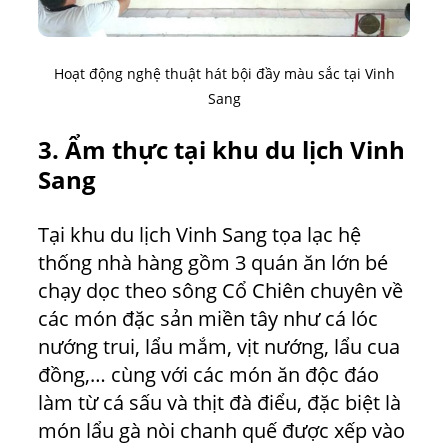
Hoạt động nghệ thuật hát bội đầy màu sắc tại Vinh
Sang
3. Ẩm thực tại khu du lịch Vinh
Sang
Tại khu du lịch Vinh Sang tọa lạc hệ
thống nhà hàng gồm 3 quán ăn lớn bé
chạy dọc theo sông Cổ Chiên chuyên về
các món đặc sản miền tây như cá lóc
nướng trui, lẩu mắm, vịt nướng, lẩu cua
đồng,… cùng với các món ăn độc đáo
làm từ cá sấu và thịt đà điểu, đặc biệt là
món lẩu gà nòi chanh quế được xếp vào