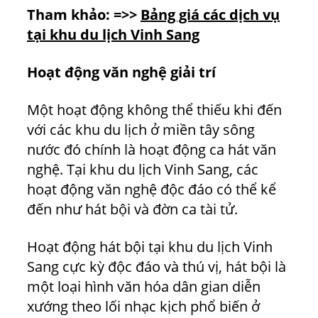
Tham khảo: =>>
Bảng giá các dịch vụ
tại khu du lịch Vinh Sang
Hoạt động văn nghệ giải trí
Một hoạt động không thể thiếu khi đến
với các khu du lịch ở miền tây sông
nước đó chính là hoạt động ca hát văn
nghệ. Tại khu du lịch Vinh Sang, các
hoạt động văn nghệ độc đáo có thể kể
đến như hát bội và đờn ca tài tử.
Hoạt động hát bội tại khu du lịch Vinh
Sang cực kỳ độc đáo và thú vị, hát bội là
một loại hình văn hóa dân gian diễn
xướng theo lối nhạc kịch phổ biến ở