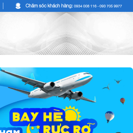
Chăm sóc khách hàng:
0934 008 116 - 093 705 9977
COMBO DU LỊCH
DỊCH VỤ