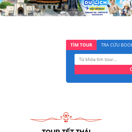
TÌM TOUR
TRA CỨU BOO
Tìm
kiếm:
TOUR TẾT THÁI