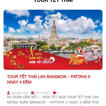
TOUR TẾT THÁI LAN BANGKOK – PATTAYA 5
NGÀY 4 ĐÊM
Nguyễn Linh
07/03/2021
0
DU XUÂN GẮN KẾT – ĐÓN TẾT 2024 TOUR TẾT THÁI LAN
MỪNG XUÂN BANGKOK – PATTAYA 5 NGÀY 4 ĐÊM Thời