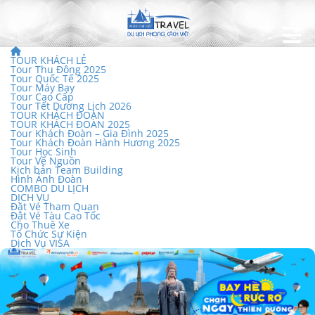
TOUR KHÁCH LẺ
Tour Thu Đông 2025
Tour Quốc Tế 2025
Tour Máy Bay
Tour Cao Cấp
Tour Tết Dương Lịch 2026
TOUR KHÁCH ĐOÀN
TOUR KHÁCH ĐOÀN 2025
Tour Khách Đoàn – Gia Đình 2025
Tour Khách Đoàn Hành Hương 2025
Tour Học Sinh
Tour Về Nguồn
Kịch bản Team Building
Hình Ảnh Đoàn
COMBO DU LỊCH
DỊCH VỤ
Đặt Vé Tham Quan
Đặt Vé Tàu Cao Tốc
Cho Thuê Xe
Tổ Chức Sự Kiện
Dịch Vụ VISA