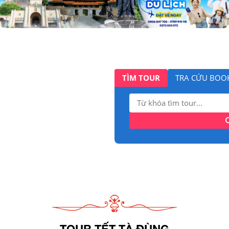
TÌM TOUR
TRA CỨU BOO
Tìm
kiếm:
TOUR TẾT TÀ ĐÙNG