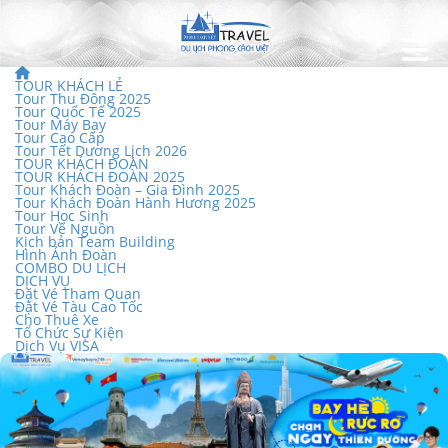
TOUR KHÁCH LẺ
Tour Thu Đông 2025
Tour Quốc Tế 2025
Tour Máy Bay
Tour Cao Cấp
Tour Tết Dương Lịch 2026
TOUR KHÁCH ĐOÀN
TOUR KHÁCH ĐOÀN 2025
Tour Khách Đoàn – Gia Đình 2025
Tour Khách Đoàn Hành Hương 2025
Tour Học Sinh
Tour Về Nguồn
Kịch bản Team Building
Hình Ảnh Đoàn
COMBO DU LỊCH
DỊCH VỤ
Đặt Vé Tham Quan
Đặt Vé Tàu Cao Tốc
Cho Thuê Xe
Tổ Chức Sự Kiện
Dịch Vụ VISA