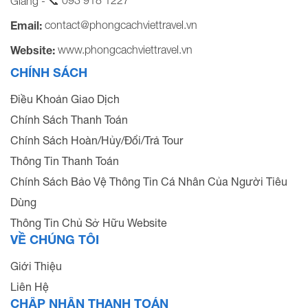
Giang - 📞
contact@phongcachviettravel.vn
Email:
www.phongcachviettravel.vn
Website:
CHÍNH SÁCH
Điều Khoản Giao Dịch
Chính Sách Thanh Toán
Chính Sách Hoàn/Hủy/Đổi/Trả Tour
Thông Tin Thanh Toán
Chính Sách Bảo Vệ Thông Tin Cá Nhân Của Người Tiêu
Dùng
Thông Tin Chủ Sở Hữu Website
VỀ CHÚNG TÔI
Giới Thiệu
Liên Hệ
CHẤP NHẬN THANH TOÁN