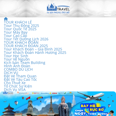
TOUR KHÁCH LẺ
Tour Thu Đông 2025
Tour Quốc Tế 2025
Tour Máy Bay
Tour Cao Cấp
Tour Tết Dương Lịch 2026
TOUR KHÁCH ĐOÀN
TOUR KHÁCH ĐOÀN 2025
Tour Khách Đoàn – Gia Đình 2025
Tour Khách Đoàn Hành Hương 2025
Tour Học Sinh
Tour Về Nguồn
Kịch bản Team Building
Hình Ảnh Đoàn
COMBO DU LỊCH
DỊCH VỤ
Đặt Vé Tham Quan
Đặt Vé Tàu Cao Tốc
Cho Thuê Xe
Tổ Chức Sự Kiện
Dịch Vụ VISA