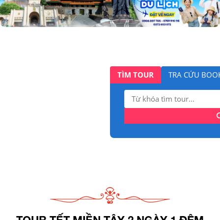
TÌM TOUR
TRA CỨU BOO
Tìm
kiếm:
TOUR TẾT MIỀN TÂY 2 NGÀY 1 ĐÊM