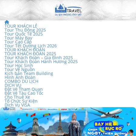
TOUR KHÁCH LẺ
Tour Thu Đông 2025
Tour Quốc Tế 2025
Tour Máy Bay
Tour Cao Cấp
Tour Tết Dương Lịch 2026
TOUR KHÁCH ĐOÀN
TOUR KHÁCH ĐOÀN 2025
Tour Khách Đoàn – Gia Đình 2025
Tour Khách Đoàn Hành Hương 2025
Tour Học Sinh
Tour Về Nguồn
Kịch bản Team Building
Hình Ảnh Đoàn
COMBO DU LỊCH
DỊCH VỤ
Đặt Vé Tham Quan
Đặt Vé Tàu Cao Tốc
Cho Thuê Xe
Tổ Chức Sự Kiện
Dịch Vụ VISA