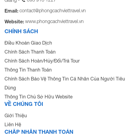
contact@phongcachviettravel.vn
Email:
www.phongcachviettravel.vn
Website:
CHÍNH SÁCH
Điều Khoản Giao Dịch
Chính Sách Thanh Toán
Chính Sách Hoàn/Hủy/Đổi/Trả Tour
Thông Tin Thanh Toán
Chính Sách Bảo Vệ Thông Tin Cá Nhân Của Người Tiêu
Dùng
Thông Tin Chủ Sở Hữu Website
VỀ CHÚNG TÔI
Giới Thiệu
Liên Hệ
CHẤP NHẬN THANH TOÁN