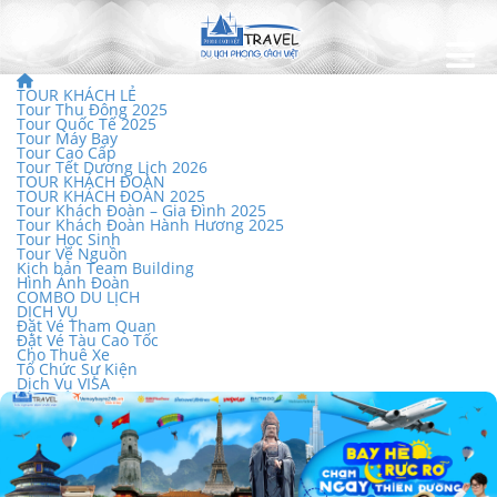
TOUR KHÁCH LẺ
Tour Thu Đông 2025
Tour Quốc Tế 2025
Tour Máy Bay
Tour Cao Cấp
Tour Tết Dương Lịch 2026
TOUR KHÁCH ĐOÀN
TOUR KHÁCH ĐOÀN 2025
Tour Khách Đoàn – Gia Đình 2025
Tour Khách Đoàn Hành Hương 2025
Tour Học Sinh
Tour Về Nguồn
Kịch bản Team Building
Hình Ảnh Đoàn
COMBO DU LỊCH
DỊCH VỤ
Đặt Vé Tham Quan
Đặt Vé Tàu Cao Tốc
Cho Thuê Xe
Tổ Chức Sự Kiện
Dịch Vụ VISA