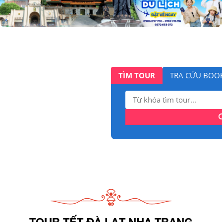
TÌM TOUR
TRA CỨU BOO
Tìm
kiếm:
TOUR TẾT ĐÀ LẠT NHA TRANG