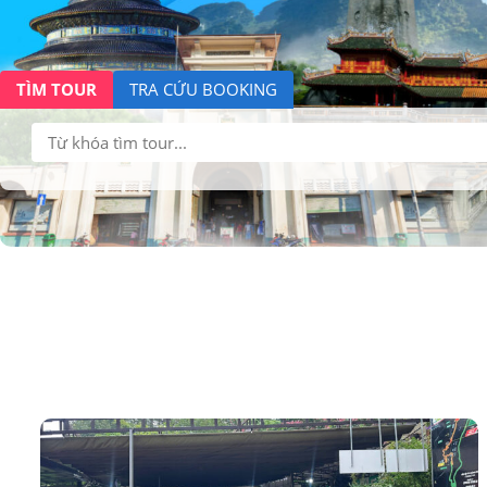
TÌM TOUR
TRA CỨU BOOKING
Tìm
kiếm: