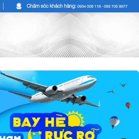
Chăm sóc khách hàng:
0934 008 116 - 093 705 9977
COMBO DU LỊCH
DỊCH VỤ