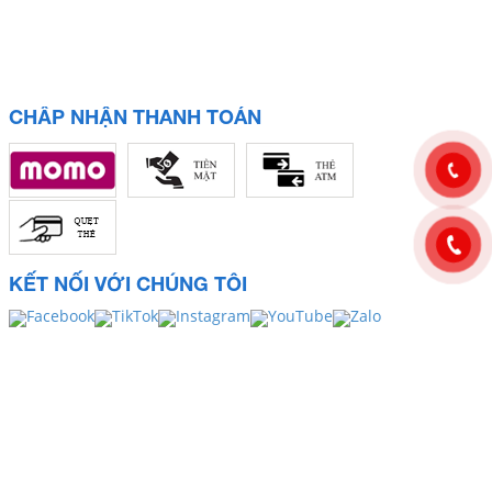
CHẤP NHẬN THANH TOÁN
KẾT NỐI VỚI CHÚNG TÔI