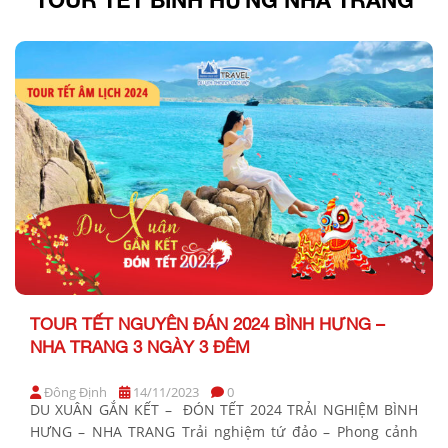
TOUR TẾT NGUYÊN ĐÁN 2024 BÌNH HƯNG –
NHA TRANG 3 NGÀY 3 ĐÊM
Đông Định
14/11/2023
0
DU XUÂN GẮN KẾT – ĐÓN TẾT 2024 TRẢI NGHIỆM BÌNH
HƯNG – NHA TRANG Trải nghiệm tứ đảo – Phong cảnh