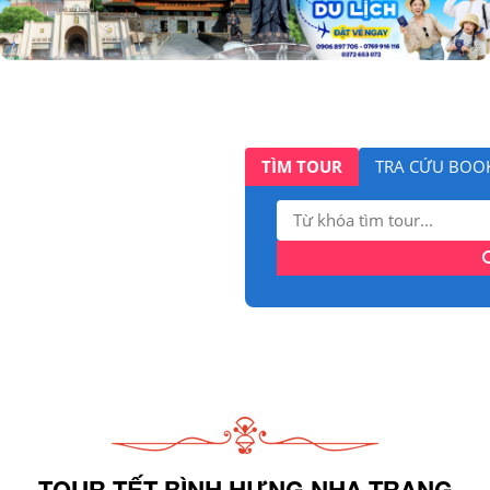
TÌM TOUR
TRA CỨU BOO
Tìm
kiếm:
TOUR TẾT BÌNH HƯNG NHA TRANG