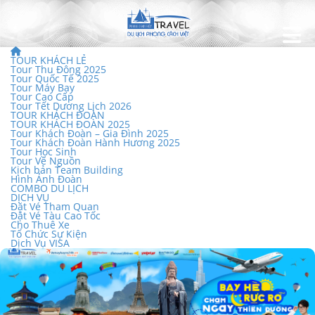
TOUR KHÁCH LẺ
Tour Thu Đông 2025
Tour Quốc Tế 2025
Tour Máy Bay
Tour Cao Cấp
Tour Tết Dương Lịch 2026
TOUR KHÁCH ĐOÀN
TOUR KHÁCH ĐOÀN 2025
Tour Khách Đoàn – Gia Đình 2025
Tour Khách Đoàn Hành Hương 2025
Tour Học Sinh
Tour Về Nguồn
Kịch bản Team Building
Hình Ảnh Đoàn
COMBO DU LỊCH
DỊCH VỤ
Đặt Vé Tham Quan
Đặt Vé Tàu Cao Tốc
Cho Thuê Xe
Tổ Chức Sự Kiện
Dịch Vụ VISA