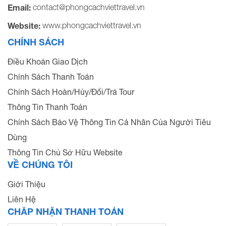
contact@phongcachviettravel.vn
Email:
www.phongcachviettravel.vn
Website:
CHÍNH SÁCH
Điều Khoản Giao Dịch
Chính Sách Thanh Toán
Chính Sách Hoàn/Hủy/Đổi/Trả Tour
Thông Tin Thanh Toán
Chính Sách Bảo Vệ Thông Tin Cá Nhân Của Người Tiêu
Dùng
Thông Tin Chủ Sở Hữu Website
VỀ CHÚNG TÔI
Giới Thiệu
Liên Hệ
CHẤP NHẬN THANH TOÁN