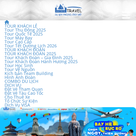
TOUR KHÁCH LẺ
Tour Thu Đông 2025
Tour Quốc Tế 2025
Tour Máy Bay
Tour Cao Cấp
Tour Tết Dương Lịch 2026
TOUR KHÁCH ĐOÀN
TOUR KHÁCH ĐOÀN 2025
Tour Khách Đoàn – Gia Đình 2025
Tour Khách Đoàn Hành Hương 2025
Tour Học Sinh
Tour Về Nguồn
Kịch bản Team Building
Hình Ảnh Đoàn
COMBO DU LỊCH
DỊCH VỤ
Đặt Vé Tham Quan
Đặt Vé Tàu Cao Tốc
Cho Thuê Xe
Tổ Chức Sự Kiện
Dịch Vụ VISA