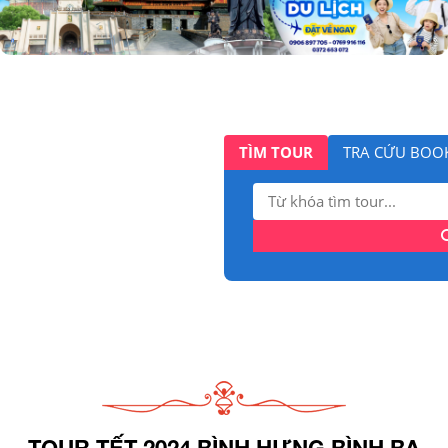
TÌM TOUR
TRA CỨU BOO
Tìm
kiếm:
TOUR TẾT 2024 BÌNH HƯNG BÌNH BA