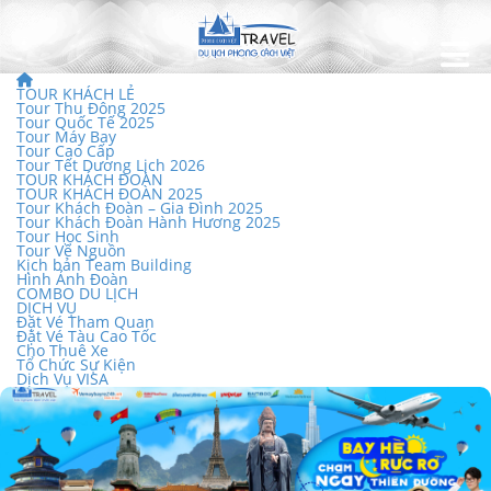
TOUR KHÁCH LẺ
Tour Thu Đông 2025
Tour Quốc Tế 2025
Tour Máy Bay
Tour Cao Cấp
Tour Tết Dương Lịch 2026
TOUR KHÁCH ĐOÀN
TOUR KHÁCH ĐOÀN 2025
Tour Khách Đoàn – Gia Đình 2025
Tour Khách Đoàn Hành Hương 2025
Tour Học Sinh
Tour Về Nguồn
Kịch bản Team Building
Hình Ảnh Đoàn
COMBO DU LỊCH
DỊCH VỤ
Đặt Vé Tham Quan
Đặt Vé Tàu Cao Tốc
Cho Thuê Xe
Tổ Chức Sự Kiện
Dịch Vụ VISA