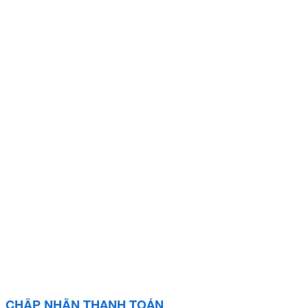
CHẤP NHẬN THANH TOÁN