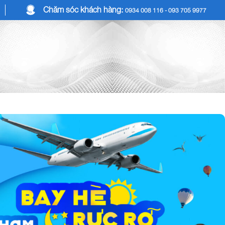
Chăm sóc khách hàng:
0934 008 116 - 093 705 9977
COMBO DU LỊCH
DỊCH VỤ