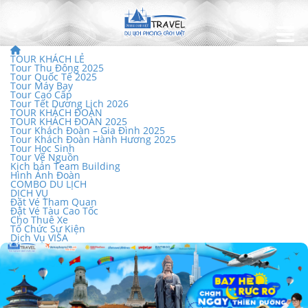
TOUR KHÁCH LẺ
Tour Thu Đông 2025
Tour Quốc Tế 2025
Tour Máy Bay
Tour Cao Cấp
Tour Tết Dương Lịch 2026
TOUR KHÁCH ĐOÀN
TOUR KHÁCH ĐOÀN 2025
Tour Khách Đoàn – Gia Đình 2025
Tour Khách Đoàn Hành Hương 2025
Tour Học Sinh
Tour Về Nguồn
Kịch bản Team Building
Hình Ảnh Đoàn
COMBO DU LỊCH
DỊCH VỤ
Đặt Vé Tham Quan
Đặt Vé Tàu Cao Tốc
Cho Thuê Xe
Tổ Chức Sự Kiện
Dịch Vụ VISA