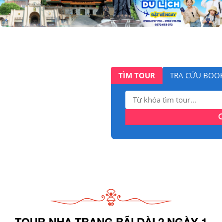
TÌM TOUR
TRA CỨU BOO
Tìm
kiếm:
TOUR NHA TRANG BÃI DÀI 2 NGÀY 1