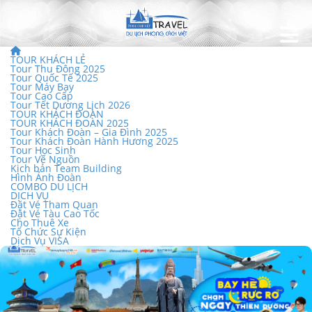
TOUR KHÁCH LẺ
Tour Thu Đông 2025
Tour Quốc Tế 2025
Tour Máy Bay
Tour Cao Cấp
Tour Tết Dương Lịch 2026
TOUR KHÁCH ĐOÀN
TOUR KHÁCH ĐOÀN 2025
Tour Khách Đoàn – Gia Đình 2025
Tour Khách Đoàn Hành Hương 2025
Tour Học Sinh
Tour Về Nguồn
Kịch bản Team Building
Hình Ảnh Đoàn
COMBO DU LỊCH
DỊCH VỤ
Đặt Vé Tham Quan
Đặt Vé Tàu Cao Tốc
Cho Thuê Xe
Tổ Chức Sự Kiện
Dịch Vụ VISA