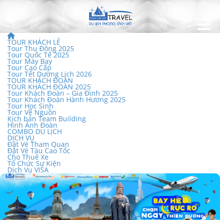
TOUR KHÁCH LẺ
Tour Thu Đông 2025
Tour Quốc Tế 2025
Tour Máy Bay
Tour Cao Cấp
Tour Tết Dương Lịch 2026
TOUR KHÁCH ĐOÀN
TOUR KHÁCH ĐOÀN 2025
Tour Khách Đoàn – Gia Đình 2025
Tour Khách Đoàn Hành Hương 2025
Tour Học Sinh
Tour Về Nguồn
Kịch bản Team Building
Hình Ảnh Đoàn
COMBO DU LỊCH
DỊCH VỤ
Đặt Vé Tham Quan
Đặt Vé Tàu Cao Tốc
Cho Thuê Xe
Tổ Chức Sự Kiện
Dịch Vụ VISA