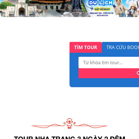
TÌM TOUR
TRA CỨU BOO
Tìm
kiếm:
TOUR NHA TRANG 3 NGÀY 2 ĐÊM