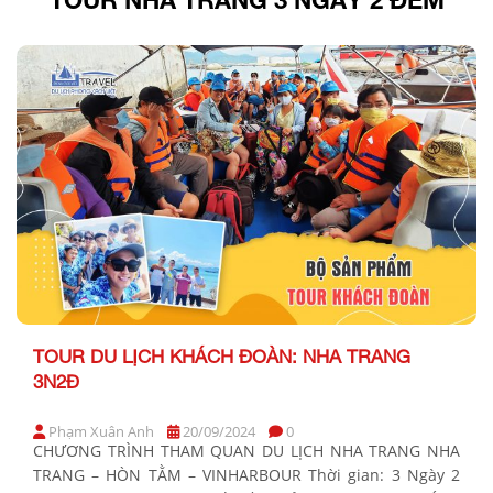
TOUR DU LỊCH KHÁCH ĐOÀN: NHA TRANG
3N2Đ
Phạm Xuân Anh
20/09/2024
0
CHƯƠNG TRÌNH THAM QUAN DU LỊCH NHA TRANG NHA
TRANG – HÒN TẰM – VINHARBOUR Thời gian: 3 Ngày 2