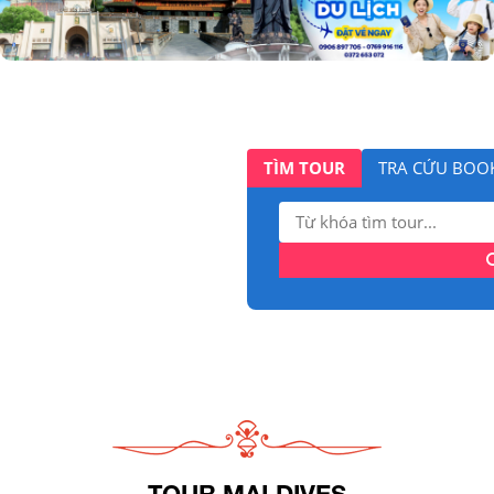
TÌM TOUR
TRA CỨU BOO
Tìm
kiếm:
TOUR MALDIVES