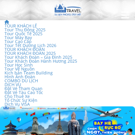
TOUR KHÁCH LẺ
Tour Thu Đông 2025
Tour Quốc Tế 2025
Tour Máy Bay
Tour Cao Cấp
Tour Tết Dương Lịch 2026
TOUR KHÁCH ĐOÀN
TOUR KHÁCH ĐOÀN 2025
Tour Khách Đoàn – Gia Đình 2025
Tour Khách Đoàn Hành Hương 2025
Tour Học Sinh
Tour Về Nguồn
Kịch bản Team Building
Hình Ảnh Đoàn
COMBO DU LỊCH
DỊCH VỤ
Đặt Vé Tham Quan
Đặt Vé Tàu Cao Tốc
Cho Thuê Xe
Tổ Chức Sự Kiện
Dịch Vụ VISA