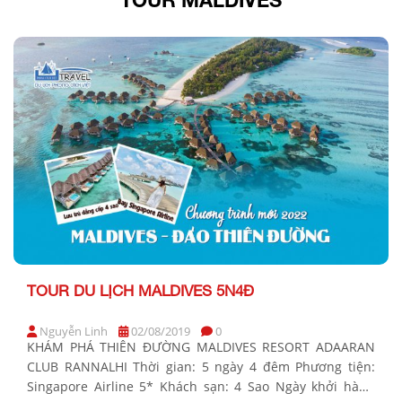
TOUR DU LỊCH MALDIVES 5N4Đ
Nguyễn Linh
02/08/2019
0
KHÁM PHÁ THIÊN ĐƯỜNG MALDIVES RESORT ADAARAN
CLUB RANNALHI Thời gian: 5 ngày 4 đêm Phương tiện:
Singapore Airline 5* Khách sạn: 4 Sao Ngày khởi hành